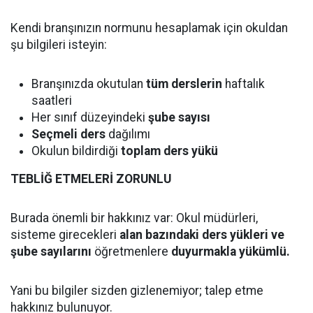
Kendi branşınızın normunu hesaplamak için okuldan
şu bilgileri isteyin:
Branşınızda okutulan
tüm derslerin
haftalık
saatleri
Her sınıf düzeyindeki
şube sayısı
Seçmeli ders
dağılımı
Okulun bildirdiği
toplam ders yükü
TEBLİĞ ETMELERİ ZORUNLU
Burada önemli bir hakkınız var: Okul müdürleri,
sisteme girecekleri
alan bazındaki ders yükleri ve
şube sayılarını
öğretmenlere
duyurmakla yükümlü.
Yani bu bilgiler sizden gizlenemiyor; talep etme
hakkınız bulunuyor.