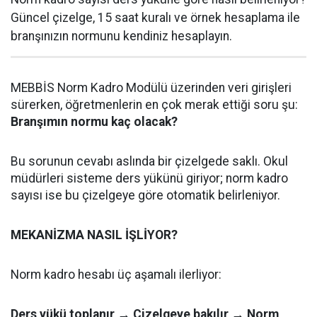
Güncel çizelge, 15 saat kuralı ve örnek hesaplama ile
branşınızın normunu kendiniz hesaplayın.
MEBBİS Norm Kadro Modülü üzerinden veri girişleri
sürerken, öğretmenlerin en çok merak ettiği soru şu:
Branşımın normu kaç olacak?
Bu sorunun cevabı aslında bir çizelgede saklı. Okul
müdürleri sisteme ders yükünü giriyor; norm kadro
sayısı ise bu çizelgeye göre otomatik belirleniyor.
MEKANİZMA NASIL İŞLİYOR?
Norm kadro hesabı üç aşamalı ilerliyor:
Ders yükü toplanır → Çizelgeye bakılır → Norm