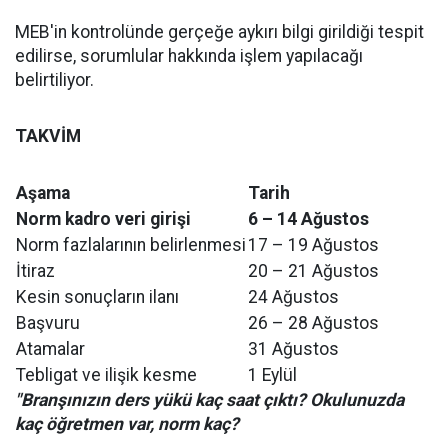
MEB'in kontrolünde gerçeğe aykırı bilgi girildiği tespit
edilirse, sorumlular hakkında işlem yapılacağı
belirtiliyor.
TAKVİM
Aşama
Tarih
Norm kadro veri girişi
6 – 14 Ağustos
Norm fazlalarının belirlenmesi
17 – 19 Ağustos
İtiraz
20 – 21 Ağustos
Kesin sonuçların ilanı
24 Ağustos
Başvuru
26 – 28 Ağustos
Atamalar
31 Ağustos
Tebligat ve ilişik kesme
1 Eylül
"Branşınızın ders yükü kaç saat çıktı? Okulunuzda
kaç öğretmen var, norm kaç?