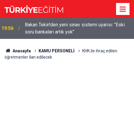
m
Bakan Tekin'den yeni sınav sistemi uyarısı: "Eski
19:56
soru bankaları artık yok"
Anasayfa
KAMU PERSONELİ
KHK ile ihraç edilen
öğretmenler ilan edilecek