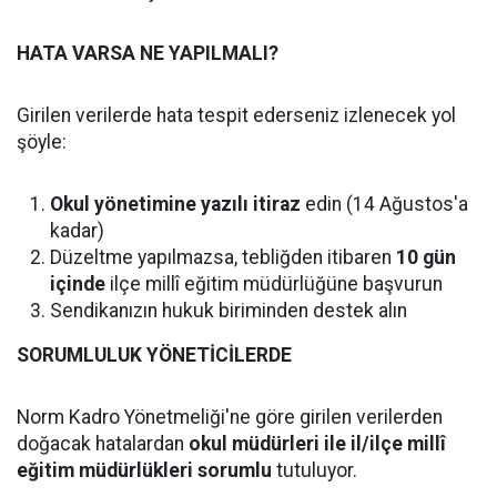
HATA VARSA NE YAPILMALI?
Girilen verilerde hata tespit ederseniz izlenecek yol
şöyle:
Okul yönetimine yazılı itiraz
edin (14 Ağustos'a
kadar)
Düzeltme yapılmazsa, tebliğden itibaren
10 gün
içinde
ilçe millî eğitim müdürlüğüne başvurun
Sendikanızın hukuk biriminden destek alın
SORUMLULUK YÖNETİCİLERDE
Norm Kadro Yönetmeliği'ne göre girilen verilerden
doğacak hatalardan
okul müdürleri ile il/ilçe millî
eğitim müdürlükleri sorumlu
tutuluyor.