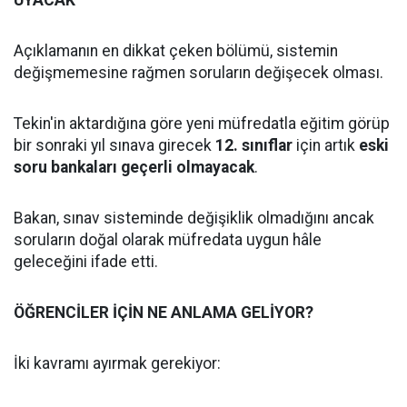
UYACAK"
Açıklamanın en dikkat çeken bölümü, sistemin
değişmemesine rağmen soruların değişecek olması.
Tekin'in aktardığına göre yeni müfredatla eğitim görüp
bir sonraki yıl sınava girecek
12. sınıflar
için artık
eski
soru bankaları geçerli olmayacak
.
Bakan, sınav sisteminde değişiklik olmadığını ancak
soruların doğal olarak müfredata uygun hâle
geleceğini ifade etti.
ÖĞRENCİLER İÇİN NE ANLAMA GELİYOR?
İki kavramı ayırmak gerekiyor: