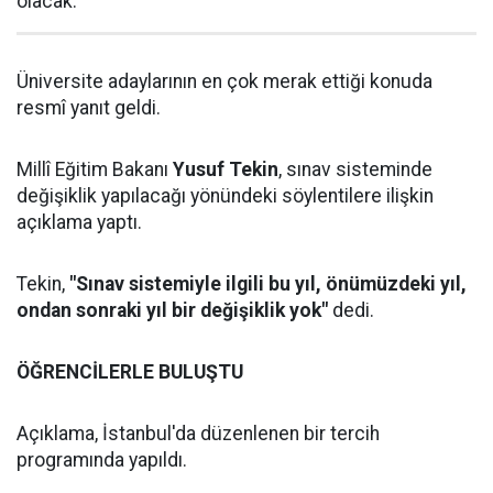
olacak.
Üniversite adaylarının en çok merak ettiği konuda
resmî yanıt geldi.
Millî Eğitim Bakanı
Yusuf Tekin
, sınav sisteminde
değişiklik yapılacağı yönündeki söylentilere ilişkin
açıklama yaptı.
Tekin,
"Sınav sistemiyle ilgili bu yıl, önümüzdeki yıl,
ondan sonraki yıl bir değişiklik yok"
dedi.
ÖĞRENCİLERLE BULUŞTU
Açıklama, İstanbul'da düzenlenen bir tercih
programında yapıldı.