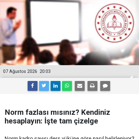
07 Ağustos 2026
20:03
Norm fazlası mısınız? Kendiniz
hesaplayın: İşte tam çizelge
Norm kadro sayısı ders yüküne göre nasıl belirleniyor?