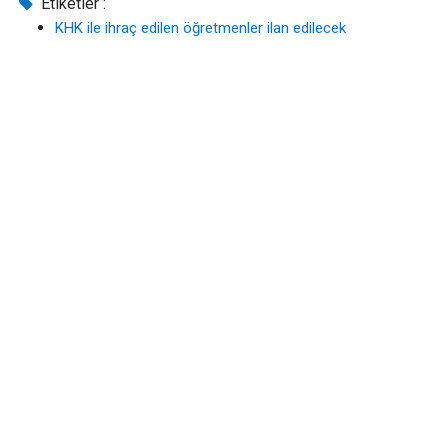
Etiketler :
KHK ile ihraç edilen öğretmenler ilan edilecek