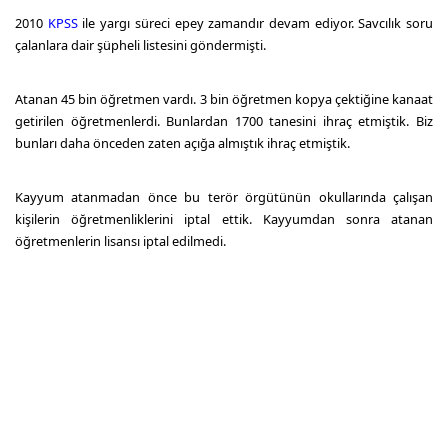
2010
KPSS
ile yargı süreci epey zamandır devam ediyor. Savcılık soru
çalanlara dair şüpheli listesini göndermişti.
Atanan 45 bin öğretmen vardı. 3 bin öğretmen kopya çektiğine kanaat
getirilen öğretmenlerdi. Bunlardan 1700 tanesini ihraç etmiştik. Biz
bunları daha önceden zaten açığa almıştık ihraç etmiştik.
Kayyum atanmadan önce bu terör örgütünün okullarında çalışan
kişilerin öğretmenliklerini iptal ettik. Kayyumdan sonra atanan
öğretmenlerin lisansı iptal edilmedi.