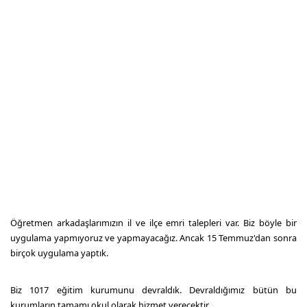
Öğretmen arkadaşlarımızın il ve ilçe emri talepleri var. Biz böyle bir
uygulama yapmıyoruz ve yapmayacağız. Ancak 15 Temmuz'dan sonra
birçok uygulama yaptık.
Biz 1017 eğitim kurumunu devraldık. Devraldığımız bütün bu
kurumların tamamı okul olarak hizmet verecektir.