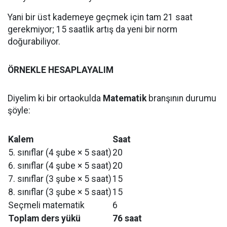
Yani bir üst kademeye geçmek için tam 21 saat
gerekmiyor; 15 saatlik artış da yeni bir norm
doğurabiliyor.
ÖRNEKLE HESAPLAYALIM
Diyelim ki bir ortaokulda
Matematik
branşının durumu
şöyle:
Kalem
Saat
5. sınıflar (4 şube × 5 saat)
20
6. sınıflar (4 şube × 5 saat)
20
7. sınıflar (3 şube × 5 saat)
15
8. sınıflar (3 şube × 5 saat)
15
Seçmeli matematik
6
Toplam ders yükü
76 saat