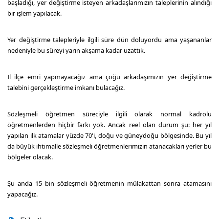
başladığı, yer değiştirme isteyen arkadaşlarımızın taleplerinin alındığı
bir işlem yapılacak.
Yer değiştirme talepleriyle ilgili süre dün doluyordu ama yaşananlar
nedeniyle bu süreyi yarın akşama kadar uzattık.
İl ilçe emri yapmayacağız ama çoğu arkadaşımızın yer değiştirme
talebini gerçekleştirme imkanı bulacağız.
Sözleşmeli öğretmen süreciyle ilgili olarak normal kadrolu
öğretmenlerden hiçbir farkı yok. Ancak reel olan durum şu: her yıl
yapılan ilk atamalar yüzde 70'i, doğu ve güneydoğu bölgesinde. Bu yıl
da büyük ihtimalle sözleşmeli öğretmenlerimizin atanacakları yerler bu
bölgeler olacak.
Şu anda 15 bin sözleşmeli öğretmenin mülakattan sonra atamasını
yapacağız.