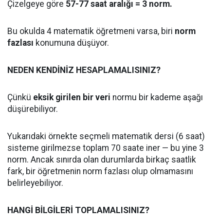
Çizelgeye göre
57-77 saat aralığı = 3 norm.
Bu okulda 4 matematik öğretmeni varsa, biri
norm
fazlası
konumuna düşüyor.
NEDEN KENDİNİZ HESAPLAMALISINIZ?
Çünkü
eksik girilen bir veri
normu bir kademe aşağı
düşürebiliyor.
Yukarıdaki örnekte seçmeli matematik dersi (6 saat)
sisteme girilmezse toplam 70 saate iner — bu yine 3
norm. Ancak sınırda olan durumlarda birkaç saatlik
fark, bir öğretmenin norm fazlası olup olmamasını
belirleyebiliyor.
HANGİ BİLGİLERİ TOPLAMALISINIZ?