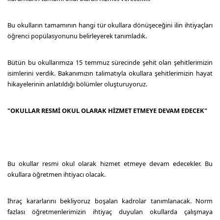
Bu okulların tamamının hangi tür okullara dönüşeceğini ilin ihtiyaçları
öğrenci popülasyonunu belirleyerek tanımladık.
Bütün bu okullarımıza 15 temmuz sürecinde şehit olan şehitlerimizin
isimlerini verdik. Bakanımızın talimatıyla okullara şehitlerimizin hayat
hikayelerinin anlatıldığı bölümler oluşturuyoruz.
"OKULLAR RESMİ OKUL OLARAK HİZMET ETMEYE DEVAM EDECEK"
Bu okullar resmi okul olarak hizmet etmeye devam edecekler. Bu
okullara öğretmen ihtiyacı olacak.
İhraç kararlarını bekliyoruz boşalan kadrolar tanımlanacak. Norm
fazlası öğretmenlerimizin ihtiyaç duyulan okullarda çalışmaya