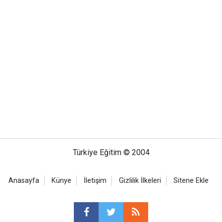
Türkiye Eğitim © 2004
Anasayfa
Künye
İletişim
Gizlilik İlkeleri
Sitene Ekle