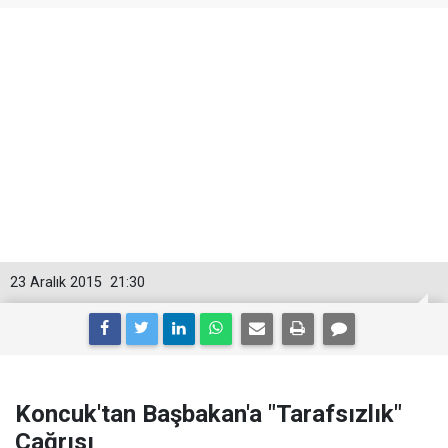
23 Aralık 2015
21:30
Koncuk'tan Başbakan'a "Tarafsızlık"
Çağrısı