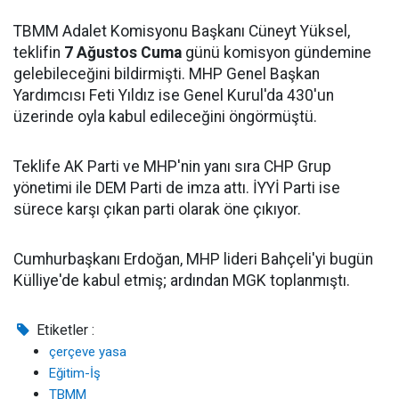
TBMM Adalet Komisyonu Başkanı Cüneyt Yüksel,
teklifin
7 Ağustos Cuma
günü komisyon gündemine
gelebileceğini bildirmişti. MHP Genel Başkan
Yardımcısı Feti Yıldız ise Genel Kurul'da 430'un
üzerinde oyla kabul edileceğini öngörmüştü.
Teklife AK Parti ve MHP'nin yanı sıra CHP Grup
yönetimi ile DEM Parti de imza attı. İYYİ Parti ise
sürece karşı çıkan parti olarak öne çıkıyor.
Cumhurbaşkanı Erdoğan, MHP lideri Bahçeli'yi bugün
Külliye'de kabul etmiş; ardından MGK toplanmıştı.
Etiketler :
çerçeve yasa
Eğitim-İş
TBMM