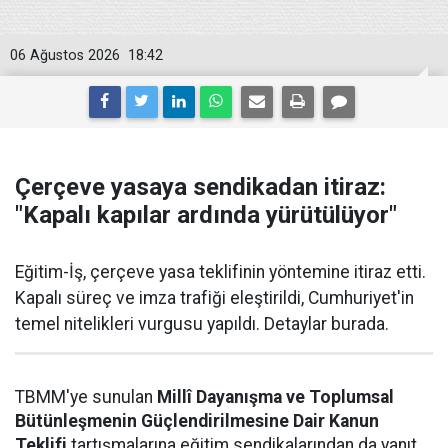
06 Ağustos 2026
18:42
Çerçeve yasaya sendikadan itiraz:
"Kapalı kapılar ardında yürütülüyor"
Eğitim-İş, çerçeve yasa teklifinin yöntemine itiraz etti.
Kapalı süreç ve imza trafiği eleştirildi, Cumhuriyet'in
temel nitelikleri vurgusu yapıldı. Detaylar burada.
TBMM'ye sunulan
Millî Dayanışma ve Toplumsal
Bütünleşmenin Güçlendirilmesine Dair Kanun
Teklifi
tartışmalarına eğitim sendikalarından da yanıt