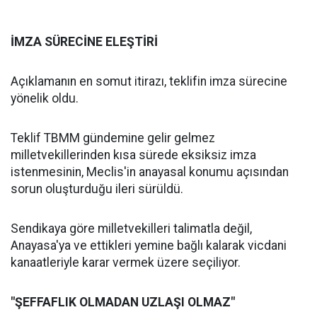
İMZA SÜRECİNE ELEŞTİRİ
Açıklamanın en somut itirazı, teklifin imza sürecine
yönelik oldu.
Teklif TBMM gündemine gelir gelmez
milletvekillerinden kısa sürede eksiksiz imza
istenmesinin, Meclis'in anayasal konumu açısından
sorun oluşturduğu ileri sürüldü.
Sendikaya göre milletvekilleri talimatla değil,
Anayasa'ya ve ettikleri yemine bağlı kalarak vicdani
kanaatleriyle karar vermek üzere seçiliyor.
"ŞEFFAFLIK OLMADAN UZLAŞI OLMAZ"