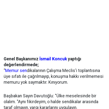
Genel Başkanımız
İsmail Koncuk
yaptığı
değerlendirmede;
“
Memur sen
dikalarının Çalışma Meclis'i toplantısına
üye sıfatı ile çağrılmayıp, konuşma hakkı verilmemesi
memuru yok saymaktır. Kınıyorum.
Başbakan Sayın Davutoğlu: "Ülke meselesinde bir
olalım. "Aynı fikirdeyim, o halde sendikalar arasında
taraf olmayın, yargı kararlarını uygulayın.