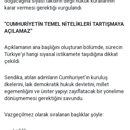
doğacağına siyasi takdirin değil hukuk kurallarının
karar vermesi gerektiği vurgulandı.
"CUMHURİYETİN TEMEL NİTELİKLERİ TARTIŞMAYA
AÇILAMAZ"
Açıklamanın ana başlığını oluşturan bölümde, sürecin
Türkiye'yi hangi siyasal istikamete taşıdığına dikkat
çekildi.
Sendika, atılan adımların Cumhuriyet'in kuruluş
ilkelerini, laik demokratik hukuk devletini, millet
egemenliğini ve üniter yapıyı zayıflatacak bir yönelime
dönüşmemesi gerektiğini savundu.
Vazgeçilmez olarak sıralanan başlıklar şöyle: