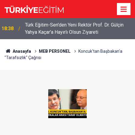
Türk Eğitim-Sen'den Yeni Rektör Prof. Dr. Gülçin
18:38
Yahya Kaçar'a Hayırlı Olsun Ziyareti
Anasayfa
MEB PERSONEL
Koncuk'tan Başbakan'a
"Tarafsızlık" Çağrısı