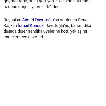
geçmektedir, bunu görüyoruz, o halde hükümet
üzerine düşeni yapmalıdır” dedi.
Başbakan
Ahmet Davutoğlu
’na seslenen Genel
Başkan
İsmail Koncuk
, Davutoğlu’nu, bir sendika
dışında diğer sendika üyelerine kötü yaklaşımı
engellemeye davet etti.