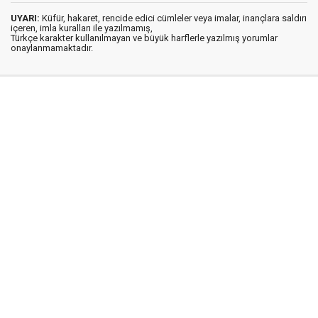
UYARI:
Küfür, hakaret, rencide edici cümleler veya imalar, inançlara saldırı
içeren, imla kuralları ile yazılmamış,
Türkçe karakter kullanılmayan ve büyük harflerle yazılmış yorumlar
onaylanmamaktadır.