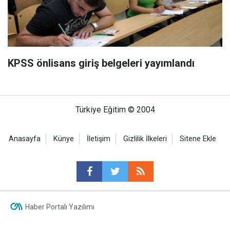
KPSS önlisans giriş belgeleri yayımlandı
Türkiye Eğitim © 2004
Anasayfa
Künye
İletişim
Gizlilik İlkeleri
Sitene Ekle
Haber Portalı Yazılımı