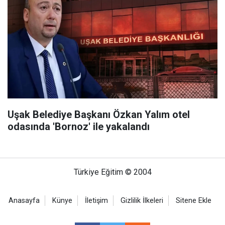
Uşak Belediye Başkanı Özkan Yalım otel
odasında 'Bornoz' ile yakalandı
Türkiye Eğitim © 2004
Anasayfa
Künye
İletişim
Gizlilik İlkeleri
Sitene Ekle