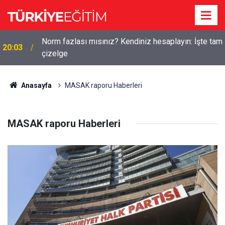
Norm fazlası mısınız? Kendiniz hesaplayın: İşte tam
20:03
çizelge
Anasayfa
MASAK raporu Haberleri
MASAK raporu Haberleri