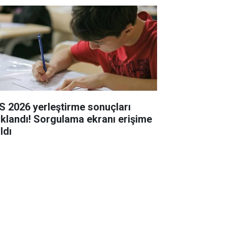
S 2026 yerleştirme sonuçları
ıklandı! Sorgulama ekranı erişime
ldı