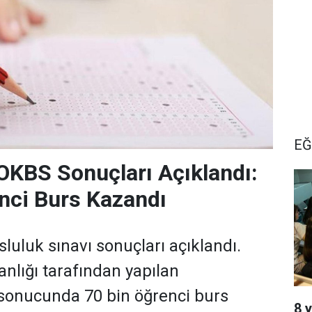
EĞ
KBS Sonuçları Açıklandı:
nci Burs Kazandı
luluk sınavı sonuçları açıklandı.
anlığı tarafından yapılan
sonucunda 70 bin öğrenci burs
8 y