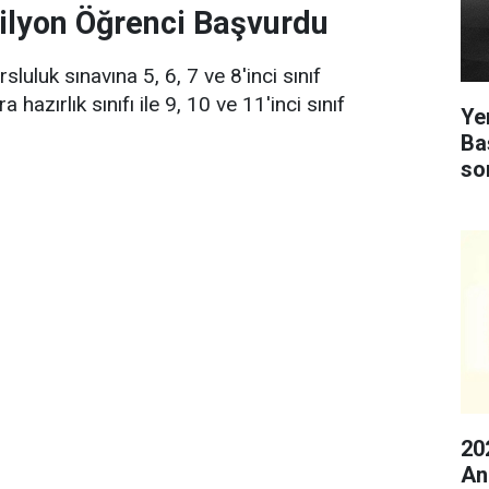
ilyon Öğrenci Başvurdu
sluluk sınavına 5, 6, 7 ve 8'inci sınıf
a hazırlık sınıfı ile 9, 10 ve 11'inci sınıf
Yen
Ba
so
20
An