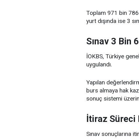
Toplam 971 bin 786 
yurt dışında ise 3 sı
Sınav 3 Bin 
İOKBS, Türkiye gene
uygulandı.
Yapılan değerlendirm
burs almaya hak kaza
sonuç sistemi üzerin
İtiraz Süreci
Sınav sonuçlarına it