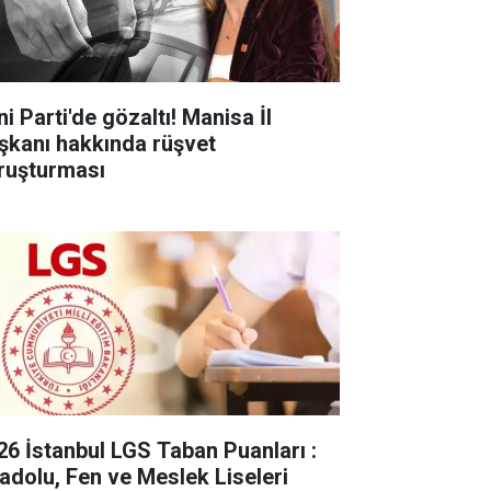
i Parti'de gözaltı! Manisa İl
şkanı hakkında rüşvet
ruşturması
26 İstanbul LGS Taban Puanları :
adolu, Fen ve Meslek Liseleri