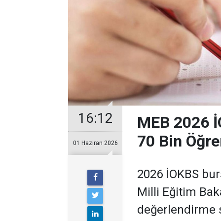
16:12
MEB 2026 İO
70 Bin Öğre
01 Haziran 2026
2026 İOKBS burs
Milli Eğitim Bak
değerlendirme 