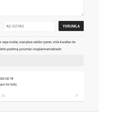
veya imalar, inançlara saldırı içeren, imla kuralları ile
flerle yazılmış yorumlar onaylanmamaktadır.
026 00:18
yor bir türlü
(0)