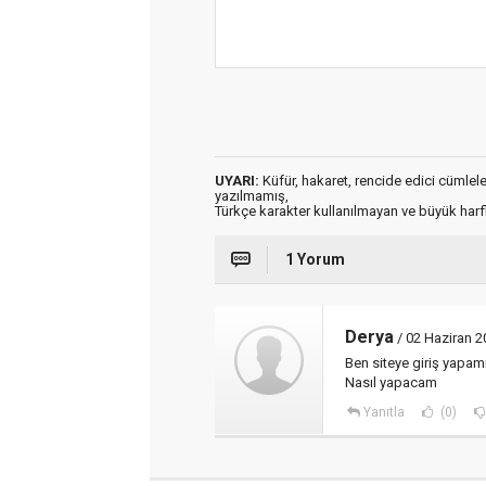
UYARI:
Küfür, hakaret, rencide edici cümleler 
yazılmamış,
Türkçe karakter kullanılmayan ve büyük har
1 Yorum
Derya
/ 02 Haziran 2
Ben siteye giriş yapamı
Nasıl yapacam
Yanıtla
(0)