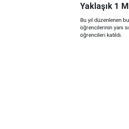
Yaklaşık 1 M
Bu yıl düzenlenen bur
öğrencilerinin yanı sır
öğrencileri katıldı.