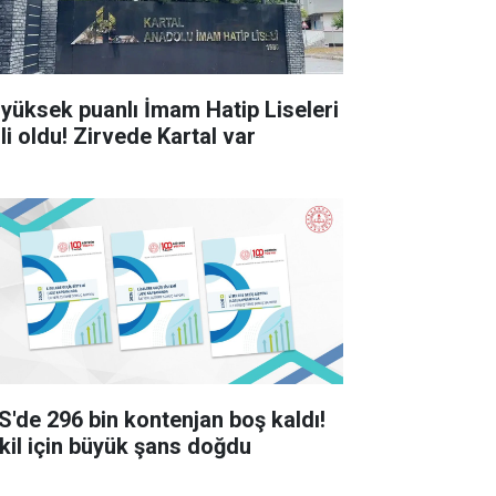
 yüksek puanlı İmam Hatip Liseleri
li oldu! Zirvede Kartal var
S'de 296 bin kontenjan boş kaldı!
kil için büyük şans doğdu