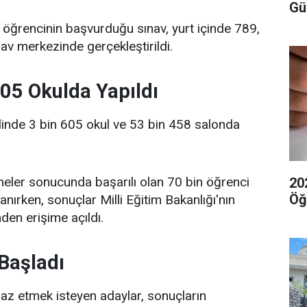
Gü
öğrencinin başvurduğu sınav, yurt içinde 789,
nav merkezinde gerçekleştirildi.
605 Okulda Yapıldı
linde 3 bin 605 okul ve 53 bin 458 salonda
eler sonucunda başarılı olan 70 bin öğrenci
20
Öğ
nırken, sonuçlar Milli Eğitim Bakanlığı'nın
den erişime açıldı.
 Başladı
iraz etmek isteyen adaylar, sonuçların