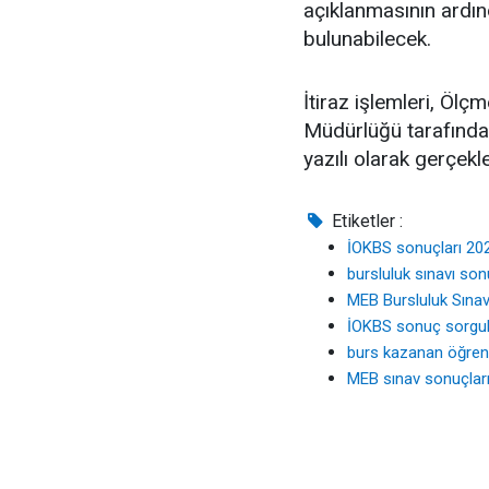
açıklanmasının ardı
bulunabilecek.
İtiraz işlemleri, Öl
Müdürlüğü tarafından
yazılı olarak gerçekle
Etiketler :
İOKBS sonuçları 20
bursluluk sınavı son
MEB Bursluluk Sınav
İOKBS sonuç sorgu
burs kazanan öğrenc
MEB sınav sonuçlar