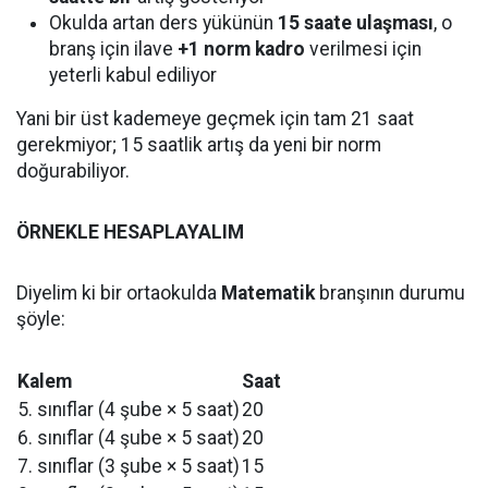
Okulda artan ders yükünün
15 saate ulaşması
, o
branş için ilave
+1 norm kadro
verilmesi için
yeterli kabul ediliyor
Yani bir üst kademeye geçmek için tam 21 saat
gerekmiyor; 15 saatlik artış da yeni bir norm
doğurabiliyor.
ÖRNEKLE HESAPLAYALIM
Diyelim ki bir ortaokulda
Matematik
branşının durumu
şöyle:
Kalem
Saat
5. sınıflar (4 şube × 5 saat)
20
6. sınıflar (4 şube × 5 saat)
20
7. sınıflar (3 şube × 5 saat)
15