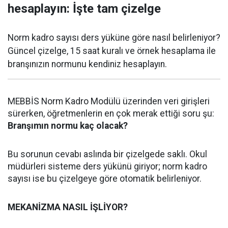
hesaplayın: İşte tam çizelge
Norm kadro sayısı ders yüküne göre nasıl belirleniyor?
Güncel çizelge, 15 saat kuralı ve örnek hesaplama ile
branşınızın normunu kendiniz hesaplayın.
MEBBİS Norm Kadro Modülü üzerinden veri girişleri
sürerken, öğretmenlerin en çok merak ettiği soru şu:
Branşımın normu kaç olacak?
Bu sorunun cevabı aslında bir çizelgede saklı. Okul
müdürleri sisteme ders yükünü giriyor; norm kadro
sayısı ise bu çizelgeye göre otomatik belirleniyor.
MEKANİZMA NASIL İŞLİYOR?