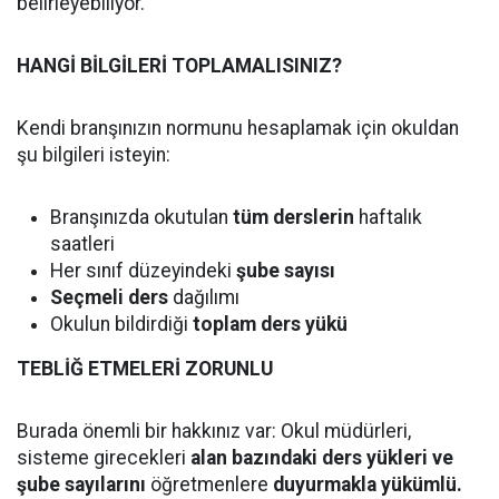
belirleyebiliyor.
HANGİ BİLGİLERİ TOPLAMALISINIZ?
Kendi branşınızın normunu hesaplamak için okuldan
şu bilgileri isteyin:
Branşınızda okutulan
tüm derslerin
haftalık
saatleri
Her sınıf düzeyindeki
şube sayısı
Seçmeli ders
dağılımı
Okulun bildirdiği
toplam ders yükü
TEBLİĞ ETMELERİ ZORUNLU
Burada önemli bir hakkınız var: Okul müdürleri,
sisteme girecekleri
alan bazındaki ders yükleri ve
şube sayılarını
öğretmenlere
duyurmakla yükümlü.