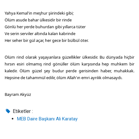
Yahya Kemal'in meşhur şiirindeki gibi;
Ölüm asude bahar ülkesidir bir rinde
Gönlü her yerde buhurdan gibi yıllarca tüter
Ve serin serviler altında kalan kabrinde
Her seher bir gül açar, her gece bir bülbül öter.
Ölüm rind olarak yaşayanlara güzellikler ülkesidir. Bu dünyada hiçbir
hırsın esiri olmamış rind gönüller ölüm karşısında hep muhkem bir
kaledir. Ölüm güzel şey budur perde gerisinden haber, muhakkak.
Hepsine de tahammül edilir, ölüm Allah'ın emri ayrılık olmasaydı.
Bayram Akyüz
Etiketler :
MEB Daire Başkanı Ali Karatay