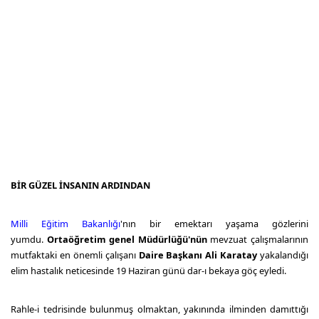
BİR GÜZEL İNSANIN ARDINDAN
Milli Eğitim Bakanlığı
'nın bir emektarı yaşama gözlerini
yumdu.
Ortaöğretim genel Müdürlüğü'nün
mevzuat çalışmalarının
mutfaktaki en önemli çalışanı
Daire Başkanı Ali Karatay
yakalandığı
elim hastalık neticesinde 19 Haziran günü dar-ı bekaya göç eyledi.
Rahle-i tedrisinde bulunmuş olmaktan, yakınında ilminden damıttığı