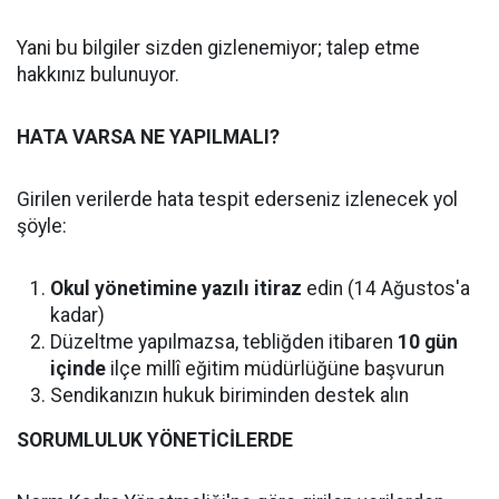
Yani bu bilgiler sizden gizlenemiyor; talep etme
hakkınız bulunuyor.
HATA VARSA NE YAPILMALI?
Girilen verilerde hata tespit ederseniz izlenecek yol
şöyle:
Okul yönetimine yazılı itiraz
edin (14 Ağustos'a
kadar)
Düzeltme yapılmazsa, tebliğden itibaren
10 gün
içinde
ilçe millî eğitim müdürlüğüne başvurun
Sendikanızın hukuk biriminden destek alın
SORUMLULUK YÖNETİCİLERDE