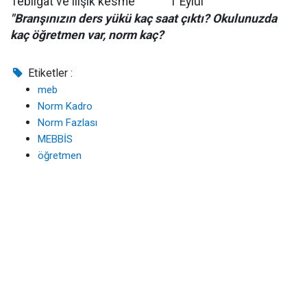
Tebligat ve ilişik kesme
1 Eylül
"Branşınızın ders yükü kaç saat çıktı? Okulunuzda
kaç öğretmen var, norm kaç?
Etiketler :
meb
Norm Kadro
Norm Fazlası
MEBBİS
öğretmen