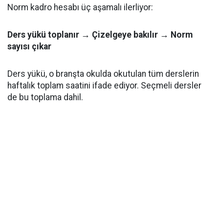
Norm kadro hesabı üç aşamalı ilerliyor:
Ders yükü toplanır → Çizelgeye bakılır → Norm
sayısı çıkar
Ders yükü, o branşta okulda okutulan tüm derslerin
haftalık toplam saatini ifade ediyor. Seçmeli dersler
de bu toplama dahil.