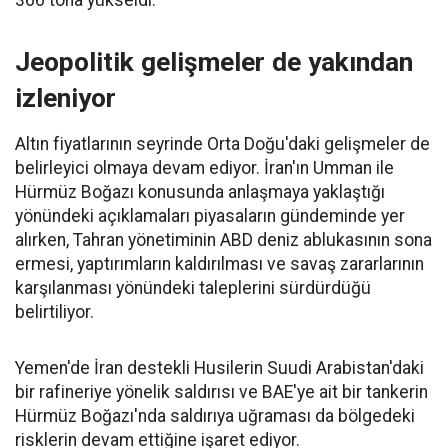
366 tona yükseldi.
Jeopolitik gelişmeler de yakından
izleniyor
Altın fiyatlarının seyrinde Orta Doğu'daki gelişmeler de
belirleyici olmaya devam ediyor. İran'ın Umman ile
Hürmüz Boğazı konusunda anlaşmaya yaklaştığı
yönündeki açıklamaları piyasaların gündeminde yer
alırken, Tahran yönetiminin ABD deniz ablukasının sona
ermesi, yaptırımların kaldırılması ve savaş zararlarının
karşılanması yönündeki taleplerini sürdürdüğü
belirtiliyor.
Yemen'de İran destekli Husilerin Suudi Arabistan'daki
bir rafineriye yönelik saldırısı ve BAE'ye ait bir tankerin
Hürmüz Boğazı'nda saldırıya uğraması da bölgedeki
risklerin devam ettiğine işaret ediyor.