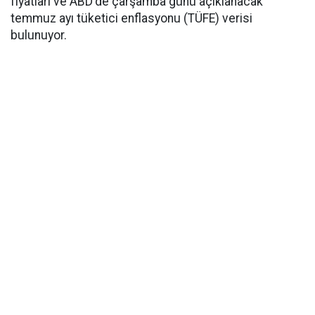
fiyatları ve ABD'de çarşamba günü açıklanacak
temmuz ayı tüketici enflasyonu (TÜFE) verisi
bulunuyor.