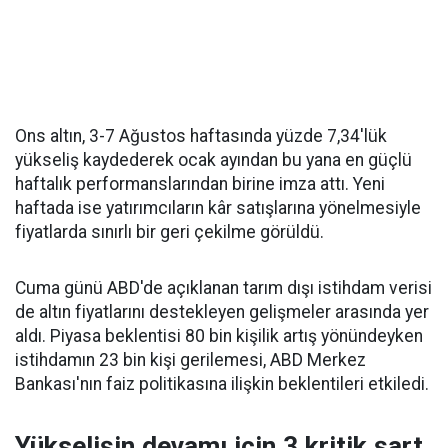
Ons altın, 3-7 Ağustos haftasında yüzde 7,34'lük
yükseliş kaydederek ocak ayından bu yana en güçlü
haftalık performanslarından birine imza attı. Yeni
haftada ise yatırımcıların kâr satışlarına yönelmesiyle
fiyatlarda sınırlı bir geri çekilme görüldü.
Cuma günü ABD'de açıklanan tarım dışı istihdam verisi
de altın fiyatlarını destekleyen gelişmeler arasında yer
aldı. Piyasa beklentisi 80 bin kişilik artış yönündeyken
istihdamın 23 bin kişi gerilemesi, ABD Merkez
Bankası'nın faiz politikasına ilişkin beklentileri etkiledi.
Yükselişin devamı için 3 kritik şart