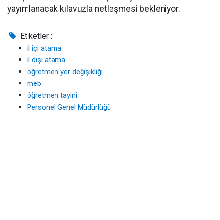
yayımlanacak kılavuzla netleşmesi bekleniyor.
Etiketler :
il içi atama
il dışı atama
öğretmen yer değişikliği
meb
öğretmen tayini
Personel Genel Müdürlüğü