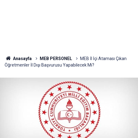
Anasayfa
MEB PERSONEL
MEB İl İçi Ataması Çıkan
Öğretmenler İl Dışı Başvurusu Yapabilecek Mi?