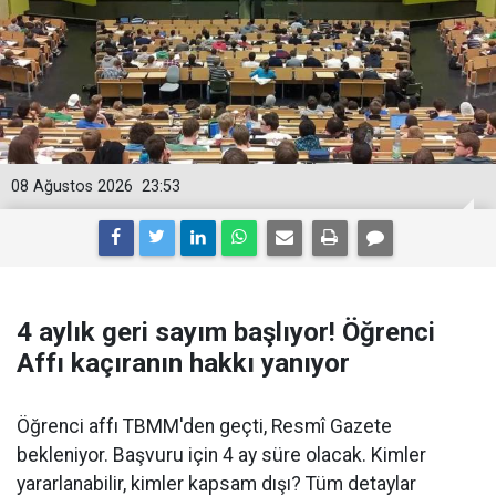
08 Ağustos 2026
23:53
4 aylık geri sayım başlıyor! Öğrenci
Affı kaçıranın hakkı yanıyor
Öğrenci affı TBMM'den geçti, Resmî Gazete
bekleniyor. Başvuru için 4 ay süre olacak. Kimler
yararlanabilir, kimler kapsam dışı? Tüm detaylar