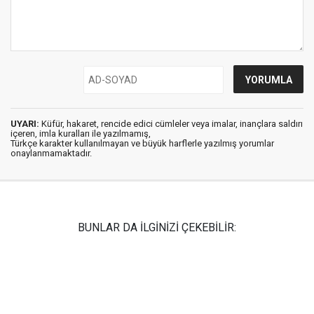
UYARI:
Küfür, hakaret, rencide edici cümleler veya imalar, inançlara saldırı
içeren, imla kuralları ile yazılmamış,
Türkçe karakter kullanılmayan ve büyük harflerle yazılmış yorumlar
onaylanmamaktadır.
BUNLAR DA İLGİNİZİ ÇEKEBİLİR: