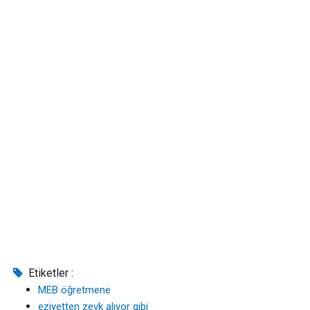
Etiketler :
MEB öğretmene
eziyetten zevk alıyor gibi