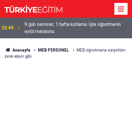
9 gün seminer, 1 hafta kutlama: İşte öğretmenin
23:49
eylül maratonu
Anasayfa
MEB PERSONEL
MEB öğretmene eziyetten
zevk alıyor gibi