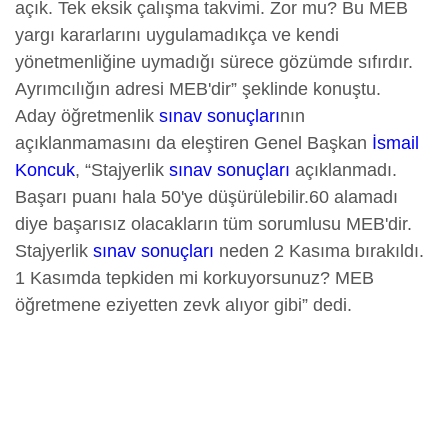
açık. Tek eksik çalışma takvimi. Zor mu? Bu MEB
yargı kararlarını uygulamadıkça ve kendi
yönetmenliğine uymadığı sürece gözümde sıfırdır.
Ayrımcılığın adresi MEB'dir” şeklinde konuştu.
Aday öğretmenlik
sınav sonuçları
nın
açıklanmamasını da eleştiren Genel Başkan
İsmail
Koncuk
, “Stajyerlik
sınav sonuçları
açıklanmadı.
Başarı puanı hala 50'ye düşürülebilir.60 alamadı
diye başarısız olacakların tüm sorumlusu MEB'dir.
Stajyerlik
sınav sonuçları
neden 2 Kasıma bırakıldı.
1 Kasımda tepkiden mi korkuyorsunuz? MEB
öğretmene eziyetten zevk alıyor gibi” dedi.