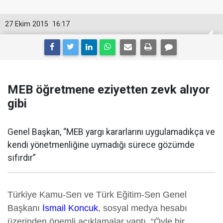
27 Ekim 2015
16:17
MEB öğretmene eziyetten zevk alıyor
gibi
Genel Başkan, “MEB yargı kararlarını uygulamadıkça ve
kendi yönetmenliğine uymadığı sürece gözümde
sıfırdır”
Türkiye Kamu-Sen ve Türk Eğitim-Sen Genel
Başkanı
İsmail Koncuk
, sosyal medya hesabı
üzerinden önemli açıklamalar yaptı. “Öyle bir