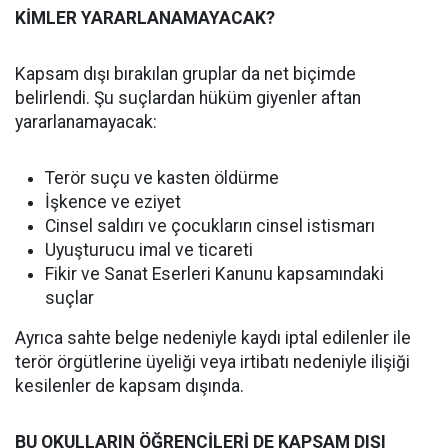
KİMLER YARARLANAMAYACAK?
Kapsam dışı bırakılan gruplar da net biçimde
belirlendi. Şu suçlardan hüküm giyenler aftan
yararlanamayacak:
Terör suçu ve kasten öldürme
İşkence ve eziyet
Cinsel saldırı ve çocukların cinsel istismarı
Uyuşturucu imal ve ticareti
Fikir ve Sanat Eserleri Kanunu kapsamındaki
suçlar
Ayrıca sahte belge nedeniyle kaydı iptal edilenler ile
terör örgütlerine üyeliği veya irtibatı nedeniyle ilişiği
kesilenler de kapsam dışında.
BU OKULLARIN ÖĞRENCİLERİ DE KAPSAM DIŞI