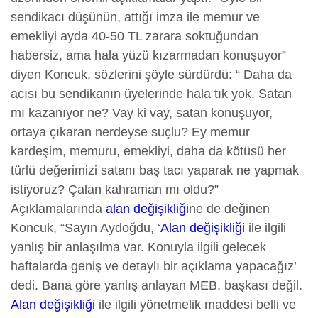
sendikacı düşünün, attığı imza ile memur ve
emekliyi ayda 40-50 TL zarara soktuğundan
habersiz, ama hala yüzü kızarmadan konuşuyor”
diyen Koncuk, sözlerini şöyle sürdürdü: “ Daha da
acısı bu sendikanın üyelerinde hala tık yok. Satan
mı kazanıyor ne? Vay ki vay, satan konuşuyor,
ortaya çıkaran nerdeyse suçlu? Ey memur
kardeşim, memuru, emekliyi, daha da kötüsü her
türlü değerimizi satanı baş tacı yaparak ne yapmak
istiyoruz? Çalan kahraman mı oldu?”
Açıklamalarında
alan değişikliği
ne de değinen
Koncuk, “Sayın Aydoğdu, ‘
Alan değişikliği
ile ilgili
yanlış bir anlaşılma var. Konuyla ilgili gelecek
haftalarda geniş ve detaylı bir açıklama yapacağız’
dedi. Bana göre yanlış anlayan MEB, başkası değil.
Alan değişikliği
ile ilgili yönetmelik maddesi belli ve