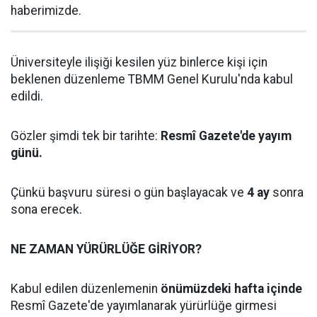
haberimizde.
Üniversiteyle ilişiği kesilen yüz binlerce kişi için
beklenen düzenleme TBMM Genel Kurulu'nda kabul
edildi.
Gözler şimdi tek bir tarihte:
Resmî Gazete'de yayım
günü.
Çünkü başvuru süresi o gün başlayacak ve
4 ay
sonra
sona erecek.
NE ZAMAN YÜRÜRLÜĞE GİRİYOR?
Kabul edilen düzenlemenin
önümüzdeki hafta içinde
Resmî Gazete'de yayımlanarak yürürlüğe girmesi