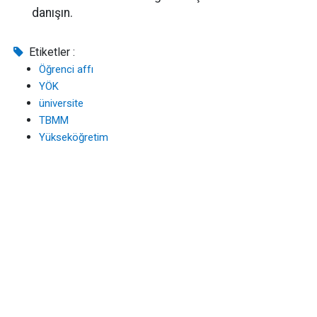
danışın.
Etiketler :
Öğrenci affı
YÖK
üniversite
TBMM
Yükseköğretim