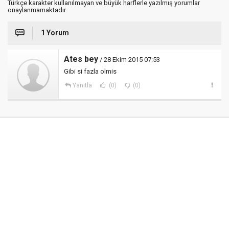
Türkçe karakter kullanılmayan ve büyük harflerle yazılmış yorumlar
onaylanmamaktadır.
1 Yorum
Ates bey
/ 28 Ekim 2015 07:53
Gibi si fazla olmis
Yanıtla
(0)
(0)