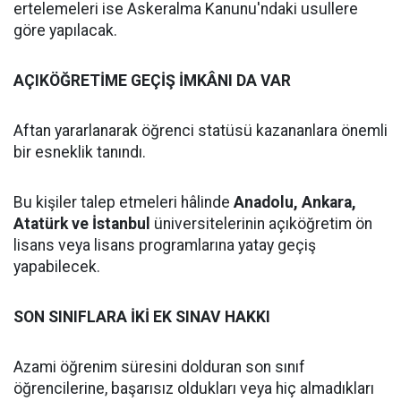
ertelemeleri ise Askeralma Kanunu'ndaki usullere
göre yapılacak.
AÇIKÖĞRETİME GEÇİŞ İMKÂNI DA VAR
Aftan yararlanarak öğrenci statüsü kazananlara önemli
bir esneklik tanındı.
Bu kişiler talep etmeleri hâlinde
Anadolu, Ankara,
Atatürk ve İstanbul
üniversitelerinin açıköğretim ön
lisans veya lisans programlarına yatay geçiş
yapabilecek.
SON SINIFLARA İKİ EK SINAV HAKKI
Azami öğrenim süresini dolduran son sınıf
öğrencilerine, başarısız oldukları veya hiç almadıkları