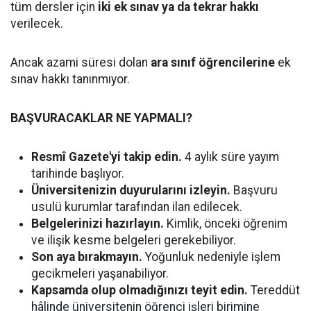
tüm dersler için
iki ek sınav ya da tekrar hakkı
verilecek.
Ancak azami süresi dolan
ara sınıf öğrencilerine
ek
sınav hakkı tanınmıyor.
BAŞVURACAKLAR NE YAPMALI?
Resmî Gazete'yi takip edin.
4 aylık süre yayım
tarihinde başlıyor.
Üniversitenizin duyurularını izleyin.
Başvuru
usulü kurumlar tarafından ilan edilecek.
Belgelerinizi hazırlayın.
Kimlik, önceki öğrenim
ve ilişik kesme belgeleri gerekebiliyor.
Son aya bırakmayın.
Yoğunluk nedeniyle işlem
gecikmeleri yaşanabiliyor.
Kapsamda olup olmadığınızı teyit edin.
Tereddüt
hâlinde üniversitenin öğrenci işleri birimine