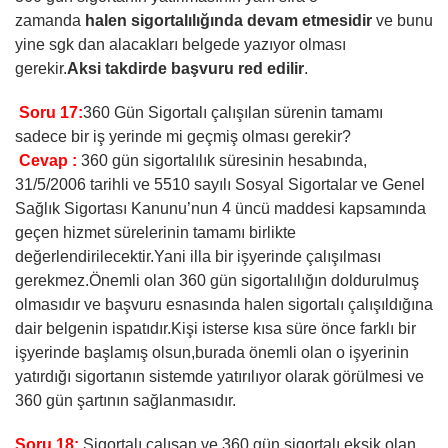
zamanda
halen sigortalılığında devam etmesidir
ve bunu
yine sgk dan alacakları belgede yazıyor olması
gerekir.
Aksi takdirde başvuru red edilir
.
Soru 17:
360 Gün Sigortalı çalışılan sürenin tamamı
sadece bir iş yerinde mi geçmiş olması gerekir?
Cevap :
360 gün sigortalılık süresinin hesabında,
31/5/2006 tarihli ve 5510 sayılı Sosyal Sigortalar ve Genel
Sağlık Sigortası Kanunu’nun 4 üncü maddesi kapsamında
geçen hizmet sürelerinin tamamı birlikte
değerlendirilecektir.Yani illa bir işyerinde çalışılması
gerekmez.Önemli olan 360 gün sigortalılığın doldurulmuş
olmasıdır ve başvuru esnasında halen sigortalı çalışıldığına
dair belgenin ispatıdır.Kişi isterse kısa süre önce farklı bir
işyerinde başlamış olsun,burada önemli olan o işyerinin
yatırdığı sigortanın sistemde yatırılıyor olarak görülmesi ve
360 gün şartının sağlanmasıdır.
Soru 18:
Sigortalı çalışan ve 360 gün sigortalı eksik olan