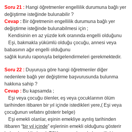
Soru 21 :
Hangi öğretmenler engellilik durumuna bağlı yer
değiştirme isteğinde bulunabilir ?
Cevap
:
Bir öğretmenin engellilik durumuna bağlı yer
değiştirme isteğinde bulunabilmesi için ;
Kendisinin en az yüzde kırk oranında engelli olduğunu
Eşi, bakmakla yükümlü olduğu çocuğu, annesi veya
babasının ağır engelli olduğunu
sağlık kurulu raporuyla belgelendirmeleri gerekmektedir.
Soru 22 :
Duyuruya göre hangi öğretmenler diğer
nedenlere bağlı yer değiştirme başvurusunda bulunma
hakkına sahip ?
Cevap :
Bu kapsamda ;
Eşi veya çocuğu ölenler, eş veya çocuklarının ölüm
tarihinden itibaren bir yıl içinde istedikleri yere,( Eşi veya
çocuğunun vefatını gösterir belge)
Eşi emekli olanlar, eşinin emekliye ayrılış tarihinden
itibaren “
bir yıl içinde
” eşlerinin emekli olduğunu gösterir