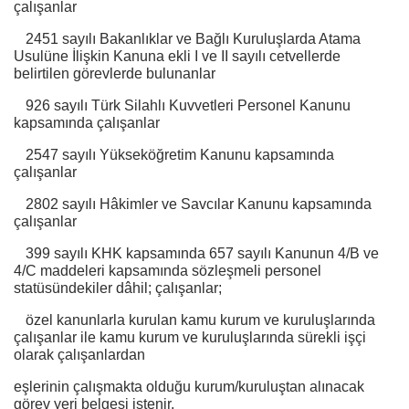
çalışanlar
2451 sayılı Bakanlıklar ve Bağlı Kuruluşlarda Atama
Usulüne İlişkin Kanuna ekli I ve II sayılı cetvellerde
belirtilen görevlerde bulunanlar
926 sayılı Türk Silahlı Kuvvetleri Personel Kanunu
kapsamında çalışanlar
2547 sayılı Yükseköğretim Kanunu kapsamında
çalışanlar
2802 sayılı Hâkimler ve Savcılar Kanunu kapsamında
çalışanlar
399 sayılı KHK kapsamında 657 sayılı Kanunun 4/B ve
4/C maddeleri kapsamında sözleşmeli personel
statüsündekiler dâhil; çalışanlar;
özel kanunlarla kurulan kamu kurum ve kuruluşlarında
çalışanlar ile kamu kurum ve kuruluşlarında sürekli işçi
olarak çalışanlardan
eşlerinin çalışmakta olduğu kurum/kuruluştan alınacak
görev yeri belgesi istenir.