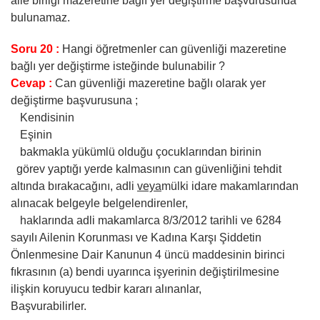
aile birliği mazeretine bağlı yer değiştirme başvurusunda
bulunamaz.
Soru 20 :
Hangi öğretmenler can güvenliği mazeretine
bağlı yer değiştirme isteğinde bulunabilir ?
Cevap :
Can güvenliği mazeretine bağlı olarak yer
değiştirme başvurusuna ;
Kendisinin
Eşinin
bakmakla yükümlü olduğu çocuklarından birinin
görev yaptığı yerde kalmasının can güvenliğini tehdit
altında bırakacağını, adli
veya
mülki idare makamlarından
alınacak belgeyle belgelendirenler,
haklarında adli makamlarca 8/3/2012 tarihli ve 6284
sayılı Ailenin Korunması ve Kadına Karşı Şiddetin
Önlenmesine Dair Kanunun 4 üncü maddesinin birinci
fıkrasının (a) bendi uyarınca işyerinin değiştirilmesine
ilişkin koruyucu tedbir kararı alınanlar,
Başvurabilirler.