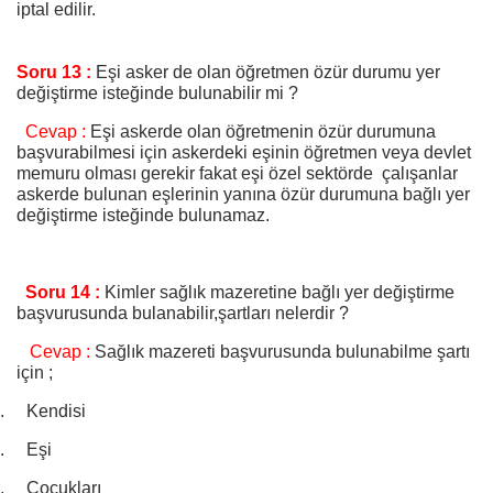
iptal edilir.
Soru 13 :
Eşi asker de olan öğretmen özür durumu yer
değiştirme isteğinde bulunabilir mi ?
Cevap :
Eşi askerde olan öğretmenin özür durumuna
başvurabilmesi için askerdeki eşinin öğretmen veya devlet
memuru olması gerekir fakat eşi özel sektörde çalışanlar
askerde bulunan eşlerinin yanına özür durumuna bağlı yer
değiştirme isteğinde bulunamaz.
Soru 14 :
Kimler sağlık mazeretine bağlı yer değiştirme
başvurusunda bulanabilir,şartları nelerdir ?
Cevap :
Sağlık mazereti başvurusunda bulunabilme şartı
için ;
.
Kendisi
.
Eşi
.
Çocukları