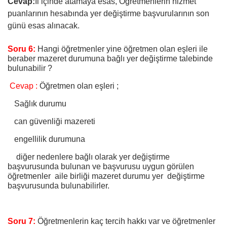
Cevap:
İl içinde atamaya esas,
Öğretmenlerin hizmet
puanlarının hesabında yer değiştirme başvurularının son
günü esas alınacak.
Soru 6:
Hangi öğretmenler yine öğretmen olan eşleri ile
beraber mazeret durumuna bağlı yer değiştirme talebinde
bulunabilir ?
Cevap :
Öğretmen olan eşleri ;
Sağlık durumu
can güvenliği mazereti
engellilik durumuna
diğer nedenlere bağlı olarak yer değiştirme
başvurusunda bulunan ve başvurusu uygun görülen
öğretmenler aile birliği mazeret durumu yer değiştirme
başvurusunda bulunabilirler.
Soru 7:
Öğretmenlerin kaç tercih hakkı var ve öğretmenler