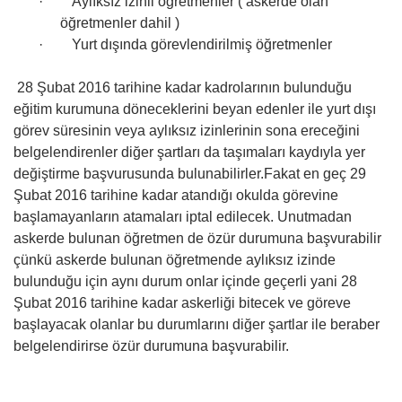
·
Aylıksız izinli öğretmenler ( askerde olan
öğretmenler dahil )
·
Yurt dışında görevlendirilmiş öğretmenler
28 Şubat 2016 tarihine kadar kadrolarının bulunduğu
eğitim kurumuna döneceklerini beyan edenler ile yurt dışı
görev süresinin veya aylıksız izinlerinin sona ereceğini
belgelendirenler diğer şartları da taşımaları kaydıyla yer
değiştirme başvurusunda bulunabilirler.Fakat en geç 29
Şubat 2016 tarihine kadar atandığı okulda görevine
başlamayanların atamaları iptal edilecek. Unutmadan
askerde bulunan öğretmen de özür durumuna başvurabilir
çünkü askerde bulunan öğretmende aylıksız izinde
bulunduğu için aynı durum onlar içinde geçerli yani 28
Şubat 2016 tarihine kadar askerliği bitecek ve göreve
başlayacak olanlar bu durumlarını diğer şartlar ile beraber
belgelendirirse özür durumuna başvurabilir.