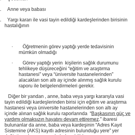
.
Anne veya babası
.
Yargı kararı ile vasi tayin edildiği kardeşlerinden birisinin
hastalığının
·
Öğretmenin görev yaptığı yerde tedavisinin
mümkün olmadığı
·
Görev yaptığı yerin kişilerin sağlık durumunu
tehlikeye düşüreceğini “eğitim ve araştırma
hastanesi” veya “üniversite hastanelerinden”
alacakları son altı ay içinde alınmış sağlık kurulu
raporu ile belgelendirmeleri gerekir.
Diğer bir yandan , anne, baba veya yargı kararıyla vasi
tayin edildiği kardeşlerinden birisi için eğitim ve araştırma
hastanesi veya üniversite hastanelerinden son altı ay
içinde alınan sağlık kurulu raporlarında “
Başkasının güç ve
yardımı olmaksızın hayatını devam ettiremez
.” ibaresi
bulunanlar da anne, baba veya kardeşinin “Adres Kayıt
Sistemine (AKS) kayıtlı adresinin bulunduğu yere” yer