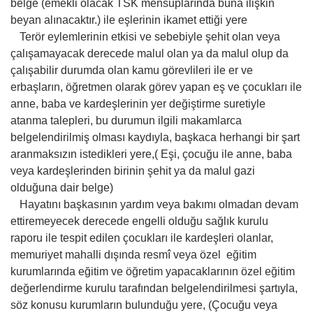
belge (emekli olacak TSK mensuplarında buna ilişkin
beyan alınacaktır.) ile eşlerinin ikamet ettiği yere
Terör eylemlerinin etkisi ve sebebiyle şehit olan veya
çalışamayacak derecede malul olan ya da malul olup da
çalışabilir durumda olan kamu görevlileri ile er ve
erbaşların, öğretmen olarak görev yapan eş ve çocukları ile
anne, baba ve kardeşlerinin yer değiştirme suretiyle
atanma talepleri, bu durumun ilgili makamlarca
belgelendirilmiş olması kaydıyla, başkaca herhangi bir şart
aranmaksızın istedikleri yere,( Eşi, çocuğu ile anne, baba
veya kardeşlerinden birinin şehit ya da malul gazi
olduğuna dair belge)
Hayatını başkasının yardım veya bakımı olmadan devam
ettiremeyecek derecede engelli olduğu sağlık kurulu
raporu ile tespit edilen çocukları ile kardeşleri olanlar,
memuriyet mahalli dışında resmî veya özel eğitim
kurumlarında eğitim ve öğretim yapacaklarının özel eğitim
değerlendirme kurulu tarafından belgelendirilmesi şartıyla,
söz konusu kurumların bulunduğu yere, (Çocuğu veya