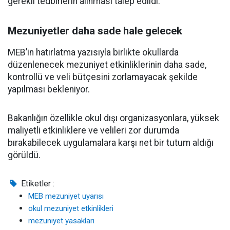
gerekli tedbirlerin alınması talep edildi.
Mezuniyetler daha sade hale gelecek
MEB’in hatırlatma yazısıyla birlikte okullarda
düzenlenecek mezuniyet etkinliklerinin daha sade,
kontrollü ve veli bütçesini zorlamayacak şekilde
yapılması bekleniyor.
Bakanlığın özellikle okul dışı organizasyonlara, yüksek
maliyetli etkinliklere ve velileri zor durumda
bırakabilecek uygulamalara karşı net bir tutum aldığı
görüldü.
Etiketler :
MEB mezuniyet uyarısı
okul mezuniyet etkinlikleri
mezuniyet yasakları