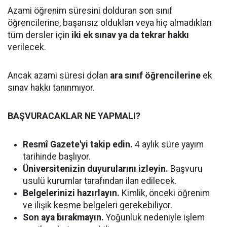
Azami öğrenim süresini dolduran son sınıf
öğrencilerine, başarısız oldukları veya hiç almadıkları
tüm dersler için
iki ek sınav ya da tekrar hakkı
verilecek.
Ancak azami süresi dolan
ara sınıf öğrencilerine
ek
sınav hakkı tanınmıyor.
BAŞVURACAKLAR NE YAPMALI?
Resmî Gazete'yi takip edin.
4 aylık süre yayım
tarihinde başlıyor.
Üniversitenizin duyurularını izleyin.
Başvuru
usulü kurumlar tarafından ilan edilecek.
Belgelerinizi hazırlayın.
Kimlik, önceki öğrenim
ve ilişik kesme belgeleri gerekebiliyor.
Son aya bırakmayın.
Yoğunluk nedeniyle işlem