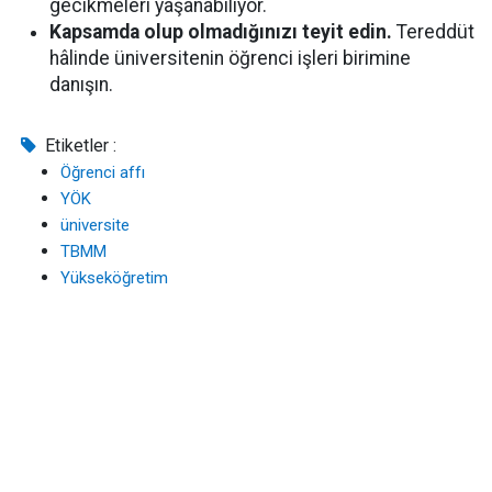
gecikmeleri yaşanabiliyor.
Kapsamda olup olmadığınızı teyit edin.
Tereddüt
hâlinde üniversitenin öğrenci işleri birimine
danışın.
Etiketler :
Öğrenci affı
YÖK
üniversite
TBMM
Yükseköğretim