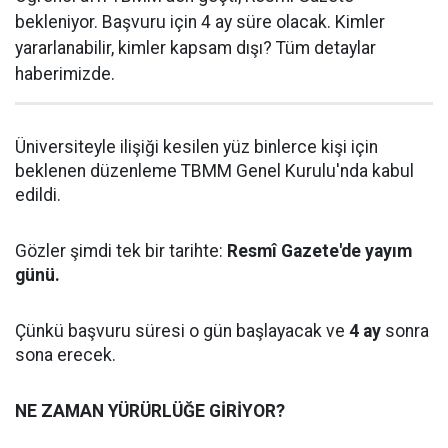
bekleniyor. Başvuru için 4 ay süre olacak. Kimler
yararlanabilir, kimler kapsam dışı? Tüm detaylar
haberimizde.
Üniversiteyle ilişiği kesilen yüz binlerce kişi için
beklenen düzenleme TBMM Genel Kurulu'nda kabul
edildi.
Gözler şimdi tek bir tarihte:
Resmî Gazete'de yayım
günü.
Çünkü başvuru süresi o gün başlayacak ve
4 ay
sonra
sona erecek.
NE ZAMAN YÜRÜRLÜĞE GİRİYOR?