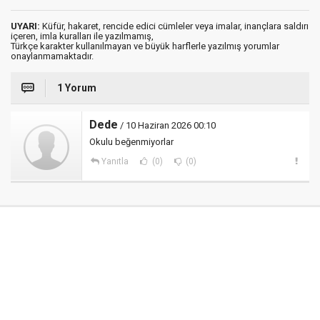
UYARI:
Küfür, hakaret, rencide edici cümleler veya imalar, inançlara saldırı
içeren, imla kuralları ile yazılmamış,
Türkçe karakter kullanılmayan ve büyük harflerle yazılmış yorumlar
onaylanmamaktadır.
1 Yorum
Dede
/ 10 Haziran 2026 00:10
Okulu beğenmiyorlar
Yanıtla
(0)
(0)