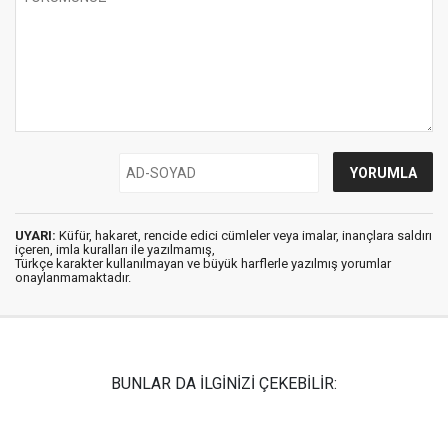
UYARI:
Küfür, hakaret, rencide edici cümleler veya imalar, inançlara saldırı
içeren, imla kuralları ile yazılmamış,
Türkçe karakter kullanılmayan ve büyük harflerle yazılmış yorumlar
onaylanmamaktadır.
BUNLAR DA İLGİNİZİ ÇEKEBİLİR: