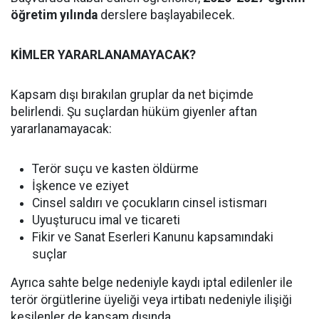
öğretim yılında
derslere başlayabilecek.
KİMLER YARARLANAMAYACAK?
Kapsam dışı bırakılan gruplar da net biçimde
belirlendi. Şu suçlardan hüküm giyenler aftan
yararlanamayacak:
Terör suçu ve kasten öldürme
İşkence ve eziyet
Cinsel saldırı ve çocukların cinsel istismarı
Uyuşturucu imal ve ticareti
Fikir ve Sanat Eserleri Kanunu kapsamındaki
suçlar
Ayrıca sahte belge nedeniyle kaydı iptal edilenler ile
terör örgütlerine üyeliği veya irtibatı nedeniyle ilişiği
kesilenler de kapsam dışında.