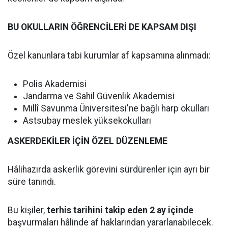
BU OKULLARIN ÖĞRENCİLERİ DE KAPSAM DIŞI
Özel kanunlara tabi kurumlar af kapsamına alınmadı:
Polis Akademisi
Jandarma ve Sahil Güvenlik Akademisi
Millî Savunma Üniversitesi'ne bağlı harp okulları
Astsubay meslek yüksekokulları
ASKERDEKİLER İÇİN ÖZEL DÜZENLEME
Hâlihazırda askerlik görevini sürdürenler için ayrı bir
süre tanındı.
Bu kişiler,
terhis tarihini takip eden 2 ay içinde
başvurmaları hâlinde af haklarından yararlanabilecek.