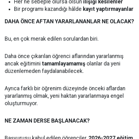
Her ne sebeple olursa olsun
ilişiği kesilenler
Bir programı kazandığı hâlde
kayıt yaptırmayanlar
DAHA ÖNCE AFTAN YARARLANANLAR NE OLACAK?
Bu, en çok merak edilen sorulardan biri.
Daha önce çıkarılan öğrenci aflarından yararlanmış
ancak eğitimini
tamamlayamamış
olanlar da yeni
düzenlemeden faydalanabilecek.
Ayrıca farklı bir öğrenim düzeyinde önceki aflardan
yararlanmış olmak, yeni haktan yararlanmaya engel
oluşturmuyor.
NE ZAMAN DERSE BAŞLANACAK?
Başvurusu kabul edilen öğrenciler,
2026-2027 eğitim