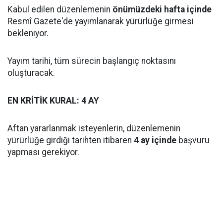
Kabul edilen düzenlemenin
önümüzdeki hafta içinde
Resmî Gazete'de yayımlanarak yürürlüğe girmesi
bekleniyor.
Yayım tarihi, tüm sürecin başlangıç noktasını
oluşturacak.
EN KRİTİK KURAL: 4 AY
Aftan yararlanmak isteyenlerin, düzenlemenin
yürürlüğe girdiği tarihten itibaren
4 ay içinde
başvuru
yapması gerekiyor.