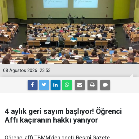
08 Ağustos 2026
23:53
4 aylık geri sayım başlıyor! Öğrenci
Affı kaçıranın hakkı yanıyor
Öğrenci affı TBMM'den geçti, Resmî Gazete