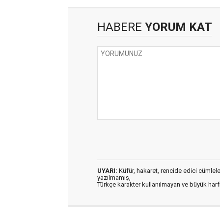
HABERE
YORUM KAT
UYARI:
Küfür, hakaret, rencide edici cümleler 
yazılmamış,
Türkçe karakter kullanılmayan ve büyük har