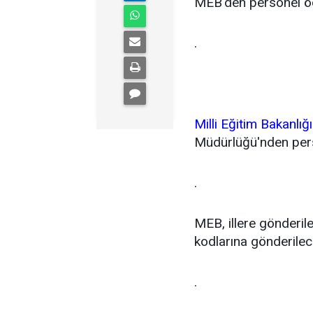
MEB'den personel öd
.
Milli Eğitim Bakanlığı
Müdürlüğü'nden person
.
MEB, illere gönderile
kodlarına gönderileceğ
.