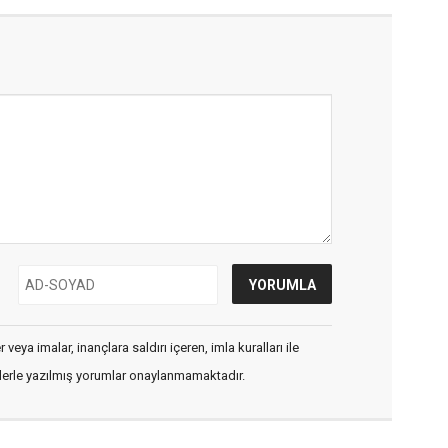
veya imalar, inançlara saldırı içeren, imla kuralları ile
flerle yazılmış yorumlar onaylanmamaktadır.