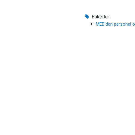
Etiketler :
MEB'den personel öd