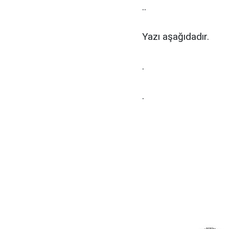
..
Yazı aşağıdadır.
.
.