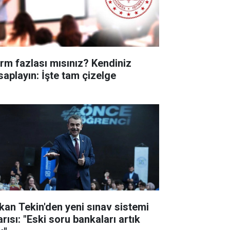
rm fazlası mısınız? Kendiniz
saplayın: İşte tam çizelge
kan Tekin'den yeni sınav sistemi
rısı: "Eski soru bankaları artık