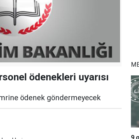
ME
sonel ödenekleri uyarısı
e emrine ödenek göndermeyecek
9 