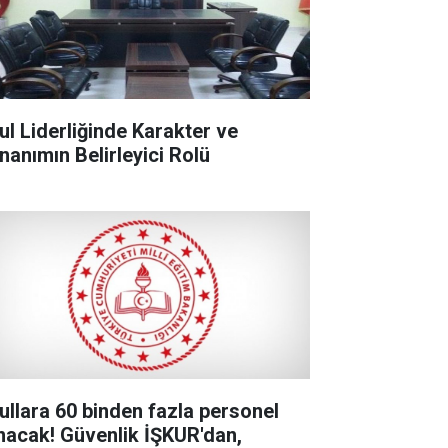
ul Liderliğinde Karakter ve
nanımın Belirleyici Rolü
ullara 60 binden fazla personel
ınacak! Güvenlik İŞKUR'dan,