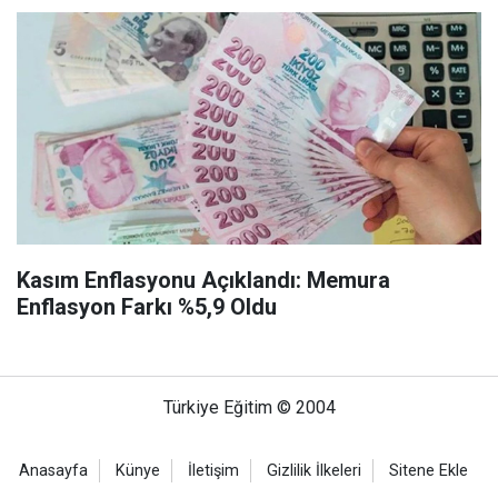
Kasım Enflasyonu Açıklandı: Memura
Enflasyon Farkı %5,9 Oldu
Türkiye Eğitim © 2004
Anasayfa
Künye
İletişim
Gizlilik İlkeleri
Sitene Ekle