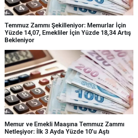
Temmuz Zammı Şekilleniyor: Memurlar İçin
Yüzde 14,07, Emekliler İçin Yüzde 18,34 Artış
Bekleniyor
Memur ve Emekli Maaşına Temmuz Zammı
Netleşiyor: İlk 3 Ayda Yüzde 10’u Aştı