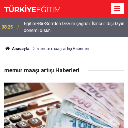
Eğitim-Bir-Sen'den takvim çağrısı: İkinci il dışı tayin
08:25
dönemi olsun
Anasayfa
memur maaşı artışı Haberleri
memur maaşı artışı Haberleri