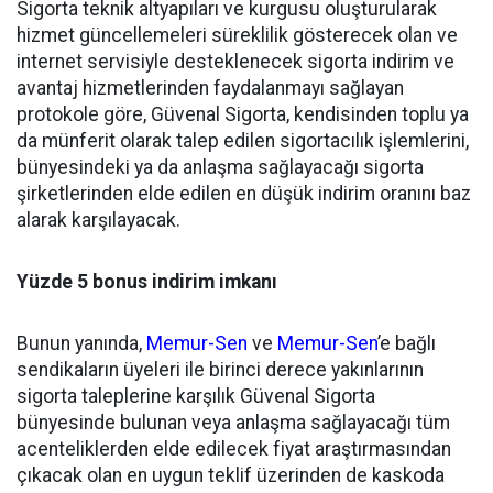
Sigorta teknik altyapıları ve kurgusu oluşturularak
hizmet güncellemeleri süreklilik gösterecek olan ve
internet servisiyle desteklenecek sigorta indirim ve
avantaj hizmetlerinden faydalanmayı sağlayan
protokole göre, Güvenal Sigorta, kendisinden toplu ya
da münferit olarak talep edilen sigortacılık işlemlerini,
bünyesindeki ya da anlaşma sağlayacağı sigorta
şirketlerinden elde edilen en düşük indirim oranını baz
alarak karşılayacak.
Yüzde 5 bonus indirim imkanı
Bunun yanında,
Memur-Sen
ve
Memur-Sen
’e bağlı
sendikaların üyeleri ile birinci derece yakınlarının
sigorta taleplerine karşılık Güvenal Sigorta
bünyesinde bulunan veya anlaşma sağlayacağı tüm
acenteliklerden elde edilecek fiyat araştırmasından
çıkacak olan en uygun teklif üzerinden de kaskoda