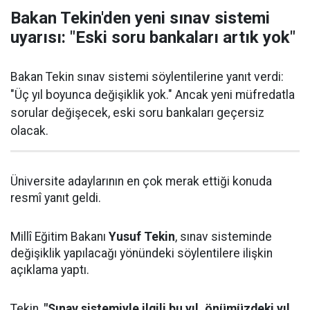
Bakan Tekin'den yeni sınav sistemi
uyarısı: "Eski soru bankaları artık yok"
Bakan Tekin sınav sistemi söylentilerine yanıt verdi:
"Üç yıl boyunca değişiklik yok." Ancak yeni müfredatla
sorular değişecek, eski soru bankaları geçersiz
olacak.
Üniversite adaylarının en çok merak ettiği konuda
resmî yanıt geldi.
Millî Eğitim Bakanı
Yusuf Tekin
, sınav sisteminde
değişiklik yapılacağı yönündeki söylentilere ilişkin
açıklama yaptı.
Tekin,
"Sınav sistemiyle ilgili bu yıl, önümüzdeki yıl,