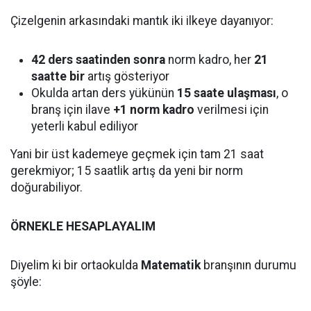
Çizelgenin arkasındaki mantık iki ilkeye dayanıyor:
42 ders saatinden sonra
norm kadro, her
21
saatte bir
artış gösteriyor
Okulda artan ders yükünün
15 saate ulaşması
, o
branş için ilave
+1 norm kadro
verilmesi için
yeterli kabul ediliyor
Yani bir üst kademeye geçmek için tam 21 saat
gerekmiyor; 15 saatlik artış da yeni bir norm
doğurabiliyor.
ÖRNEKLE HESAPLAYALIM
Diyelim ki bir ortaokulda
Matematik
branşının durumu
şöyle: