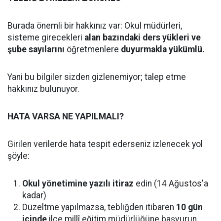
Burada önemli bir hakkınız var: Okul müdürleri,
sisteme girecekleri
alan bazındaki ders yükleri ve
şube sayılarını
öğretmenlere
duyurmakla yükümlü.
Yani bu bilgiler sizden gizlenemiyor; talep etme
hakkınız bulunuyor.
HATA VARSA NE YAPILMALI?
Girilen verilerde hata tespit ederseniz izlenecek yol
şöyle:
Okul yönetimine yazılı itiraz
edin (14 Ağustos'a
kadar)
Düzeltme yapılmazsa, tebliğden itibaren
10 gün
içinde
ilçe millî eğitim müdürlüğüne başvurun