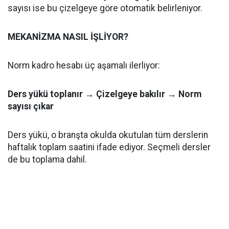
sayısı ise bu çizelgeye göre otomatik belirleniyor.
MEKANİZMA NASIL İŞLİYOR?
Norm kadro hesabı üç aşamalı ilerliyor:
Ders yükü toplanır → Çizelgeye bakılır → Norm
sayısı çıkar
Ders yükü, o branşta okulda okutulan tüm derslerin
haftalık toplam saatini ifade ediyor. Seçmeli dersler
de bu toplama dahil.