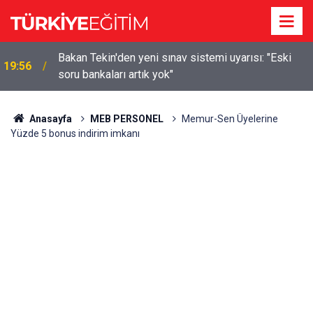
m
Bakan Tekin'den yeni sınav sistemi uyarısı: "Eski
19:56
soru bankaları artık yok"
Anasayfa
MEB PERSONEL
Memur-Sen Üyelerine
Yüzde 5 bonus indirim imkanı