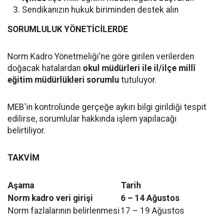
Sendikanızın hukuk biriminden destek alın
SORUMLULUK YÖNETİCİLERDE
Norm Kadro Yönetmeliği'ne göre girilen verilerden
doğacak hatalardan
okul müdürleri ile il/ilçe millî
eğitim müdürlükleri sorumlu
tutuluyor.
MEB'in kontrolünde gerçeğe aykırı bilgi girildiği tespit
edilirse, sorumlular hakkında işlem yapılacağı
belirtiliyor.
TAKVİM
Aşama
Tarih
Norm kadro veri girişi
6 – 14 Ağustos
Norm fazlalarının belirlenmesi
17 – 19 Ağustos