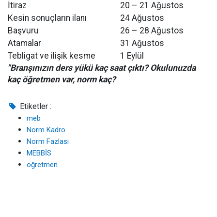
İtiraz
20 – 21 Ağustos
Kesin sonuçların ilanı
24 Ağustos
Başvuru
26 – 28 Ağustos
Atamalar
31 Ağustos
Tebligat ve ilişik kesme
1 Eylül
"Branşınızın ders yükü kaç saat çıktı? Okulunuzda
kaç öğretmen var, norm kaç?
Etiketler :
meb
Norm Kadro
Norm Fazlası
MEBBİS
öğretmen