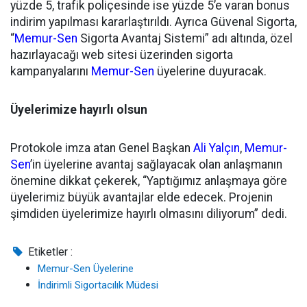
yüzde 5, trafik poliçesinde ise yüzde 5’e varan bonus
indirim yapılması kararlaştırıldı. Ayrıca Güvenal Sigorta,
“
Memur-Sen
Sigorta Avantaj Sistemi” adı altında, özel
hazırlayacağı web sitesi üzerinden sigorta
kampanyalarını
Memur-Sen
üyelerine duyuracak.
Üyelerimize hayırlı olsun
Protokole imza atan Genel Başkan
Ali Yalçın
,
Memur-
Sen
’in üyelerine avantaj sağlayacak olan anlaşmanın
önemine dikkat çekerek, “Yaptığımız anlaşmaya göre
üyelerimiz büyük avantajlar elde edecek. Projenin
şimdiden üyelerimize hayırlı olmasını diliyorum” dedi.
Etiketler :
Memur-Sen Üyelerine
İndirimli Sigortacılık Müdesi