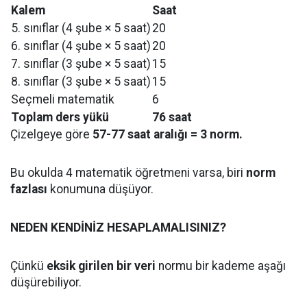
Kalem
Saat
5. sınıflar (4 şube × 5 saat)
20
6. sınıflar (4 şube × 5 saat)
20
7. sınıflar (3 şube × 5 saat)
15
8. sınıflar (3 şube × 5 saat)
15
Seçmeli matematik
6
Toplam ders yükü
76 saat
Çizelgeye göre
57-77 saat aralığı = 3 norm.
Bu okulda 4 matematik öğretmeni varsa, biri
norm
fazlası
konumuna düşüyor.
NEDEN KENDİNİZ HESAPLAMALISINIZ?
Çünkü
eksik girilen bir veri
normu bir kademe aşağı
düşürebiliyor.