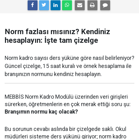
Norm fazlası mısınız? Kendiniz
hesaplayın: İşte tam çizelge
Norm kadro sayısı ders yüküne göre nasıl belirleniyor?
Güncel çizelge, 15 saat kuralı ve örnek hesaplama ile
branşınızın normunu kendiniz hesaplayın.
MEBBİS Norm Kadro Modülü üzerinden veri girişleri
sürerken, öğretmenlerin en çok merak ettiği soru şu:
Branşımın normu kaç olacak?
Bu sorunun cevabı aslında bir çizelgede saklı. Okul
müdürleri sisteme ders yükünü giriyor; norm kadro