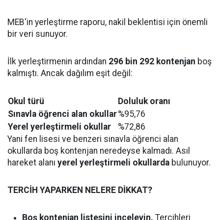
MEB'in yerleştirme raporu, nakil beklentisi için önemli
bir veri sunuyor.
İlk yerleştirmenin ardından
296 bin 292 kontenjan
boş
kalmıştı. Ancak dağılım eşit değil:
Okul türü
Doluluk oranı
Sınavla öğrenci alan okullar
%95,76
Yerel yerleştirmeli okullar
%72,86
Yani fen lisesi ve benzeri sınavla öğrenci alan
okullarda boş kontenjan neredeyse kalmadı. Asıl
hareket alanı
yerel yerleştirmeli okullarda
bulunuyor.
TERCİH YAPARKEN NELERE DİKKAT?
Boş kontenjan listesini inceleyin.
Tercihleri