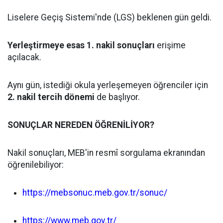
Liselere Geçiş Sistemi'nde (LGS) beklenen gün geldi.
Yerleştirmeye esas 1. nakil sonuçları
erişime
açılacak.
Aynı gün, istediği okula yerleşemeyen öğrenciler için
2. nakil tercih dönemi
de başlıyor.
SONUÇLAR NEREDEN ÖĞRENİLİYOR?
Nakil sonuçları, MEB'in resmî sorgulama ekranından
öğrenilebiliyor:
https://mebsonuc.meb.gov.tr/sonuc/
https://www.meb.gov.tr/