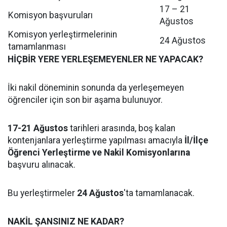
17 – 21
Komisyon başvuruları
Ağustos
Komisyon yerleştirmelerinin
24 Ağustos
tamamlanması
HİÇBİR YERE YERLEŞEMEYENLER NE YAPACAK?
İki nakil döneminin sonunda da yerleşemeyen
öğrenciler için son bir aşama bulunuyor.
17-21 Ağustos
tarihleri arasında, boş kalan
kontenjanlara yerleştirme yapılması amacıyla
İl/İlçe
Öğrenci Yerleştirme ve Nakil Komisyonlarına
başvuru alınacak.
Bu yerleştirmeler
24 Ağustos
'ta tamamlanacak.
NAKİL ŞANSINIZ NE KADAR?