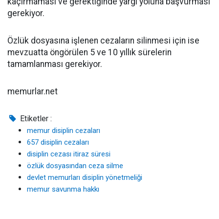
kaçırmaması ve gerektiğinde yargı yoluna başvurması
gerekiyor.
Özlük dosyasına işlenen cezaların silinmesi için ise
mevzuatta öngörülen 5 ve 10 yıllık sürelerin
tamamlanması gerekiyor.
memurlar.net
Etiketler :
memur disiplin cezaları
657 disiplin cezaları
disiplin cezası itiraz süresi
özlük dosyasından ceza silme
devlet memurları disiplin yönetmeliği
memur savunma hakkı