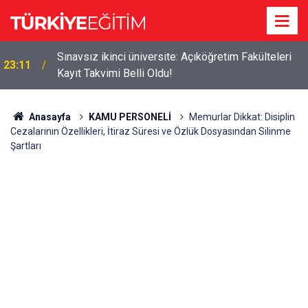
Sınavsız ikinci üniversite: Açıköğretim Fakülteleri
23:11
Kayıt Takvimi Belli Oldu!
Anasayfa
KAMU PERSONELİ
Memurlar Dikkat: Disiplin
Cezalarının Özellikleri, İtiraz Süresi ve Özlük Dosyasından Silinme
Şartları