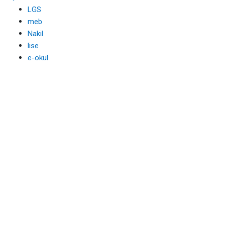
LGS
meb
Nakil
lise
e-okul