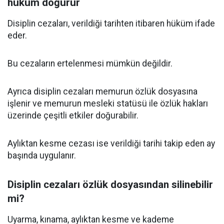
hüküm doğurur
Disiplin cezaları, verildiği tarihten itibaren hüküm ifade
eder.
Bu cezaların ertelenmesi mümkün değildir.
Ayrıca disiplin cezaları memurun özlük dosyasına
işlenir ve memurun mesleki statüsü ile özlük hakları
üzerinde çeşitli etkiler doğurabilir.
Aylıktan kesme cezası ise verildiği tarihi takip eden ay
başında uygulanır.
Disiplin cezaları özlük dosyasından silinebilir
mi?
Uyarma, kınama, aylıktan kesme ve kademe