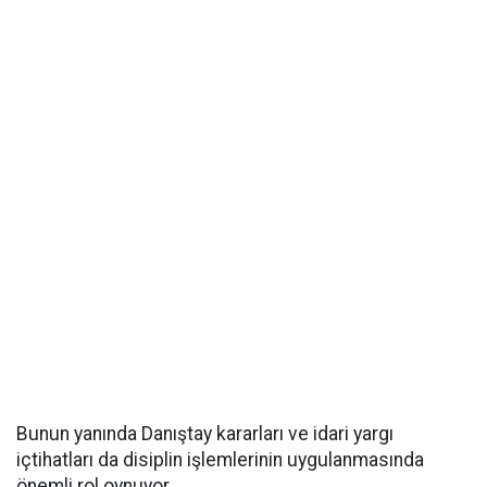
Bunun yanında Danıştay kararları ve idari yargı
içtihatları da disiplin işlemlerinin uygulanmasında
önemli rol oynuyor.