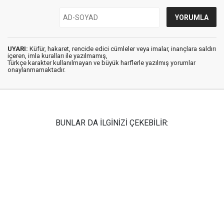
UYARI:
Küfür, hakaret, rencide edici cümleler veya imalar, inançlara saldırı
içeren, imla kuralları ile yazılmamış,
Türkçe karakter kullanılmayan ve büyük harflerle yazılmış yorumlar
onaylanmamaktadır.
BUNLAR DA İLGİNİZİ ÇEKEBİLİR: