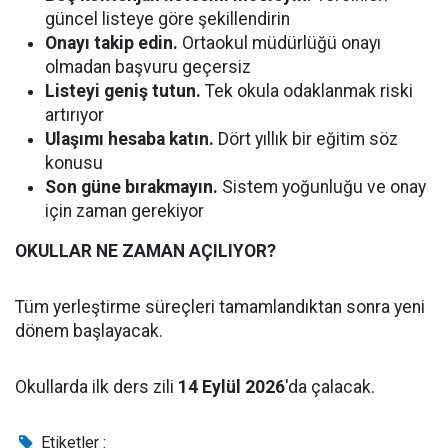
güncel listeye göre şekillendirin
Onayı takip edin.
Ortaokul müdürlüğü onayı
olmadan başvuru geçersiz
Listeyi geniş tutun.
Tek okula odaklanmak riski
artırıyor
Ulaşımı hesaba katın.
Dört yıllık bir eğitim söz
konusu
Son güne bırakmayın.
Sistem yoğunluğu ve onay
için zaman gerekiyor
OKULLAR NE ZAMAN AÇILIYOR?
Tüm yerleştirme süreçleri tamamlandıktan sonra yeni
dönem başlayacak.
Okullarda ilk ders zili
14 Eylül 2026
'da çalacak.
Etiketler :