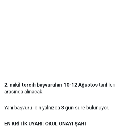
2. nakil tercih başvuruları 10-12 Ağustos
tarihleri
arasında alınacak.
Yani başvuru için yalnızca
3 gün
süre bulunuyor.
EN KRİTİK UYARI: OKUL ONAYI ŞART