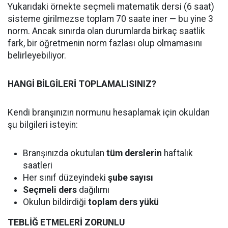
Yukarıdaki örnekte seçmeli matematik dersi (6 saat)
sisteme girilmezse toplam 70 saate iner — bu yine 3
norm. Ancak sınırda olan durumlarda birkaç saatlik
fark, bir öğretmenin norm fazlası olup olmamasını
belirleyebiliyor.
HANGİ BİLGİLERİ TOPLAMALISINIZ?
Kendi branşınızın normunu hesaplamak için okuldan
şu bilgileri isteyin:
Branşınızda okutulan
tüm derslerin
haftalık
saatleri
Her sınıf düzeyindeki
şube sayısı
Seçmeli ders
dağılımı
Okulun bildirdiği
toplam ders yükü
TEBLİĞ ETMELERİ ZORUNLU