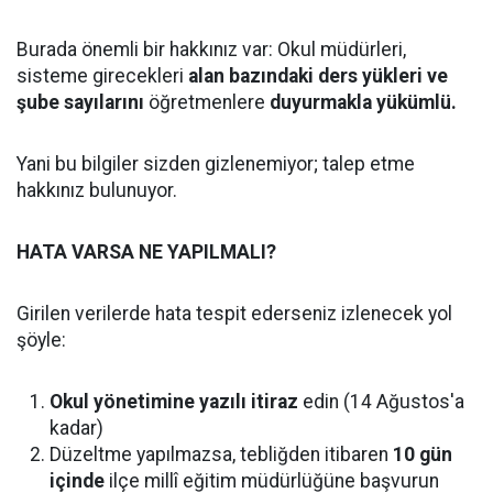
Burada önemli bir hakkınız var: Okul müdürleri,
sisteme girecekleri
alan bazındaki ders yükleri ve
şube sayılarını
öğretmenlere
duyurmakla yükümlü.
Yani bu bilgiler sizden gizlenemiyor; talep etme
hakkınız bulunuyor.
HATA VARSA NE YAPILMALI?
Girilen verilerde hata tespit ederseniz izlenecek yol
şöyle:
Okul yönetimine yazılı itiraz
edin (14 Ağustos'a
kadar)
Düzeltme yapılmazsa, tebliğden itibaren
10 gün
içinde
ilçe millî eğitim müdürlüğüne başvurun