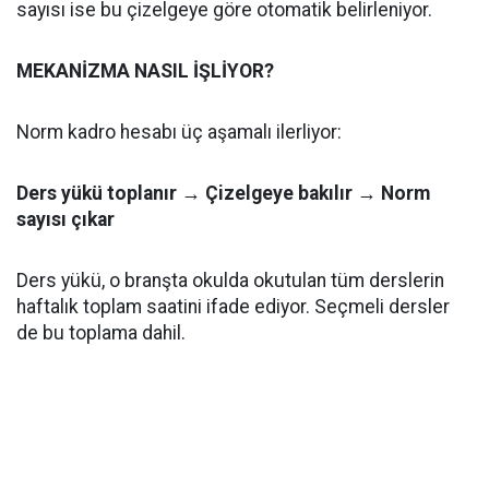
sayısı ise bu çizelgeye göre otomatik belirleniyor.
MEKANİZMA NASIL İŞLİYOR?
Norm kadro hesabı üç aşamalı ilerliyor:
Ders yükü toplanır → Çizelgeye bakılır → Norm
sayısı çıkar
Ders yükü, o branşta okulda okutulan tüm derslerin
haftalık toplam saatini ifade ediyor. Seçmeli dersler
de bu toplama dahil.