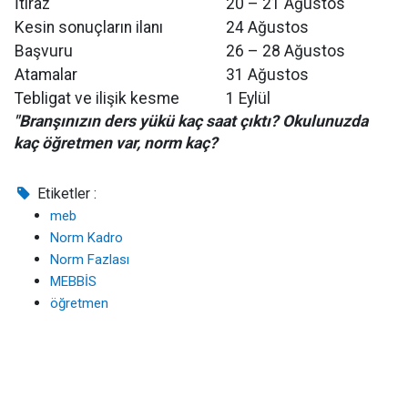
İtiraz
20 – 21 Ağustos
Kesin sonuçların ilanı
24 Ağustos
Başvuru
26 – 28 Ağustos
Atamalar
31 Ağustos
Tebligat ve ilişik kesme
1 Eylül
"Branşınızın ders yükü kaç saat çıktı? Okulunuzda
kaç öğretmen var, norm kaç?
Etiketler :
meb
Norm Kadro
Norm Fazlası
MEBBİS
öğretmen