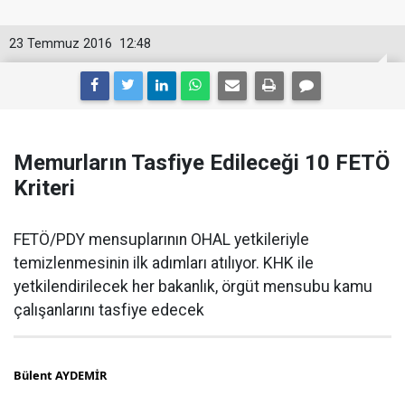
23 Temmuz 2016
12:48
Memurların Tasfiye Edileceği 10 FETÖ
Kriteri
FETÖ/PDY mensuplarının OHAL yetkileriyle
temizlenmesinin ilk adımları atılıyor. KHK ile
yetkilendirilecek her bakanlık, örgüt mensubu kamu
çalışanlarını tasfiye edecek
Bülent AYDEMİR