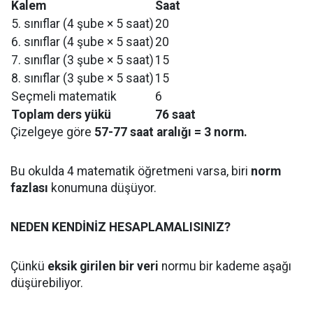
Kalem
Saat
5. sınıflar (4 şube × 5 saat)
20
6. sınıflar (4 şube × 5 saat)
20
7. sınıflar (3 şube × 5 saat)
15
8. sınıflar (3 şube × 5 saat)
15
Seçmeli matematik
6
Toplam ders yükü
76 saat
Çizelgeye göre
57-77 saat aralığı = 3 norm.
Bu okulda 4 matematik öğretmeni varsa, biri
norm
fazlası
konumuna düşüyor.
NEDEN KENDİNİZ HESAPLAMALISINIZ?
Çünkü
eksik girilen bir veri
normu bir kademe aşağı
düşürebiliyor.