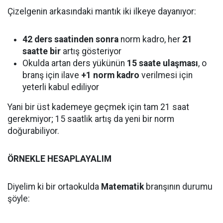
Çizelgenin arkasındaki mantık iki ilkeye dayanıyor:
42 ders saatinden sonra
norm kadro, her
21
saatte bir
artış gösteriyor
Okulda artan ders yükünün
15 saate ulaşması
, o
branş için ilave
+1 norm kadro
verilmesi için
yeterli kabul ediliyor
Yani bir üst kademeye geçmek için tam 21 saat
gerekmiyor; 15 saatlik artış da yeni bir norm
doğurabiliyor.
ÖRNEKLE HESAPLAYALIM
Diyelim ki bir ortaokulda
Matematik
branşının durumu
şöyle: