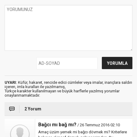
UYARI:
Küfür, hakaret, rencide edici cümleler veya imalar, inançlara saldırı
içeren, imla kuralları ile yazılmamış,
Türkçe karakter kullanılmayan ve büyük harflerle yazılmış yorumlar
onaylanmamaktadır.
2 Yorum
Bağcı mı bağ mı?
/ 26 Temmuz 2016 02:10
Amaç üzüm yemek mi bağcı dövmek mi? Kriterlere