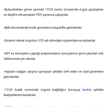
-Bulundukları görev yerinde 17/25 süreci öncesinde örgüt güçlüyken
ve deşifre olmamışken PDY yararına çalışanlar.
-Belli dönemlerde kritik görevlere inisiyatifle getirilenler.
-Düzenli olarak örgütün STÖ adı altındaki toplantılarına katılanlar.
-MİT ve emniyetin yaptığı araştırmaların sonuçlarına göre çıkarılan risk
tablosunda yer alanlar.
-Hayatın olağan akışına uymayan şekilde terfi eden ve özel görevlere
getirilenler.
-17/25 Aralık sürecinde örgüte bağlılığını koruyup
kesk
in şekilde
faaliyetlerine katılanlar.