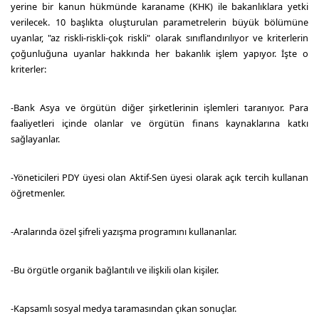
yerine bir kanun hükmünde karaname (KHK) ile bakanlıklara yetki
verilecek. 10 başlıkta oluşturulan parametrelerin büyük bölümüne
uyanlar, "az riskli-riskli-çok riskli" olarak sınıflandırılıyor ve kriterlerin
çoğunluğuna uyanlar hakkında her bakanlık işlem yapıyor. İşte o
kriterler:
-Bank Asya ve örgütün diğer şirketlerinin işlemleri taranıyor. Para
faaliyetleri içinde olanlar ve örgütün finans kaynaklarına katkı
sağlayanlar.
-Yöneticileri PDY üyesi olan Aktif-Sen üyesi olarak açık tercih kullanan
öğretmenler.
-Aralarında özel şifreli yazışma programını kullananlar.
-Bu örgütle organik bağlantılı ve ilişkili olan kişiler.
-Kapsamlı sosyal medya taramasından çıkan sonuçlar.