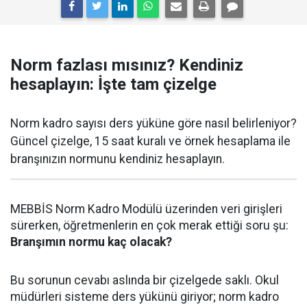
Norm fazlası mısınız? Kendiniz
hesaplayın: İşte tam çizelge
Norm kadro sayısı ders yüküne göre nasıl belirleniyor?
Güncel çizelge, 15 saat kuralı ve örnek hesaplama ile
branşınızın normunu kendiniz hesaplayın.
MEBBİS Norm Kadro Modülü üzerinden veri girişleri
sürerken, öğretmenlerin en çok merak ettiği soru şu:
Branşımın normu kaç olacak?
Bu sorunun cevabı aslında bir çizelgede saklı. Okul
müdürleri sisteme ders yükünü giriyor; norm kadro