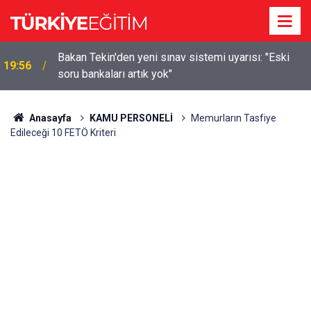
m
Bakan Tekin'den yeni sınav sistemi uyarısı: "Eski
19:56
soru bankaları artık yok"
Anasayfa
KAMU PERSONELİ
Memurların Tasfiye
Edileceği 10 FETÖ Kriteri