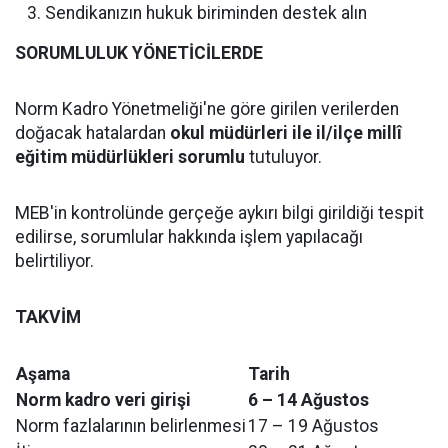
Sendikanızın hukuk biriminden destek alın
SORUMLULUK YÖNETİCİLERDE
Norm Kadro Yönetmeliği'ne göre girilen verilerden
doğacak hatalardan
okul müdürleri ile il/ilçe millî
eğitim müdürlükleri sorumlu
tutuluyor.
MEB'in kontrolünde gerçeğe aykırı bilgi girildiği tespit
edilirse, sorumlular hakkında işlem yapılacağı
belirtiliyor.
TAKVİM
Aşama
Tarih
Norm kadro veri girişi
6 – 14 Ağustos
Norm fazlalarının belirlenmesi
17 – 19 Ağustos