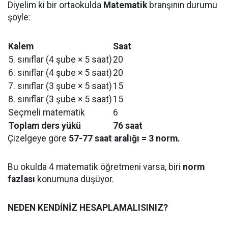
Diyelim ki bir ortaokulda
Matematik
branşının durumu
şöyle:
Kalem
Saat
5. sınıflar (4 şube × 5 saat)
20
6. sınıflar (4 şube × 5 saat)
20
7. sınıflar (3 şube × 5 saat)
15
8. sınıflar (3 şube × 5 saat)
15
Seçmeli matematik
6
Toplam ders yükü
76 saat
Çizelgeye göre
57-77 saat aralığı = 3 norm.
Bu okulda 4 matematik öğretmeni varsa, biri
norm
fazlası
konumuna düşüyor.
NEDEN KENDİNİZ HESAPLAMALISINIZ?