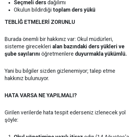
Seçmeli ders
dağılımı
Okulun bildirdiği
toplam ders yükü
TEBLİĞ ETMELERİ ZORUNLU
Burada önemli bir hakkınız var: Okul müdürleri,
sisteme girecekleri
alan bazındaki ders yükleri ve
şube sayılarını
öğretmenlere
duyurmakla yükümlü.
Yani bu bilgiler sizden gizlenemiyor; talep etme
hakkınız bulunuyor.
HATA VARSA NE YAPILMALI?
Girilen verilerde hata tespit ederseniz izlenecek yol
şöyle: