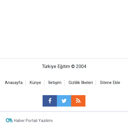
Türkiye Eğitim © 2004
Anasayfa
Künye
İletişim
Gizlilik İlkeleri
Sitene Ekle
Haber Portalı Yazılımı