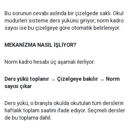
Bu sorunun cevabı aslında bir çizelgede saklı. Okul
müdürleri sisteme ders yükünü giriyor; norm kadro
sayısı ise bu çizelgeye göre otomatik belirleniyor.
MEKANİZMA NASIL İŞLİYOR?
Norm kadro hesabı üç aşamalı ilerliyor:
Ders yükü toplanır → Çizelgeye bakılır → Norm
sayısı çıkar
Ders yükü, o branşta okulda okutulan tüm derslerin
haftalık toplam saatini ifade ediyor. Seçmeli dersler
de bu toplama dahil.