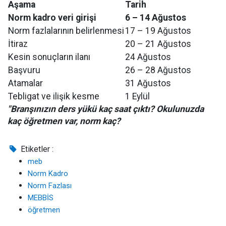
Aşama
Tarih
Norm kadro veri girişi
6 – 14 Ağustos
Norm fazlalarının belirlenmesi
17 – 19 Ağustos
İtiraz
20 – 21 Ağustos
Kesin sonuçların ilanı
24 Ağustos
Başvuru
26 – 28 Ağustos
Atamalar
31 Ağustos
Tebligat ve ilişik kesme
1 Eylül
"Branşınızın ders yükü kaç saat çıktı? Okulunuzda
kaç öğretmen var, norm kaç?
Etiketler :
meb
Norm Kadro
Norm Fazlası
MEBBİS
öğretmen