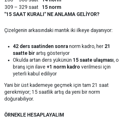
309 – 329 saat
15 norm
"15 SAAT KURALI" NE ANLAMA GELİYOR?
Çizelgenin arkasındaki mantık iki ilkeye dayanıyor:
42 ders saatinden sonra
norm kadro, her
21
saatte bir
artış gösteriyor
Okulda artan ders yükünün
15 saate ulaşması
, o
branş için ilave
+1 norm kadro
verilmesi için
yeterli kabul ediliyor
Yani bir üst kademeye geçmek için tam 21 saat
gerekmiyor; 15 saatlik artış da yeni bir norm
doğurabiliyor.
ÖRNEKLE HESAPLAYALIM