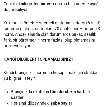
Çünkü
eksik girilen bir veri
normu bir kademe aşağı
düşürebiliyor.
Yukarıdaki örnekte seçmeli matematik dersi (6 saat)
sisteme girilmezse toplam 70 saate iner — bu yine 3
norm. Ancak sınırda olan durumlarda birkaç saatlik
fark, bir öğretmenin norm fazlası olup olmamasını
belirleyebiliyor.
HANGİ BİLGİLERİ TOPLAMALISINIZ?
Kendi branşınızın normunu hesaplamak için okuldan
şu bilgileri isteyin:
Branşınızda okutulan
tüm derslerin
haftalık
saatleri
Her sınıf düzeyindeki
şube sayısı