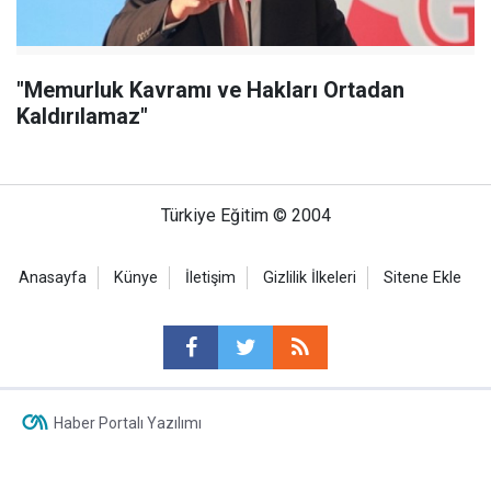
"Memurluk Kavramı ve Hakları Ortadan
Kaldırılamaz"
Türkiye Eğitim © 2004
Anasayfa
Künye
İletişim
Gizlilik İlkeleri
Sitene Ekle
Haber Portalı Yazılımı