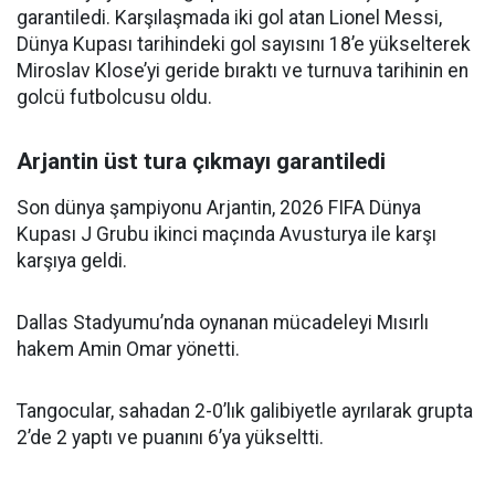
garantiledi. Karşılaşmada iki gol atan Lionel Messi,
Dünya Kupası tarihindeki gol sayısını 18’e yükselterek
Miroslav Klose’yi geride bıraktı ve turnuva tarihinin en
golcü futbolcusu oldu.
Arjantin üst tura çıkmayı garantiledi
Son dünya şampiyonu Arjantin, 2026 FIFA Dünya
Kupası J Grubu ikinci maçında Avusturya ile karşı
karşıya geldi.
Dallas Stadyumu’nda oynanan mücadeleyi Mısırlı
hakem Amin Omar yönetti.
Tangocular, sahadan 2-0’lık galibiyetle ayrılarak grupta
2’de 2 yaptı ve puanını 6’ya yükseltti.