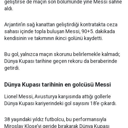
geliştirse de maçın son bölümünde yine Messi sahne
aldı.
Arjantin’in sağ kanattan geliştirdiği kontratakta ceza
sahası içinde topla buluşan Messi, 90+5. dakikada
kendisinin ve takımının ikinci golünü kaydetti.
Bu gol, yalnızca maçın skorunu belirlemekle kalmadı;
Dünya Kupası tarihine geçen rekoru da beraberinde
getirdi.
Dünya Kupası tarihinin en golcüsü Messi
Lionel Messi, Avusturya karşısında attığı gollerle
Dünya Kupası kariyerindeki gol sayısını 18’e çıkardı.
38 yaşındaki yıldız futbolcu, bu performansıyla
Miroslav Klose’yi geride bırakarak Dünya Kupası