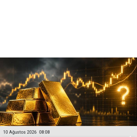
10 Ağustos 2026
08:08