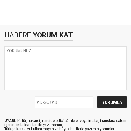
HABERE
YORUM KAT
UYARI:
Küfür, hakaret, rencide edici cümleler veya imalar, inançlara saldırı
içeren, imla kuralları ile yazılmamış,
Türkçe karakter kullanılmayan ve büyük harflerle yazılmış yorumlar