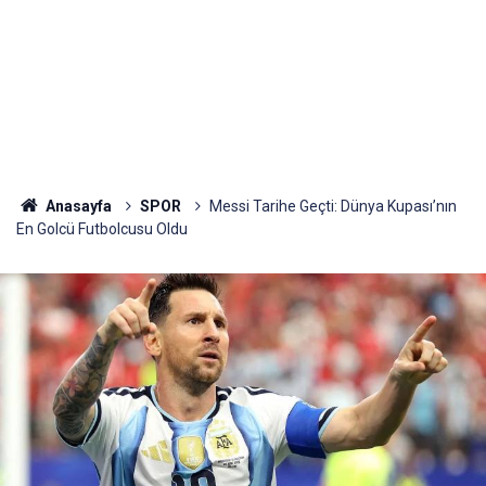
Anasayfa
SPOR
Messi Tarihe Geçti: Dünya Kupası’nın
En Golcü Futbolcusu Oldu