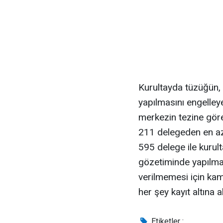
Kurultayda tüzüğün,
yapılmasını engelley
merkezin tezine göre
211 delegeden en az
595 delege ile kurul
gözetiminde yapılma
verilmemesi için ka
her şey kayıt altına a
Etiketler :