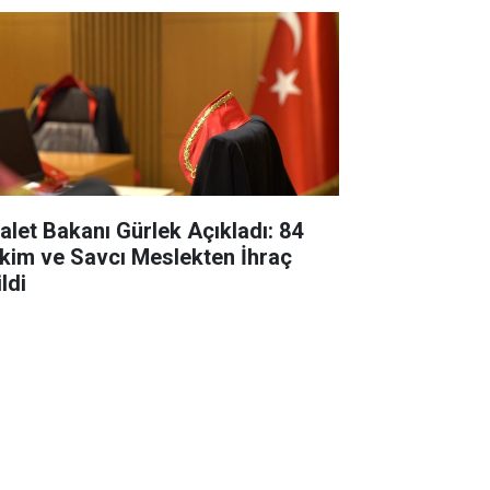
alet Bakanı Gürlek Açıkladı: 84
kim ve Savcı Meslekten İhraç
ldi