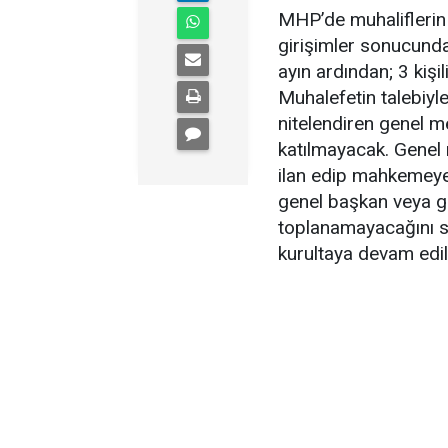
MHP’de muhaliflerin
girişimler sonucund
ayın ardından; 3 kişil
Muhalefetin talebiyle
nitelendiren genel m
katılmayacak. Genel 
ilan edip mahkemeye 
genel başkan veya gö
toplanamayacağını s
kurultaya devam edile