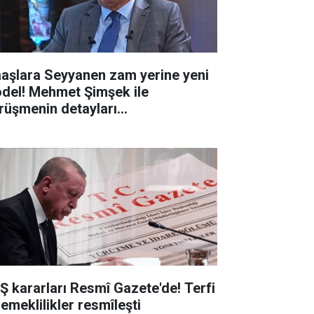
aşlara Seyyanen zam yerine yeni
del! Mehmet Şimşek ile
rüşmenin detayları...
Ş kararları Resmî Gazete'de! Terfi
 emeklilikler resmîleşti