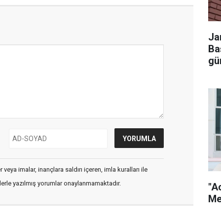
Ja
Ba
gü
veya imalar, inançlara saldırı içeren, imla kuralları ile
flerle yazılmış yorumlar onaylanmamaktadır.
"A
Me