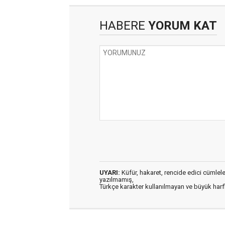
HABERE
YORUM KAT
UYARI:
Küfür, hakaret, rencide edici cümleler 
yazılmamış,
Türkçe karakter kullanılmayan ve büyük har