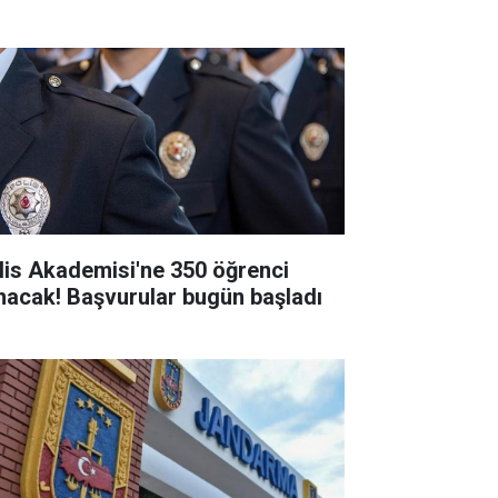
lis Akademisi'ne 350 öğrenci
ınacak! Başvurular bugün başladı