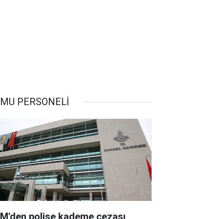
MU PERSONELİ
M'den polise kademe cezası