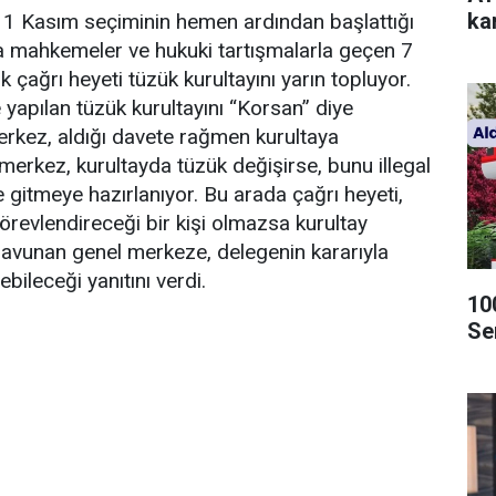
kar
 1 Kasım seçiminin hemen ardından başlattığı
a mahkemeler ve hukuki tartışmalarla geçen 7
ik çağrı heyeti tüzük kurultayını yarın topluyor.
 yapılan tüzük kurultayını “Korsan” diye
erkez, aldığı davete rağmen kurultaya
merkez, kurultayda tüzük değişirse, bunu illegal
gitmeye hazırlanıyor. Bu arada çağrı heyeti,
revlendireceği bir kişi olmazsa kurultay
avunan genel merkeze, delegenin kararıyla
bileceği yanıtını verdi.
10
Se