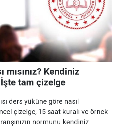
ı mısınız? Kendiniz
 İşte tam çizelge
sı ders yüküne göre nasıl
ncel çizelge, 15 saat kuralı ve örnek
branşınızın normunu kendiniz