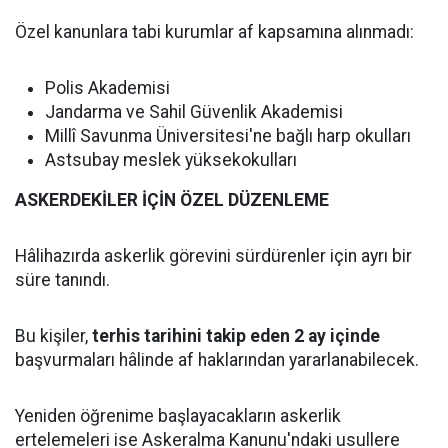
Özel kanunlara tabi kurumlar af kapsamına alınmadı:
Polis Akademisi
Jandarma ve Sahil Güvenlik Akademisi
Millî Savunma Üniversitesi'ne bağlı harp okulları
Astsubay meslek yüksekokulları
ASKERDEKİLER İÇİN ÖZEL DÜZENLEME
Hâlihazırda askerlik görevini sürdürenler için ayrı bir
süre tanındı.
Bu kişiler,
terhis tarihini takip eden 2 ay içinde
başvurmaları hâlinde af haklarından yararlanabilecek.
Yeniden öğrenime başlayacakların askerlik
ertelemeleri ise Askeralma Kanunu'ndaki usullere