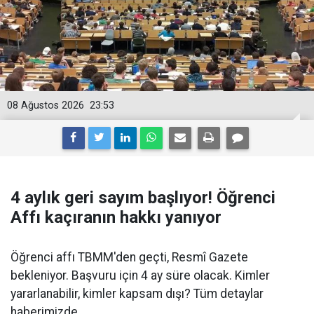
08 Ağustos 2026
23:53
4 aylık geri sayım başlıyor! Öğrenci
Affı kaçıranın hakkı yanıyor
Öğrenci affı TBMM'den geçti, Resmî Gazete
bekleniyor. Başvuru için 4 ay süre olacak. Kimler
yararlanabilir, kimler kapsam dışı? Tüm detaylar
haberimizde.