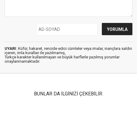
UYARI:
Küfür, hakaret, rencide edici cümleler veya imalar, inançlara saldırı
içeren, imla kuralları ile yazılmamış,
Türkçe karakter kullanılmayan ve büyük harflerle yazılmış yorumlar
onaylanmamaktadır.
BUNLAR DA İLGİNİZİ ÇEKEBİLİR: