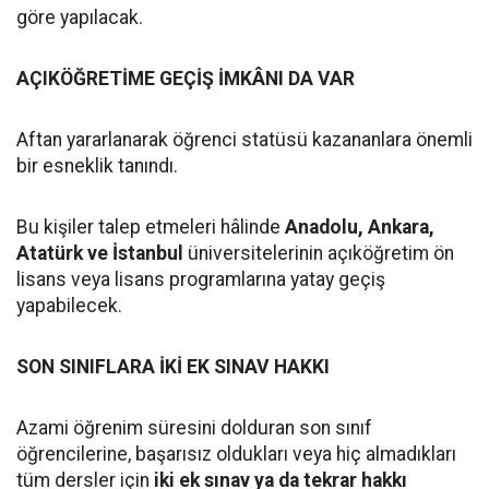
göre yapılacak.
AÇIKÖĞRETİME GEÇİŞ İMKÂNI DA VAR
Aftan yararlanarak öğrenci statüsü kazananlara önemli
bir esneklik tanındı.
Bu kişiler talep etmeleri hâlinde
Anadolu, Ankara,
Atatürk ve İstanbul
üniversitelerinin açıköğretim ön
lisans veya lisans programlarına yatay geçiş
yapabilecek.
SON SINIFLARA İKİ EK SINAV HAKKI
Azami öğrenim süresini dolduran son sınıf
öğrencilerine, başarısız oldukları veya hiç almadıkları
tüm dersler için
iki ek sınav ya da tekrar hakkı