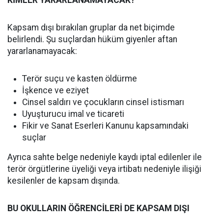
KİMLER YARARLANAMAYACAK?
Kapsam dışı bırakılan gruplar da net biçimde
belirlendi. Şu suçlardan hüküm giyenler aftan
yararlanamayacak:
Terör suçu ve kasten öldürme
İşkence ve eziyet
Cinsel saldırı ve çocukların cinsel istismarı
Uyuşturucu imal ve ticareti
Fikir ve Sanat Eserleri Kanunu kapsamındaki
suçlar
Ayrıca sahte belge nedeniyle kaydı iptal edilenler ile
terör örgütlerine üyeliği veya irtibatı nedeniyle ilişiği
kesilenler de kapsam dışında.
BU OKULLARIN ÖĞRENCİLERİ DE KAPSAM DIŞI