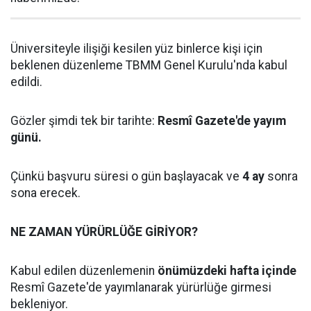
Üniversiteyle ilişiği kesilen yüz binlerce kişi için
beklenen düzenleme TBMM Genel Kurulu'nda kabul
edildi.
Gözler şimdi tek bir tarihte:
Resmî Gazete'de yayım
günü.
Çünkü başvuru süresi o gün başlayacak ve
4 ay
sonra
sona erecek.
NE ZAMAN YÜRÜRLÜĞE GİRİYOR?
Kabul edilen düzenlemenin
önümüzdeki hafta içinde
Resmî Gazete'de yayımlanarak yürürlüğe girmesi
bekleniyor.