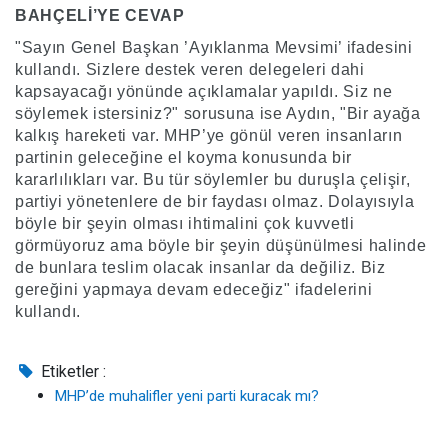
BAHÇELİ’YE CEVAP
"Sayın Genel Başkan ’Ayıklanma Mevsimi’ ifadesini
kullandı. Sizlere destek veren delegeleri dahi
kapsayacağı yönünde açıklamalar yapıldı. Siz ne
söylemek istersiniz?" sorusuna ise Aydın, "Bir ayağa
kalkış hareketi var. MHP’ye gönül veren insanların
partinin geleceğine el koyma konusunda bir
kararlılıkları var. Bu tür söylemler bu duruşla çelişir,
partiyi yönetenlere de bir faydası olmaz. Dolayısıyla
böyle bir şeyin olması ihtimalini çok kuvvetli
görmüyoruz ama böyle bir şeyin düşünülmesi halinde
de bunlara teslim olacak insanlar da değiliz. Biz
gereğini yapmaya devam edeceğiz" ifadelerini
kullandı.
Etiketler :
MHP’de muhalifler yeni parti kuracak mı?