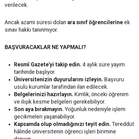
verilecek.
Ancak azami süresi dolan
ara sınıf öğrencilerine
ek
sınav hakkı tanınmıyor.
BAŞVURACAKLAR NE YAPMALI?
Resmî Gazete'yi takip edin.
4 aylık süre yayım
tarihinde başlıyor.
Üniversitenizin duyurularını izleyin.
Başvuru
usulü kurumlar tarafından ilan edilecek.
Belgelerinizi hazırlayın.
Kimlik, önceki öğrenim
ve ilişik kesme belgeleri gerekebiliyor.
Son aya bırakmayın.
Yoğunluk nedeniyle işlem
gecikmeleri yaşanabiliyor.
Kapsamda olup olmadığınızı teyit edin.
Tereddüt
hâlinde üniversitenin öğrenci işleri birimine