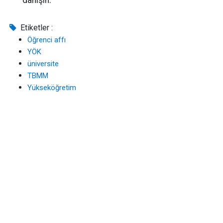
danışın.
Etiketler :
Öğrenci affı
YÖK
üniversite
TBMM
Yükseköğretim