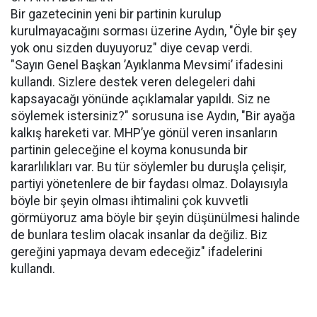
Bir gazetecinin yeni bir partinin kurulup
kurulmayacağını sorması üzerine Aydın, "Öyle bir şey
yok onu sizden duyuyoruz" diye cevap verdi.
"Sayın Genel Başkan ’Ayıklanma Mevsimi’ ifadesini
kullandı. Sizlere destek veren delegeleri dahi
kapsayacağı yönünde açıklamalar yapıldı. Siz ne
söylemek istersiniz?" sorusuna ise Aydın, "Bir ayağa
kalkış hareketi var. MHP’ye gönül veren insanların
partinin geleceğine el koyma konusunda bir
kararlılıkları var. Bu tür söylemler bu duruşla çelişir,
partiyi yönetenlere de bir faydası olmaz. Dolayısıyla
böyle bir şeyin olması ihtimalini çok kuvvetli
görmüyoruz ama böyle bir şeyin düşünülmesi halinde
de bunlara teslim olacak insanlar da değiliz. Biz
gereğini yapmaya devam edeceğiz" ifadelerini
kullandı.