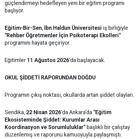
güçlendirmeyi hedefleyen yeni bir eğitim programı
başlıyor.
Eğitim-Bir-Sen
,
İbn Haldun Üniversitesi
iş birliğiyle
"Rehber Öğretmenler İçin Psikoterapi Ekolleri"
programını hayata geçiriyor.
Eğitimler
11 Ağustos 2026
'da başlayacak.
OKUL ŞİDDETİ RAPORUNDAN DOĞDU
Programın çıkış noktası, okullarda artan şiddet olayları.
Sendika,
22 Nisan 2026
'da Ankara'da
"Eğitim
Ekosisteminde Şiddet: Kurumlar Arası
Koordinasyon ve Sorumluluklar"
başlıklı bir çalıştay
düzenlemiş ve raporunu kamuoyuyla paylaşmıştı.