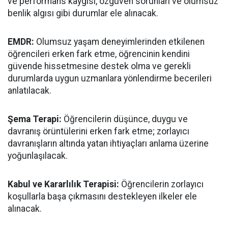
ve performans kaygısı, özgüven sorunları ve olumsuz
benlik algısı gibi durumlar ele alınacak.
EMDR:
Olumsuz yaşam deneyimlerinden etkilenen
öğrencileri erken fark etme, öğrencinin kendini
güvende hissetmesine destek olma ve gerekli
durumlarda uygun uzmanlara yönlendirme becerileri
anlatılacak.
Şema Terapi:
Öğrencilerin düşünce, duygu ve
davranış örüntülerini erken fark etme; zorlayıcı
davranışların altında yatan ihtiyaçları anlama üzerine
yoğunlaşılacak.
Kabul ve Kararlılık Terapisi:
Öğrencilerin zorlayıcı
koşullarla başa çıkmasını destekleyen ilkeler ele
alınacak.