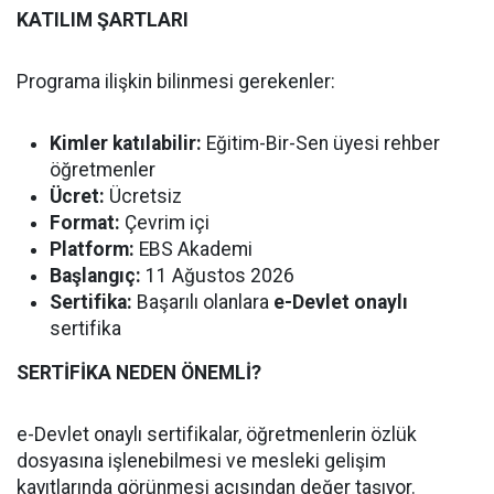
KATILIM ŞARTLARI
Programa ilişkin bilinmesi gerekenler:
Kimler katılabilir:
Eğitim-Bir-Sen üyesi rehber
öğretmenler
Ücret:
Ücretsiz
Format:
Çevrim içi
Platform:
EBS Akademi
Başlangıç:
11 Ağustos 2026
Sertifika:
Başarılı olanlara
e-Devlet onaylı
sertifika
SERTİFİKA NEDEN ÖNEMLİ?
e-Devlet onaylı sertifikalar, öğretmenlerin özlük
dosyasına işlenebilmesi ve mesleki gelişim
kayıtlarında görünmesi açısından değer taşıyor.