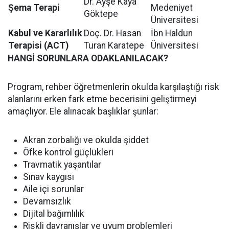
Dr. Ayşe Kaya
Şema Terapi
Medeniyet
Göktepe
Üniversitesi
Kabul ve Kararlılık
Doç. Dr. Hasan
İbn Haldun
Terapisi (ACT)
Turan Karatepe
Üniversitesi
HANGİ SORUNLARA ODAKLANILACAK?
Program, rehber öğretmenlerin okulda karşılaştığı risk
alanlarını erken fark etme becerisini geliştirmeyi
amaçlıyor. Ele alınacak başlıklar şunlar:
Akran zorbalığı ve okulda şiddet
Öfke kontrol güçlükleri
Travmatik yaşantılar
Sınav kaygısı
Aile içi sorunlar
Devamsızlık
Dijital bağımlılık
Riskli davranışlar ve uyum problemleri