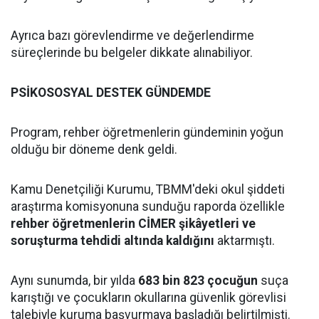
Ayrıca bazı görevlendirme ve değerlendirme
süreçlerinde bu belgeler dikkate alınabiliyor.
PSİKOSOSYAL DESTEK GÜNDEMDE
Program, rehber öğretmenlerin gündeminin yoğun
olduğu bir döneme denk geldi.
Kamu Denetçiliği Kurumu, TBMM'deki okul şiddeti
araştırma komisyonuna sunduğu raporda özellikle
rehber öğretmenlerin CİMER şikâyetleri ve
soruşturma tehdidi altında kaldığını
aktarmıştı.
Aynı sunumda, bir yılda
683 bin 823 çocuğun
suça
karıştığı ve çocukların okullarına güvenlik görevlisi
talebiyle kuruma başvurmaya başladığı belirtilmişti.