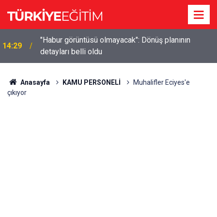
"Habur görüntüsü olmayacak": Dönüş planının
14:29
detayları belli oldu
Anasayfa
KAMU PERSONELİ
Muhalifler Eciyes'e
çıkıyor