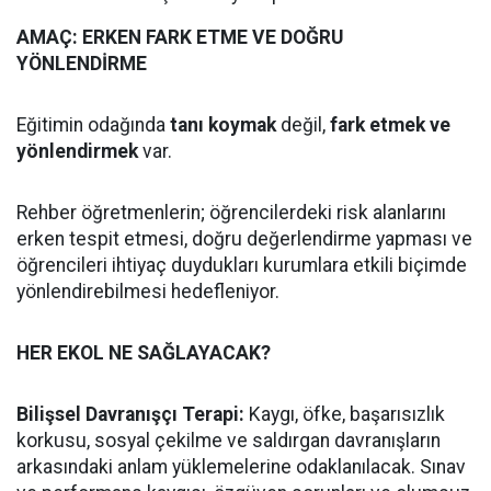
AMAÇ: ERKEN FARK ETME VE DOĞRU
YÖNLENDİRME
Eğitimin odağında
tanı koymak
değil,
fark etmek ve
yönlendirmek
var.
Rehber öğretmenlerin; öğrencilerdeki risk alanlarını
erken tespit etmesi, doğru değerlendirme yapması ve
öğrencileri ihtiyaç duydukları kurumlara etkili biçimde
yönlendirebilmesi hedefleniyor.
HER EKOL NE SAĞLAYACAK?
Bilişsel Davranışçı Terapi:
Kaygı, öfke, başarısızlık
korkusu, sosyal çekilme ve saldırgan davranışların
arkasındaki anlam yüklemelerine odaklanılacak. Sınav