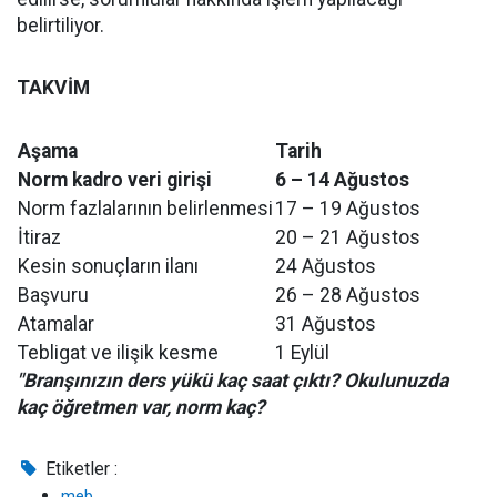
belirtiliyor.
TAKVİM
Aşama
Tarih
Norm kadro veri girişi
6 – 14 Ağustos
Norm fazlalarının belirlenmesi
17 – 19 Ağustos
İtiraz
20 – 21 Ağustos
Kesin sonuçların ilanı
24 Ağustos
Başvuru
26 – 28 Ağustos
Atamalar
31 Ağustos
Tebligat ve ilişik kesme
1 Eylül
"Branşınızın ders yükü kaç saat çıktı? Okulunuzda
kaç öğretmen var, norm kaç?
Etiketler :
meb