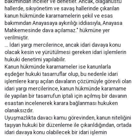
bakımından inceler ve denetler. Ancak, olağanüstü
hallerde, sıkıyönetim ve savaş hallerinde çıkarılan
kanun hükmünde kararnamelerin şekil ve esas
bakımından Anayasaya aykırılığı iddiasıyla, Anayasa
Mahkemesinde dava açılamaz." hükmüne yer
verilmiştir.
... İdari yargı mercilerince, ancak idari davaya konu
olacak kesin ve yürütülmesi gereken idari işlemlerin
hukuki denetimi yapılabilir.
Kanun hükmünde kararnameler ise kanunlarla
eşdeğer hukuki tasarruflar olup, bu nedenle idari
işlemlere karşı açılan davaların çözümüyle görevli olan
idari yargı mercilerince, kanun hükmünde kararname
ile yapılan bir tasarrufun iptali için açılmış bir davanın
esastan incelenerek karara bağlanması hukuken
olanaksızdır.
Uyuşmazlıkta davacı kamu görevinden, kanun niteliğini
taşıyan hukuki bir düzenleme ile çıkarıldığından, ortada
idari davaya konu olabilecek bir idari işlemin