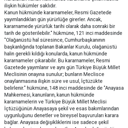
ilişkin hükümler saklıdır.
Kanun hükmünde kararnameler, Resmi Gazetede
yayımlandıkları gün yürürlüğe girerler. Ancak,
kararnamede yürürlük tarihi olarak daha sonraki bir
tarih de gösterilebilir." hükmüne, 121 inci maddesinde
"Olağanüstü hal süresince, Cumhurbaşkanının
başkanlığında toplanan Bakanlar Kurulu, olağanüstü
halin gerekli kıldığı konularda, kanun hükmünde
kararnameler çıkarabilir. Bu kararnameler, Resmi
Gazetede yayımlanır ve aynı gün Türkiye Büyük Millet
Meclisinin onayına sunulur; bunların Meclisce
onaylanmasına ilişkin süre ve usul, İçtüzükte
belirlenir." hükmüne, 148 inci maddesinde de "Anayasa
Mahkemesi, kanunların, kanun hükmünde
kararnamelerin ve Türkiye Büyük Millet Meclisi
İçtüzüğünün Anayasaya şekil ve esas bakımlarından
uygunluğunu denetler ve bireysel başvuruları karara
bağlar. Anayasa değişikliklerini ise sadece şekil