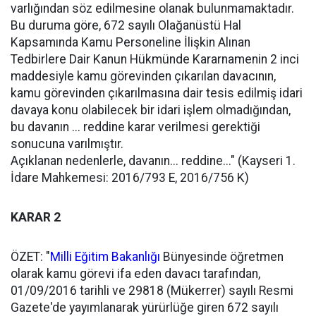
varlığından söz edilmesine olanak bulunmamaktadır.
Bu duruma göre, 672 sayılı Olağanüstü Hal
Kapsamında Kamu Personeline İlişkin Alınan
Tedbirlere Dair Kanun Hükmünde Kararnamenin 2 inci
maddesiyle kamu görevinden çıkarılan davacının,
kamu görevinden çıkarılmasına dair tesis edilmiş idari
davaya konu olabilecek bir idari işlem olmadığından,
bu davanın ... reddine karar verilmesi gerektiği
sonucuna varılmıştır.
Açıklanan nedenlerle, davanın... reddine..." (Kayseri 1.
İdare Mahkemesi: 2016/793 E, 2016/756 K)
KARAR 2
ÖZET: "
Milli Eğitim Bakanlığı
Bünyesinde öğretmen
olarak kamu görevi ifa eden davacı tarafından,
01/09/2016 tarihli ve 29818 (Mükerrer) sayılı Resmi
Gazete'de yayımlanarak yürürlüğe giren 672 sayılı