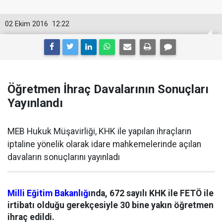
02 Ekim 2016
12:22
Öğretmen İhraç Davalarının Sonuçları
Yayınlandı
MEB Hukuk Müşavirliği, KHK ile yapılan ihraçların
iptaline yönelik olarak idare mahkemelerinde açılan
davaların sonuçlarını yayınladı
Milli Eğitim Bakanlığı
nda, 672 sayılı KHK ile FETÖ ile
irtibatı olduğu gerekçesiyle 30 bine yakın öğretmen
ihraç edildi.