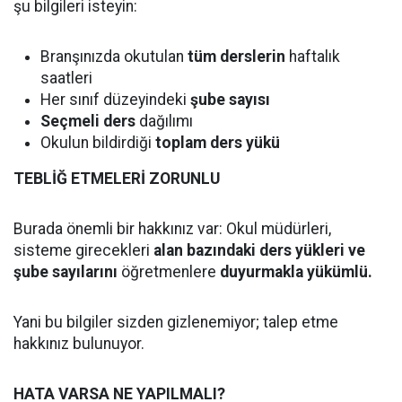
şu bilgileri isteyin:
Branşınızda okutulan
tüm derslerin
haftalık
saatleri
Her sınıf düzeyindeki
şube sayısı
Seçmeli ders
dağılımı
Okulun bildirdiği
toplam ders yükü
TEBLİĞ ETMELERİ ZORUNLU
Burada önemli bir hakkınız var: Okul müdürleri,
sisteme girecekleri
alan bazındaki ders yükleri ve
şube sayılarını
öğretmenlere
duyurmakla yükümlü.
Yani bu bilgiler sizden gizlenemiyor; talep etme
hakkınız bulunuyor.
HATA VARSA NE YAPILMALI?