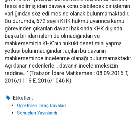
tesis edilmiş idari davaya konu olabilecek bir işlemin
varlığından söz edilmesine olanak bulunmamaktadır.
Bu durumda, 672 sayılı KHK hükmü uyarınca kamu
görevinden çıkarılan davacı hakkında KHK dışında
başka bir idari işlem de olmadığından ve
mahkememizin KHK'nın hukuki denetimini yapma
yetkisi bulunmadığından, açılan bu davanın
mahkememizce incelenme olanağı bulunmamaktadır.
Açıklanan nedenlerle... davanın incelenmeksizin
reddine..." (Trabzon İdare Mahkemesi: 08.09.2016 T,
2016/1113 E, 2016/1046 K)
Etiketler :
Öğretmen İhraç Davaları
Sonuçları Yayınlandı