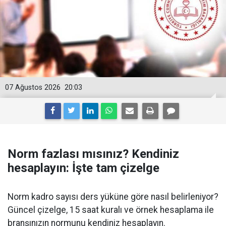
07 Ağustos 2026
20:03
Norm fazlası mısınız? Kendiniz
hesaplayın: İşte tam çizelge
Norm kadro sayısı ders yüküne göre nasıl belirleniyor?
Güncel çizelge, 15 saat kuralı ve örnek hesaplama ile
branşınızın normunu kendiniz hesaplayın.