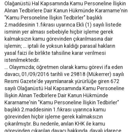
Olağanüstü Hal Kapsamında Kamu Personeline İlişkin
Alınan Tedbirlere Dair Kanun Hükmünde Kararname'nin
"Kamu Personeline İlişkin Tedbirler" başlıklı
2.maddesinin 1.fıkrası uyarınca Ekli (1) sayılı listede
isminin yer alması sebebiyle hiçbir işleme gerek
kalmaksızın kamu görevinden çıkarılmasına dair
işlemin; ... iptali ile yoksun kaldığı parasal hakların
yasal faizi ile birlikte tahsiline karar verilmesi
istenilmektedir.
... Olayımızda; öğretmen olarak kamu görevi ifa eden
davacı, 01/09/2016 tarihli ve 29818 (Mükerrer) sayılı
Resmi Gazete'de yayımlanarak yürürlüğe giren 672
sayılı Olağanüstü Hal Kapsamında Kamu Personeline
İlişkin Alınan Tedbirlere Dair Kanun Hükmünde
Kararname'nin "Kamu Personeline İlişkin Tedbirler"
başlıklı 2.maddesinin 1.fıkrası uyarınca kamu
görevinden hiçbir işleme gerek kalmaksızın
çıkarılmıştır. Bu nedenle, anılan KHK ile kamu
görevinden çıkarılan davacı hakkında, davalı idarece