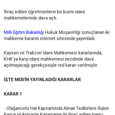
İhraç edilen öğretmenlerin bir kısmı idare
mahkemelerinde dava açtı.
Milli Eğitim Bakanlığı
Hukuk Müşavirliği sonuçlanan iki
mahkeme kararını internet sitesinde yayımladı.
Kayseri ve Trabzon İdare Mahkemesi kararlarında,
KHK'ya karşı idare mahkemesi nezdinde dava
açılmayacağı gerekçesiyle red kararı verilmiştir.
İŞTE MEB'İN YAYINLADIĞI KARARLAR
KARAR 1
- Olağanüstü Hal Kapsamında Alınan Tedbirlere İlişkin
Kanun Hükmünde Kararname ile ihraç edilen kamu