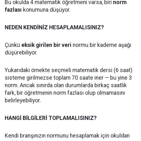
Bu okulda 4 matematik öğretmeni varsa, biri
norm
fazlası
konumuna düşüyor.
NEDEN KENDİNİZ HESAPLAMALISINIZ?
Çünkü
eksik girilen bir veri
normu bir kademe aşağı
düşürebiliyor.
Yukarıdaki örnekte seçmeli matematik dersi (6 saat)
sisteme girilmezse toplam 70 saate iner — bu yine 3
norm. Ancak sınırda olan durumlarda birkaç saatlik
fark, bir öğretmenin norm fazlası olup olmamasını
belirleyebiliyor.
HANGİ BİLGİLERİ TOPLAMALISINIZ?
Kendi branşınızın normunu hesaplamak için okuldan