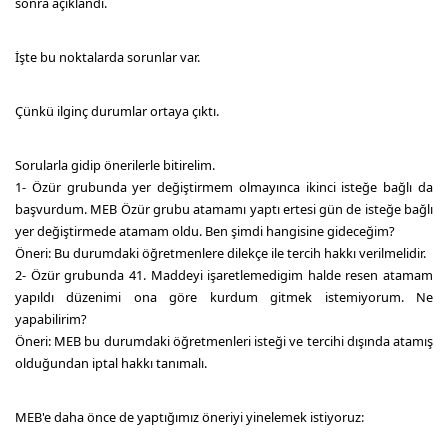
sonra açıklandı.
İşte bu noktalarda sorunlar var.
Çünkü ilginç durumlar ortaya çıktı.
Sorularla gidip önerilerle bitirelim.
1- Özür grubunda yer değiştirmem olmayınca ikinci isteğe bağlı da
başvurdum. MEB Özür grubu atamamı yaptı ertesi gün de isteğe bağlı
yer değiştirmede atamam oldu. Ben şimdi hangisine gideceğim?
Öneri: Bu durumdaki öğretmenlere dilekçe ile tercih hakkı verilmelidir.
2- Özür grubunda 41. Maddeyi işaretlemedigim halde resen atamam
yapıldı düzenimi ona göre kurdum gitmek istemiyorum. Ne
yapabilirim?
Öneri: MEB bu durumdaki öğretmenleri isteği ve tercihi dışında atamış
olduğundan iptal hakkı tanımalı.
MEB'e daha önce de yaptığımız öneriyi yinelemek istiyoruz: