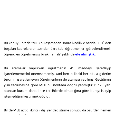
Bu konuyu biz de "MEB bu aşamadan sonra ivedilikle batıda FETÖ den
boşalan kadrolara en azından özre tabi öğretmenleri görevlendirmeli,
öğrencileri öğretmensiz bırakmamalı" şeklinde
ele almıştık
.
Bu atamalar yapılırken öğretmenin 41. maddeyi işaretleyip
işaretlememesini önemsememiş. Yani ben o ildeki her okula giderim
tercihini işaretlemeyen öğretmenlerin de ataması yapılmış. Geçtiğimiz
yılın tecrübesine göre MEB bu noktada doğru yapmıştır çünkü yeni
atanılan kurum daha önce tercihlerde olmadığına göre burayı isteyip
istemediğini kestirmek güç idi.
Bir de MEB açtığı ikinci il dışı yer değiştirme sonucu da özürden hemen