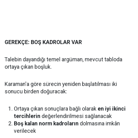
GEREKÇE: BOŞ KADROLAR VAR
Talebin dayandığı temel argüman, mevcut tabloda
ortaya çıkan boşluk.
Karaman'a göre sürecin yeniden başlatılması iki
sonucu birden doğuracak:
Ortaya çıkan sonuçlara bağlı olarak
en iyi ikinci
tercihlerin
değerlendirilmesi sağlanacak
Boş kalan norm kadroların
dolmasına imkân
verilecek