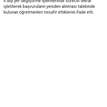
İl dışı yer değiştirme işlemlerinde sürecin tekrar
işletilerek başvuruların yeniden alınması talebinde
bulunan öğretmenleri misafir ettiklerini ifade etti.