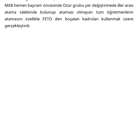
MEB hemen bayram öncesinde Özür grubu yer değiştirmede iller arası
atama talebinde bulunup ataması olmayan tüm öğretmenlerin
atamasını özellikle FETÖ den boşalan kadroları kullanmak üzere
gerçekleştirdi.