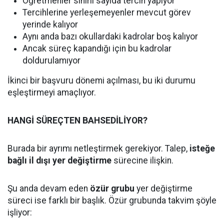
Öğretmenler sınırlı sayıda tercih yapıyor
Tercihlerine yerleşemeyenler mevcut görev
yerinde kalıyor
Aynı anda bazı okullardaki kadrolar boş kalıyor
Ancak süreç kapandığı için bu kadrolar
doldurulamıyor
İkinci bir başvuru dönemi açılması, bu iki durumu
eşleştirmeyi amaçlıyor.
HANGİ SÜREÇTEN BAHSEDİLİYOR?
Burada bir ayrımı netleştirmek gerekiyor. Talep,
isteğe
bağlı il dışı yer değiştirme
sürecine ilişkin.
Şu anda devam eden
özür grubu
yer değiştirme
süreci ise farklı bir başlık. Özür grubunda takvim şöyle
işliyor: