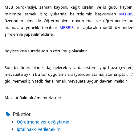
MEB bürokrasiyi, zaman kaybını, kağıt israfını ve iş gücü kaybını
minimize etmek için; yukarıda belirttigimiz başvuruları
MEBBIS
üzerinden almalıdır. Öğretmenlere duyurulmalı ve öğretmenler bu
atamalara yönelik tercihini
MEBBIS
te açılacak modül üzerinden
şifreleri ile yapabilmelidirler.
Böylece kısa sürede sorun çözülmüş olacaktır.
Son bir öneri olarak da; gelecek yıllarda sistemi yap boza çeviren,
mevzuata aykırı bu tür uygulamalara (yeniden atama, atama iptali. ...)
gidilmemesi için tedbirler alınmalı, mevzuata uygun davranılmalıdır.
Maksut Balmuk / memurlar.net
Etiketler :
Öğretmene yer değiştirme
iptal hakkı verilecek mi