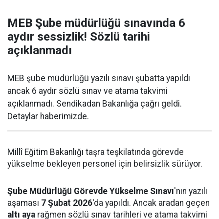
MEB Şube müdürlüğü sınavında 6
aydır sessizlik! Sözlü tarihi
açıklanmadı
MEB şube müdürlüğü yazılı sınavı şubatta yapıldı
ancak 6 aydır sözlü sınav ve atama takvimi
açıklanmadı. Sendikadan Bakanlığa çağrı geldi.
Detaylar haberimizde.
Millî Eğitim Bakanlığı taşra teşkilatında görevde
yükselme bekleyen personel için belirsizlik sürüyor.
Şube Müdürlüğü Görevde Yükselme Sınavı
'nın yazılı
aşaması
7 Şubat 2026
'da yapıldı. Ancak aradan geçen
altı aya
rağmen sözlü sınav tarihleri ve atama takvimi