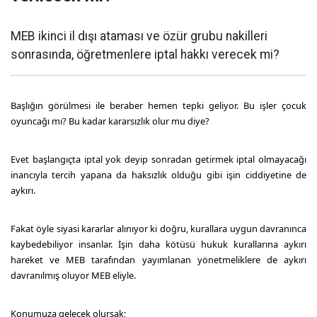
MEB ikinci il dışı ataması ve özür grubu nakilleri
sonrasında, öğretmenlere iptal hakkı verecek mi?
Başlığın görülmesi ile beraber hemen tepki geliyor. Bu işler çocuk
oyuncağı mı? Bu kadar kararsızlık olur mu diye?
Evet başlangıçta iptal yok deyip sonradan getirmek iptal olmayacağı
inancıyla tercih yapana da haksızlık olduğu gibi işin ciddiyetine de
aykırı.
Fakat öyle siyasi kararlar alınıyor ki doğru, kurallara uygun davranınca
kaybedebiliyor insanlar. İşin daha kötüsü hukuk kurallarına aykırı
hareket ve MEB tarafından yayımlanan yönetmeliklere de aykırı
davranılmış oluyor MEB eliyle.
Konumuza gelecek olursak;