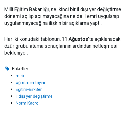
Millî Eğitim Bakanlığı, ne ikinci bir il dışı yer değiştirme
dönemi açılıp açılmayacağına ne de il emri uygulanıp
uygulanmayacağına ilişkin bir açıklama yaptı.
Her iki konudaki tablonun,
11 Ağustos
'ta açıklanacak
özür grubu atama sonuçlarının ardından netleşmesi
bekleniyor.
Etiketler :
meb
öğretmen tayini
Eğitim-Bir-Sen
il dışı yer değiştirme
Norm Kadro