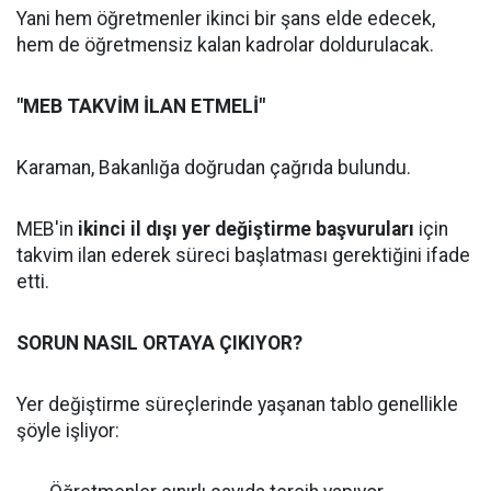
Yani hem öğretmenler ikinci bir şans elde edecek,
hem de öğretmensiz kalan kadrolar doldurulacak.
"MEB TAKVİM İLAN ETMELİ"
Karaman, Bakanlığa doğrudan çağrıda bulundu.
MEB'in
ikinci il dışı yer değiştirme başvuruları
için
takvim ilan ederek süreci başlatması gerektiğini ifade
etti.
SORUN NASIL ORTAYA ÇIKIYOR?
Yer değiştirme süreçlerinde yaşanan tablo genellikle
şöyle işliyor: