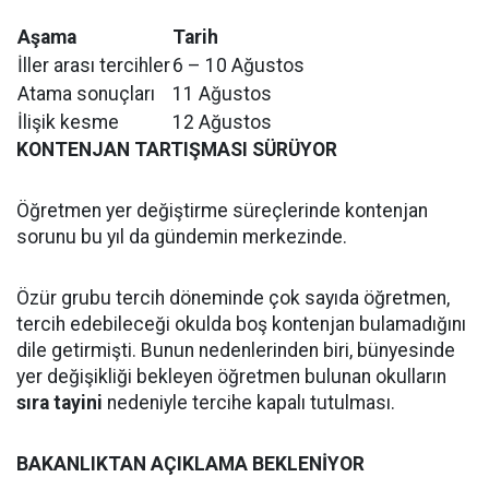
Aşama
Tarih
İller arası tercihler
6 – 10 Ağustos
Atama sonuçları
11 Ağustos
İlişik kesme
12 Ağustos
KONTENJAN TARTIŞMASI SÜRÜYOR
Öğretmen yer değiştirme süreçlerinde kontenjan
sorunu bu yıl da gündemin merkezinde.
Özür grubu tercih döneminde çok sayıda öğretmen,
tercih edebileceği okulda boş kontenjan bulamadığını
dile getirmişti. Bunun nedenlerinden biri, bünyesinde
yer değişikliği bekleyen öğretmen bulunan okulların
sıra tayini
nedeniyle tercihe kapalı tutulması.
BAKANLIKTAN AÇIKLAMA BEKLENİYOR