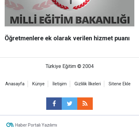
Öğretmenlere ek olarak verilen hizmet puanı
Türkiye Eğitim © 2004
Anasayfa
Künye
İletişim
Gizlilik İlkeleri
Sitene Ekle
Haber Portalı Yazılımı