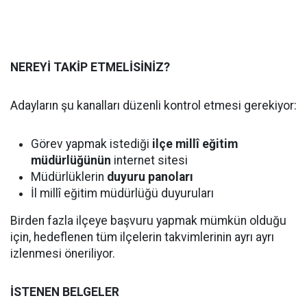
NEREYİ TAKİP ETMELİSİNİZ?
Adayların şu kanalları düzenli kontrol etmesi gerekiyor:
Görev yapmak istediği
ilçe millî eğitim
müdürlüğünün
internet sitesi
Müdürlüklerin
duyuru panoları
İl millî eğitim müdürlüğü duyuruları
Birden fazla ilçeye başvuru yapmak mümkün olduğu
için, hedeflenen tüm ilçelerin takvimlerinin ayrı ayrı
izlenmesi öneriliyor.
İSTENEN BELGELER