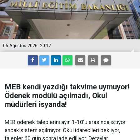
06 Ağustos 2026
20:17
MEB kendi yazdığı takvime uymuyor!
Ödenek modülü açılmadı, Okul
müdürleri isyanda!
MEB ödenek taleplerini ayın 1-10'u arasında istiyor
ancak sistem açılmıyor. Okul idarecileri bekliyor,
talepler 60 gün sonra iade ediliyor. Detaylar