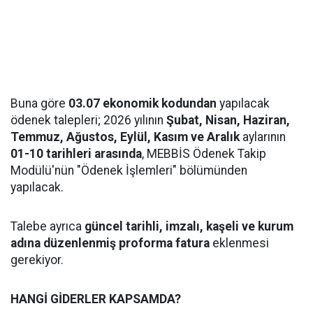
Buna göre
03.07 ekonomik kodundan
yapılacak
ödenek talepleri; 2026 yılının
Şubat, Nisan, Haziran,
Temmuz, Ağustos, Eylül, Kasım ve Aralık
aylarının
01-10 tarihleri arasında
, MEBBİS Ödenek Takip
Modülü'nün "Ödenek İşlemleri" bölümünden
yapılacak.
Talebe ayrıca
güncel tarihli, imzalı, kaşeli ve kurum
adına düzenlenmiş proforma fatura
eklenmesi
gerekiyor.
HANGİ GİDERLER KAPSAMDA?