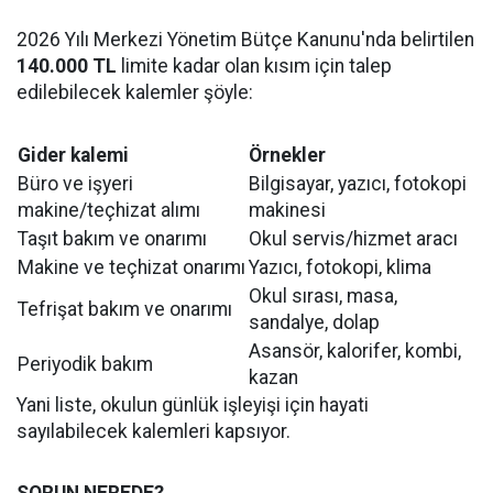
2026 Yılı Merkezi Yönetim Bütçe Kanunu'nda belirtilen
140.000 TL
limite kadar olan kısım için talep
edilebilecek kalemler şöyle:
Gider kalemi
Örnekler
Büro ve işyeri
Bilgisayar, yazıcı, fotokopi
makine/teçhizat alımı
makinesi
Taşıt bakım ve onarımı
Okul servis/hizmet aracı
Makine ve teçhizat onarımı
Yazıcı, fotokopi, klima
Okul sırası, masa,
Tefrişat bakım ve onarımı
sandalye, dolap
Asansör, kalorifer, kombi,
Periyodik bakım
kazan
Yani liste, okulun günlük işleyişi için hayati
sayılabilecek kalemleri kapsıyor.
SORUN NEREDE?