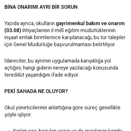
BİNA ONARIMI AYRI BİR SORUN
Yazıda ayrıca, okulların
gayrimenkul bakım ve onarım
(03.08)
ihtiyaçlarının il millî eğitim müdürlüklerinin
inşaat emlak birimlerince karşılanacağı, bu tür talepler
için Genel Müdürlüğe başvurulmaması belirtiliyor.
İdareciler, bu ayrımın uygulamada karışıklığa yol
açtığını; hangi giderin nereye yazılacağı konusunda
tereddüt yaşandığını ifade ediyor.
PEKİ SAHADA NE OLUYOR?
Okul yöneticilerinin anlattığına göre süreç genellikle
şöyle işliyor:
Kırılan sıra, bozulan yazıcı ya da arızalanan kombi