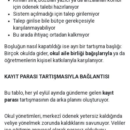
için ödenek talebi hazırlanıyor
Sistem açılmadığı için talep girilemiyor
Talep girilse bile bütçe gerekçesiyle
karşılanmayabiliyor
Bu arada ihtiyaç ortadan kalkmıyor
Boşluğun nasıl kapatıldığı ise ayrı bir tartışma başlığı:
Birçok okulda gider,
okul aile birliği bağışlarıyla
ya da
öğretmenlerin kişisel katkılarıyla karşılanıyor.
KAYIT PARASI TARTIŞMASIYLA BAĞLANTISI
Bu tablo, her yıl eylül ayında gündeme gelen
kayıt
parası
tartışmasının da arka planını oluşturuyor.
Okul yönetimleri, merkezî ödenek yetersiz kaldığında
veliye yönelmek zorunda kaldıklarını savunuyor. Veliler
ise eğitimin anayasal olarak parasız olduğunu