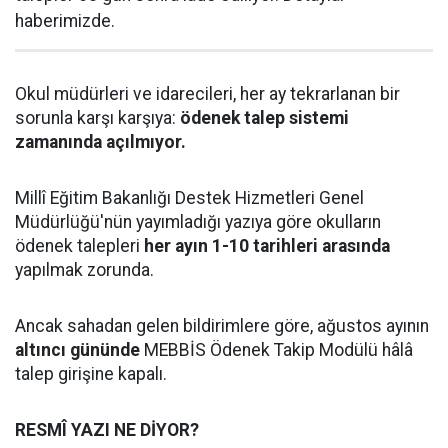
haberimizde.
Okul müdürleri ve idarecileri, her ay tekrarlanan bir
sorunla karşı karşıya:
ödenek talep sistemi
zamanında açılmıyor.
Millî Eğitim Bakanlığı Destek Hizmetleri Genel
Müdürlüğü'nün yayımladığı yazıya göre okulların
ödenek talepleri
her ayın 1-10 tarihleri arasında
yapılmak zorunda.
Ancak sahadan gelen bildirimlere göre, ağustos ayının
altıncı gününde
MEBBİS Ödenek Takip Modülü hâlâ
talep girişine kapalı.
RESMÎ YAZI NE DİYOR?