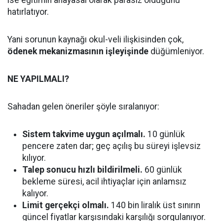
hatırlatıyor.
Yani sorunun kaynağı okul-veli ilişkisinden çok,
ödenek mekanizmasının işleyişinde
düğümleniyor.
NE YAPILMALI?
Sahadan gelen öneriler şöyle sıralanıyor:
Sistem takvime uygun açılmalı.
10 günlük
pencere zaten dar; geç açılış bu süreyi işlevsiz
kılıyor.
Talep sonucu hızlı bildirilmeli.
60 günlük
bekleme süresi, acil ihtiyaçlar için anlamsız
kalıyor.
Limit gerçekçi olmalı.
140 bin liralık üst sınırın
güncel fiyatlar karşısındaki karşılığı sorgulanıyor.