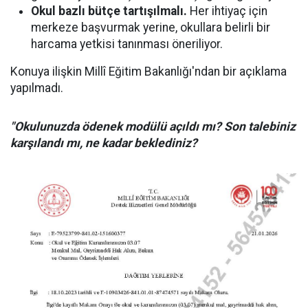
Okul bazlı bütçe tartışılmalı.
Her ihtiyaç için
merkeze başvurmak yerine, okullara belirli bir
harcama yetkisi tanınması öneriliyor.
Konuya ilişkin Millî Eğitim Bakanlığı'ndan bir açıklama
yapılmadı.
"Okulunuzda ödenek modülü açıldı mı? Son talebiniz
karşılandı mı, ne kadar beklediniz?