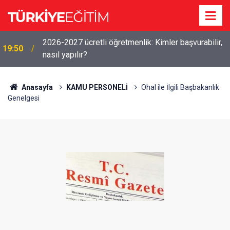
2026-2027 ücretli öğretmenlik: Kimler başvurabilir,
19:50
nasıl yapılır?
Anasayfa
KAMU PERSONELİ
Ohal ile İlgili Başbakanlık
Genelgesi