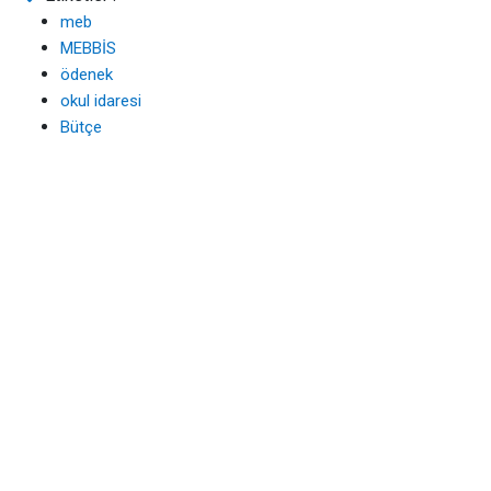
meb
MEBBİS
ödenek
okul idaresi
Bütçe