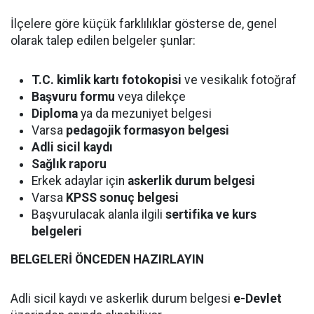
İlçelere göre küçük farklılıklar gösterse de, genel
olarak talep edilen belgeler şunlar:
T.C. kimlik kartı fotokopisi
ve vesikalık fotoğraf
Başvuru formu
veya dilekçe
Diploma
ya da mezuniyet belgesi
Varsa
pedagojik formasyon belgesi
Adli sicil kaydı
Sağlık raporu
Erkek adaylar için
askerlik durum belgesi
Varsa
KPSS sonuç belgesi
Başvurulacak alanla ilgili
sertifika ve kurs
belgeleri
BELGELERİ ÖNCEDEN HAZIRLAYIN
Adli sicil kaydı ve askerlik durum belgesi
e-Devlet