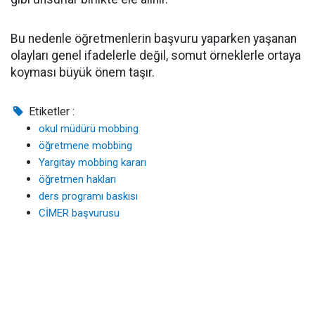
Bu nedenle öğretmenlerin başvuru yaparken yaşanan
olayları genel ifadelerle değil, somut örneklerle ortaya
koyması büyük önem taşır.
Etiketler :
okul müdürü mobbing
öğretmene mobbing
Yargıtay mobbing kararı
öğretmen hakları
ders programı baskısı
CİMER başvurusu