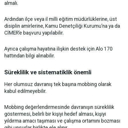
almalı.
Ardından ilçe veya il milli eğitim müdürlüklerine, üst
disiplin amirlerine, Kamu Denetçiliği Kurumu’na ya da
CİMER’e başvuru yapılabilir.
Ayrıca çalışma hayatına ilişkin destek için Alo 170
hattından bilgi alınabilir.
Süreklilik ve sistematiklik önemli
Her olumsuz davranış tek başına mobbing olarak
kabul edilmeyebilir.
Mobbing değerlendirmesinde davranışın süreklilik
göstermesi, belirli bir kişiyi hedef alması, kişiyi
yıldırma amacı taşıması ve çalışma ortamını bozması
gibi unsurlar birlikte ele alınır.