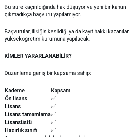
Bu süre kaçırıldığında hak düşüyor ve yeni bir kanun
çıkmadıkça başvuru yapılamıyor.
Başvurular, ilişiğin kesildiği ya da kayıt hakkı kazanılan
yükseköğretim kurumuna yapılacak.
KİMLER YARARLANABİLİR?
Düzenleme geniş bir kapsama sahip:
Kademe
Kapsam
Ön lisans
✅
Lisans
✅
Lisans tamamlama
✅
Lisansüstü
✅
Hazırlık sınıfı
✅