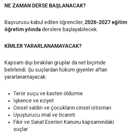
NE ZAMAN DERSE BAŞLANACAK?
Başvurusu kabul edilen öğrenciler,
2026-2027 eğitim
öğretim yılında
derslere başlayabilecek.
KİMLER YARARLANAMAYACAK?
Kapsam dışı bırakılan gruplar da net biçimde
belirlendi. Şu suçlardan hüküm giyenler aftan
yararlanamayacak:
Terör suçu ve kasten öldürme
İşkence ve eziyet
Cinsel saldırı ve çocukların cinsel istismarı
Uyuşturucu imal ve ticareti
Fikir ve Sanat Eserleri Kanunu kapsamındaki
suçlar