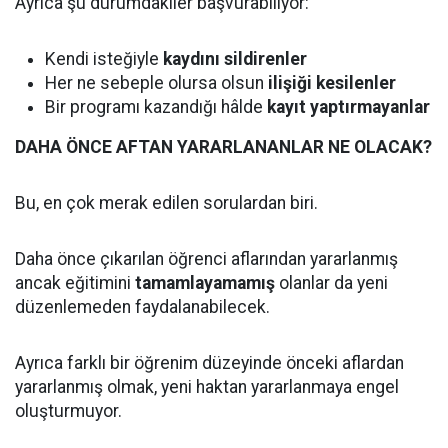
Ayrıca şu durumdakiler başvurabiliyor:
Kendi isteğiyle
kaydını sildirenler
Her ne sebeple olursa olsun
ilişiği kesilenler
Bir programı kazandığı hâlde
kayıt yaptırmayanlar
DAHA ÖNCE AFTAN YARARLANANLAR NE OLACAK?
Bu, en çok merak edilen sorulardan biri.
Daha önce çıkarılan öğrenci aflarından yararlanmış
ancak eğitimini
tamamlayamamış
olanlar da yeni
düzenlemeden faydalanabilecek.
Ayrıca farklı bir öğrenim düzeyinde önceki aflardan
yararlanmış olmak, yeni haktan yararlanmaya engel
oluşturmuyor.