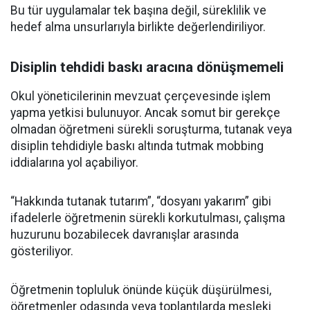
Bu tür uygulamalar tek başına değil, süreklilik ve
hedef alma unsurlarıyla birlikte değerlendiriliyor.
Disiplin tehdidi baskı aracına dönüşmemeli
Okul yöneticilerinin mevzuat çerçevesinde işlem
yapma yetkisi bulunuyor. Ancak somut bir gerekçe
olmadan öğretmeni sürekli soruşturma, tutanak veya
disiplin tehdidiyle baskı altında tutmak mobbing
iddialarına yol açabiliyor.
“Hakkında tutanak tutarım”, “dosyanı yakarım” gibi
ifadelerle öğretmenin sürekli korkutulması, çalışma
huzurunu bozabilecek davranışlar arasında
gösteriliyor.
Öğretmenin topluluk önünde küçük düşürülmesi,
öğretmenler odasında veya toplantılarda mesleki