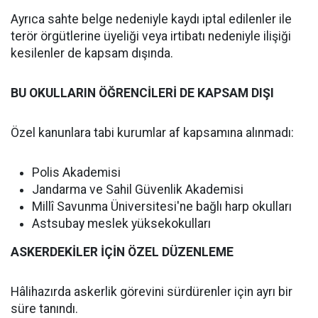
Ayrıca sahte belge nedeniyle kaydı iptal edilenler ile
terör örgütlerine üyeliği veya irtibatı nedeniyle ilişiği
kesilenler de kapsam dışında.
BU OKULLARIN ÖĞRENCİLERİ DE KAPSAM DIŞI
Özel kanunlara tabi kurumlar af kapsamına alınmadı:
Polis Akademisi
Jandarma ve Sahil Güvenlik Akademisi
Millî Savunma Üniversitesi'ne bağlı harp okulları
Astsubay meslek yüksekokulları
ASKERDEKİLER İÇİN ÖZEL DÜZENLEME
Hâlihazırda askerlik görevini sürdürenler için ayrı bir
süre tanındı.