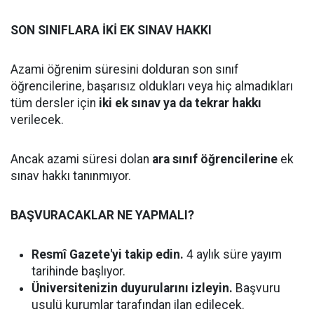
SON SINIFLARA İKİ EK SINAV HAKKI
Azami öğrenim süresini dolduran son sınıf
öğrencilerine, başarısız oldukları veya hiç almadıkları
tüm dersler için
iki ek sınav ya da tekrar hakkı
verilecek.
Ancak azami süresi dolan
ara sınıf öğrencilerine
ek
sınav hakkı tanınmıyor.
BAŞVURACAKLAR NE YAPMALI?
Resmî Gazete'yi takip edin.
4 aylık süre yayım
tarihinde başlıyor.
Üniversitenizin duyurularını izleyin.
Başvuru
usulü kurumlar tarafından ilan edilecek.