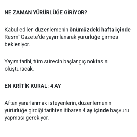
NE ZAMAN YÜRÜRLÜĞE GİRİYOR?
Kabul edilen düzenlemenin
önümüzdeki hafta içinde
Resmî Gazete'de yayımlanarak yürürlüğe girmesi
bekleniyor.
Yayım tarihi, tüm sürecin başlangıç noktasını
oluşturacak.
EN KRİTİK KURAL: 4 AY
Aftan yararlanmak isteyenlerin, düzenlemenin
yürürlüğe girdiği tarihten itibaren
4 ay içinde
başvuru
yapması gerekiyor.