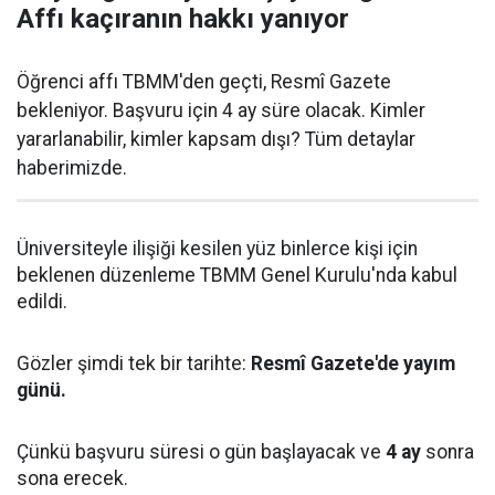
Affı kaçıranın hakkı yanıyor
Öğrenci affı TBMM'den geçti, Resmî Gazete
bekleniyor. Başvuru için 4 ay süre olacak. Kimler
yararlanabilir, kimler kapsam dışı? Tüm detaylar
haberimizde.
Üniversiteyle ilişiği kesilen yüz binlerce kişi için
beklenen düzenleme TBMM Genel Kurulu'nda kabul
edildi.
Gözler şimdi tek bir tarihte:
Resmî Gazete'de yayım
günü.
Çünkü başvuru süresi o gün başlayacak ve
4 ay
sonra
sona erecek.