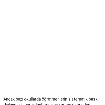
Ancak bazı okullarda öğretmenlerin sistematik baskı,
dışlanma, itibarsızlaştırma veya görev üzerinden