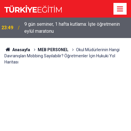
9 gün seminer, 1 hafta kutlama: İşte öğretmenin
23:49
eylül maratonu
Anasayfa
MEB PERSONEL
Okul Müdürlerinin Hangi
Davranışları Mobbing Sayılabilir? Öğretmenler İçin Hukuki Yol
Haritası