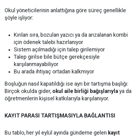
Okul yöneticilerinin anlattığına göre süreç genellikle
şöyle işliyor:
Kırılan sıra, bozulan yazıcı ya da arızalanan kombi
için ödenek talebi hazırlanıyor
Sistem açılmadığı için talep girilemiyor
Talep girilse bile bütçe gerekçesiyle
karşılanmayabiliyor
Bu arada ihtiyaç ortadan kalkmıyor
Boşluğun nasıl kapatıldığı ise ayrı bir tartışma başlığı:
Birçok okulda gider,
okul aile birliği bağışlarıyla
ya da
öğretmenlerin kişisel katkılarıyla karşılanıyor.
KAYIT PARASI TARTIŞMASIYLA BAĞLANTISI
Bu tablo, her yıl eylül ayında gündeme gelen
kayıt