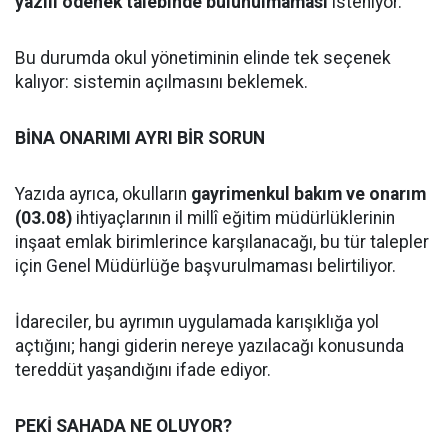
yazılı ödenek talebinde bulunulmaması
isteniyor.
Bu durumda okul yönetiminin elinde tek seçenek
kalıyor: sistemin açılmasını beklemek.
BİNA ONARIMI AYRI BİR SORUN
Yazıda ayrıca, okulların
gayrimenkul bakım ve onarım
(03.08)
ihtiyaçlarının il millî eğitim müdürlüklerinin
inşaat emlak birimlerince karşılanacağı, bu tür talepler
için Genel Müdürlüğe başvurulmaması belirtiliyor.
İdareciler, bu ayrımın uygulamada karışıklığa yol
açtığını; hangi giderin nereye yazılacağı konusunda
tereddüt yaşandığını ifade ediyor.
PEKİ SAHADA NE OLUYOR?