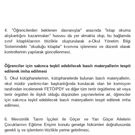
4. "Öğrencilerden beklenen davranışlar" arasında "kitap okuma
alışkanlığını kazanmaları" hususu da yer almakta olup, bu bağlamda
sınıf kitaplıklarının titizlikle oluşturularak e-Okul Yönetim Bilgi
Sistemindeki "okuduğu kitaplar" kısmına işlenmesi ve düzenli olarak
kontrollerinin yapılarak güncellenmesi,
Öğrenciler için sakınca teşkil edebilecek basılı materyallerin tespit
edilerek imha edilmesi
5. Okul kütüphanelerinin, kütüphanelerde bulunan basılı materyallerin,
okul müdür yardımcıları başkanlığında kurulacak olan bir komisyon
tarafından incelenerek FETÖ/PDY ve diğer tüm terör örgütlerine ait veya
terör örgütleri ile ilişkili olduğu düşünülen yayınevlerine ait, öğrenciler
için sakınca teşkil edebilecek basılı materyallerin tespit edilerek imha
edilmesi,
6. Mevsimlik Tarım İşçileri ile Göçer ve Yarı Göçer Ailelerin
Çocuklarının Eğitime Erişimi konulu genelge hükümleri doğrultusunda
gerekli iş ve işlemlerin titizlikle yerine getirilmesi,