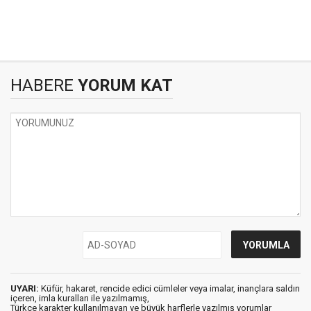
HABERE
YORUM KAT
UYARI:
Küfür, hakaret, rencide edici cümleler veya imalar, inançlara saldırı
içeren, imla kuralları ile yazılmamış,
Türkçe karakter kullanılmayan ve büyük harflerle yazılmış yorumlar