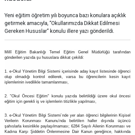
Yeni eğitim öğretim yılı boyunca bazı konulara açıklık
getirmek amacıyla, “Okullarımızda Dikkat Edilmesi
Gereken Hususlar” konulu illere yazı gönderildi.
Millî Eğitim Bakanlığı Temel Eğitim Genel Müdürlüğü tarafından
gönderilen yazıda şu hususlara dikkat çekildi:
1. e-Okul Yönetim Bilgi Sistemi içerisinde aday kayıt listesinde öğrenci
olup olmadığı kontrol edilerek, varsa bu öğrencilerin kesin kayıt
işlemlerinin ivedilikle tamamlanması,
2. "Okul Öncesi Eğitim" konulu yazıda belirtildiği üzere okul öncesi
eğitim için gerekli iş ve işlemlerin titizlikle yapılması,
3. e-Okul Yönetim Bilgi Sistemi´nde yer alan öğrenci bilgilerinin Kişisel
Verilerin Korunması Kanunu’nda belirtilen haller dışında üçüncü
şahıslarla kesinlikle paylaşılmaması; 6284 Sayılı Ailenin Korunması ve
Kadına Karşı Şiddetin Önlenmesine Dair Kanun gereğince, hakkında