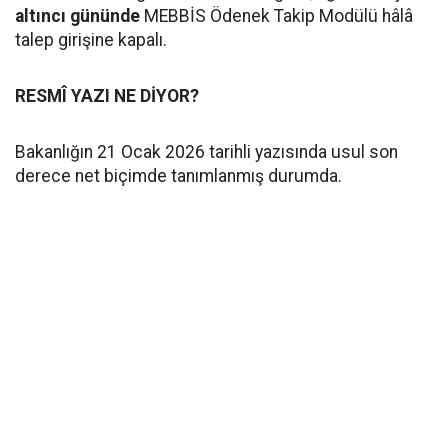
altıncı gününde
MEBBİS Ödenek Takip Modülü hâlâ
talep girişine kapalı.
RESMÎ YAZI NE DİYOR?
Bakanlığın 21 Ocak 2026 tarihli yazısında usul son
derece net biçimde tanımlanmış durumda.