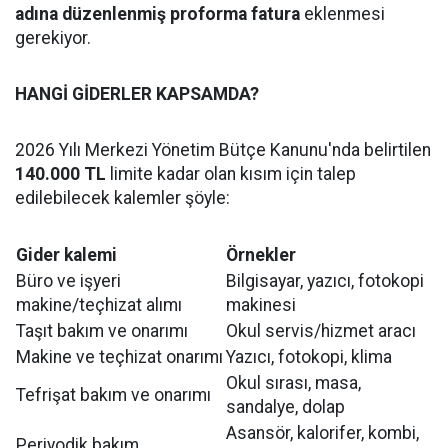
adına düzenlenmiş proforma fatura
eklenmesi
gerekiyor.
HANGİ GİDERLER KAPSAMDA?
2026 Yılı Merkezi Yönetim Bütçe Kanunu'nda belirtilen
140.000 TL
limite kadar olan kısım için talep
edilebilecek kalemler şöyle:
Gider kalemi
Örnekler
Büro ve işyeri
Bilgisayar, yazıcı, fotokopi
makine/teçhizat alımı
makinesi
Taşıt bakım ve onarımı
Okul servis/hizmet aracı
Makine ve teçhizat onarımı
Yazıcı, fotokopi, klima
Okul sırası, masa,
Tefrişat bakım ve onarımı
sandalye, dolap
Asansör, kalorifer, kombi,
Periyodik bakım