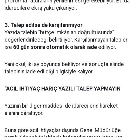
proforma faturaların yenilenmesi gerekebiliyor. Bu da
idarecilere ek iş yükü çıkarıyor.
3. Talep edilse de karşılanmıyor
Yazıda talebin "bütçe imkânları doğrultusunda"
değerlendirileceği belirtiliyor. Karşılanmayan talepler
ise
60 gün sonra otomatik olarak iade
ediliyor.
Yani okul, iki ay boyunca bekliyor ve sonuçta elinde
talebinin iade edildiği bilgisiyle kalıyor.
"ACİL İHTİYAÇ HARİÇ YAZILI TALEP YAPMAYIN"
Yazının bir diğer maddesi de idarecilerin hareket
alanını daraltıyor.
Buna göre acil ihtiyaçlar dışında Genel Müdürlüğe