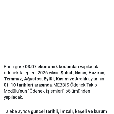
Buna göre
03.07 ekonomik kodundan
yapılacak
ödenek talepleri; 2026 yılının
Şubat, Nisan, Haziran,
Temmuz, Ağustos, Eylül, Kasım ve Aralık
aylarının
01-10 tarihleri arasında
, MEBBİS Ödenek Takip
Modülü'nün "Ödenek İşlemleri" bölümünden
yapılacak.
Talebe ayrıca
güncel tarihli, imzalı, kaşeli ve kurum