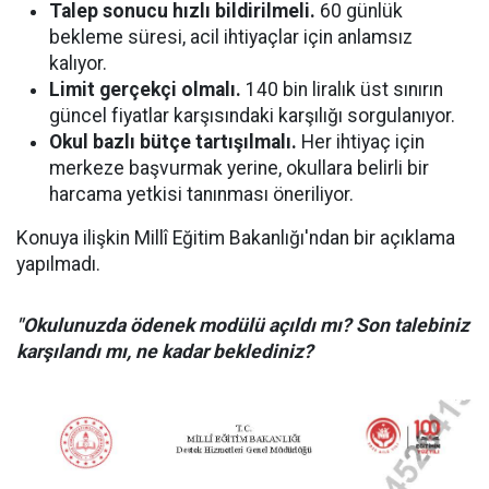
Talep sonucu hızlı bildirilmeli.
60 günlük
bekleme süresi, acil ihtiyaçlar için anlamsız
kalıyor.
Limit gerçekçi olmalı.
140 bin liralık üst sınırın
güncel fiyatlar karşısındaki karşılığı sorgulanıyor.
Okul bazlı bütçe tartışılmalı.
Her ihtiyaç için
merkeze başvurmak yerine, okullara belirli bir
harcama yetkisi tanınması öneriliyor.
Konuya ilişkin Millî Eğitim Bakanlığı'ndan bir açıklama
yapılmadı.
"Okulunuzda ödenek modülü açıldı mı? Son talebiniz
karşılandı mı, ne kadar beklediniz?