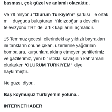
basması, çok güzel ve anlamlı olacaktır..
Ve 79 milyonu “
Ölürüm Türkiye’m”
şarkısı ile ortak
milli duyguda buluşturan Yıldızdoğan’a devletin
televizyonu TRT de artık kapılarını açmalıdır.
15 Temmuz gecesi ellerindeki ay yıldızlı bayrakları
ile tankların önüne çıkan, üzerlerine yağdırılan
bombalara, kurşunlara aldırış etmeyen şehitlerimiz
ve gazilerimiz, yeni bir istiklal savaşının kahramanı
olurlarken
‘ÖLÜRÜM TÜRKİYEM’
diye
haykırmıştır..
Ne güzel diyor..
Baş koymuşuz Türkiye’nin yoluna..
İNTERNETHABER