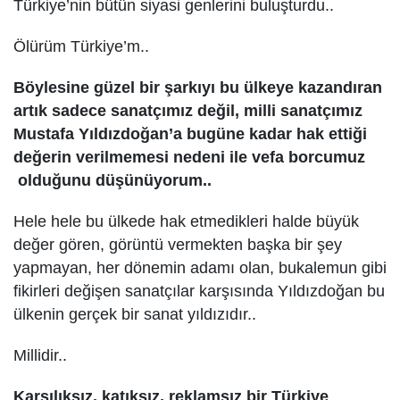
Türkiye’nin bütün siyasi genlerini buluşturdu..
Ölürüm Türkiye’m..
Böylesine güzel bir şarkıyı bu ülkeye kazandıran
artık sadece sanatçımız değil, milli sanatçımız
Mustafa Yıldızdoğan’a bugüne kadar hak ettiği
değerin verilmemesi nedeni ile vefa borcumuz
olduğunu düşünüyorum..
Hele hele bu ülkede hak etmedikleri halde büyük
değer gören, görüntü vermekten başka bir şey
yapmayan, her dönemin adamı olan, bukalemun gibi
fikirleri değişen sanatçılar karşısında Yıldızdoğan bu
ülkenin gerçek bir sanat yıldızıdır..
Millidir..
Karşılıksız, katıksız, reklamsız bir Türkiye