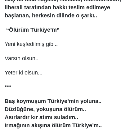
liberali tarafından hakkı teslim edilmeye
başlanan, herkesin dilinde o şarkı..
“Ölürüm Türkiye’m”
Yeni keşfedilmiş gibi..
Varsın olsun..
Yeter ki olsun...
***
Baş koymuşum Türkiye’min yoluna..
Düzlüğüne, yokuşuna ölürüm..
Asırlardır kır atımı suladım..
Irmağının akışına ölürüm Türkiye’m..