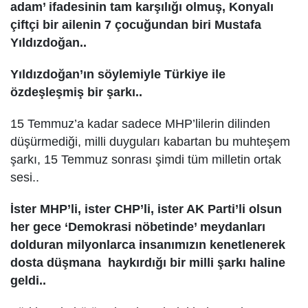
adam’ ifadesinin tam karşılığı olmuş, Konyalı
çiftçi bir ailenin 7 çocuğundan biri Mustafa
Yıldızdoğan..
Yıldızdoğan’ın söylemiyle Türkiye ile
özdeşleşmiş bir şarkı..
15 Temmuz’a kadar sadece MHP’lilerin dilinden
düşürmediği, milli duyguları kabartan bu muhteşem
şarkı, 15 Temmuz sonrası şimdi tüm milletin ortak
sesi..
İster MHP’li, ister CHP’li, ister AK Parti’li olsun
her gece ‘Demokrasi nöbetinde’ meydanları
dolduran milyonlarca insanımızın kenetlenerek
dosta düşmana haykırdığı bir milli şarkı haline
geldi..