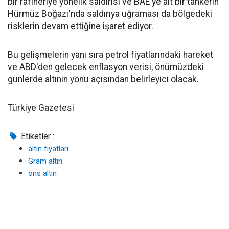
bir rafineriye yönelik saldırısı ve BAE'ye ait bir tankerin
Hürmüz Boğazı'nda saldırıya uğraması da bölgedeki
risklerin devam ettiğine işaret ediyor.
Bu gelişmelerin yanı sıra petrol fiyatlarındaki hareket
ve ABD'den gelecek enflasyon verisi, önümüzdeki
günlerde altının yönü açısından belirleyici olacak.
Türkiye Gazetesi
Etiketler :
altın fiyatları
Gram altın
ons altın