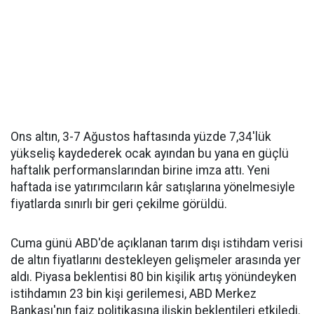
Ons altın, 3-7 Ağustos haftasında yüzde 7,34'lük
yükseliş kaydederek ocak ayından bu yana en güçlü
haftalık performanslarından birine imza attı. Yeni
haftada ise yatırımcıların kâr satışlarına yönelmesiyle
fiyatlarda sınırlı bir geri çekilme görüldü.
Cuma günü ABD'de açıklanan tarım dışı istihdam verisi
de altın fiyatlarını destekleyen gelişmeler arasında yer
aldı. Piyasa beklentisi 80 bin kişilik artış yönündeyken
istihdamın 23 bin kişi gerilemesi, ABD Merkez
Bankası'nın faiz politikasına ilişkin beklentileri etkiledi.