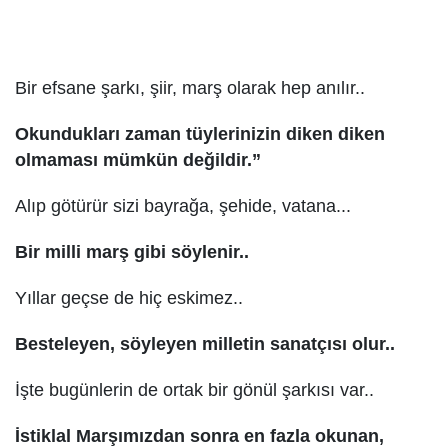
Bir efsane şarkı, şiir, marş olarak hep anılır..
Okundukları zaman tüylerinizin diken diken
olmaması mümkün değildir.”
Alıp götürür sizi bayrağa, şehide, vatana...
Bir milli marş gibi söylenir..
Yıllar geçse de hiç eskimez..
Besteleyen, söyleyen milletin sanatçısı olur..
İşte bugünlerin de ortak bir gönül şarkısı var..
İstiklal Marşımızdan sonra en fazla okunan,