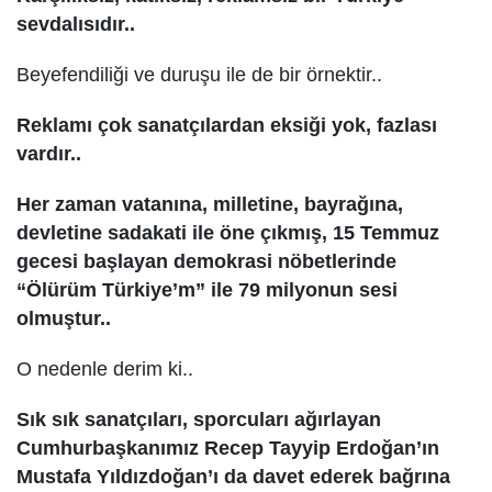
sevdalısıdır..
Beyefendiliği ve duruşu ile de bir örnektir..
Reklamı çok sanatçılardan eksiği yok, fazlası
vardır..
Her zaman vatanına, milletine, bayrağına,
devletine sadakati ile öne çıkmış, 15 Temmuz
gecesi başlayan demokrasi nöbetlerinde
“Ölürüm Türkiye’m” ile 79 milyonun sesi
olmuştur..
O nedenle derim ki..
Sık sık sanatçıları, sporcuları ağırlayan
Cumhurbaşkanımız Recep Tayyip Erdoğan’ın
Mustafa Yıldızdoğan’ı da davet ederek bağrına