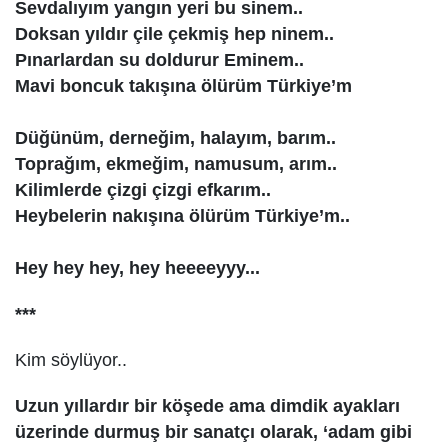
Sevdalıyım yangın yeri bu sinem..
Doksan yıldır çile çekmiş hep ninem..
Pınarlardan su doldurur Eminem..
Mavi boncuk takışına ölürüm Türkiye’m
Düğünüm, derneğim, halayım, barım..
Toprağım, ekmeğim, namusum, arım..
Kilimlerde çizgi çizgi efkarım..
Heybelerin nakışına ölürüm Türkiye’m..
Hey hey hey, hey heeeeyyy...
***
Kim söylüyor..
Uzun yıllardır bir köşede ama dimdik ayakları
üzerinde durmuş bir sanatçı olarak, ‘adam gibi