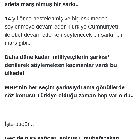
adeta marş olmuş bir şarkı..
14 yıl önce bestelenmiş ve hiç eskimeden
söylenmeye devam eden Türkiye Cumhuriyeti
ilelebet devam ederken söylenecek bir şarkı, bir
marş gibi..
Daha düne kadar ‘milliyetçilerin şarkısı’
denilerek söylemekten kaçınanlar vardı bu
ülkede!
MHP’nin her seçim şarkısıydı ama gönüllerde
söz konusu Türkiye olduğu zaman hep var oldu..
İşte bugün..
Geç de olsa sağcısı, solcusu, muhafazakarı,