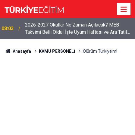
2026-2027 Okullar Ne Zaman Açılacak? MEB
08:03
Takvimi Belli Oldu! İşte Uyum Haftası ve Ara Tatil
Tarihleri
Anasayfa
KAMU PERSONELİ
Ölürüm Türkiye’m!