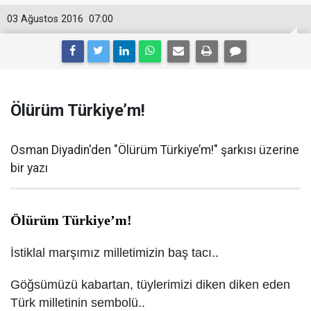
03 Ağustos 2016
07:00
Ölürüm Türkiye’m!
Osman Diyadin'den "Ölürüm Türkiye’m!" şarkısı üzerine
bir yazı
Ölürüm Türkiye’m!
İstiklal marşımız milletimizin baş tacı..
Göğsümüzü kabartan, tüylerimizi diken diken eden
Türk milletinin sembolü..