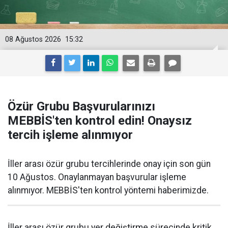
08 Ağustos 2026
15:32
Özür Grubu Başvurularınızı
MEBBİS'ten kontrol edin! Onaysız
tercih işleme alınmıyor
İller arası özür grubu tercihlerinde onay için son gün
10 Ağustos. Onaylanmayan başvurular işleme
alınmıyor. MEBBİS'ten kontrol yöntemi haberimizde.
İller arası özür grubu yer değiştirme sürecinde kritik