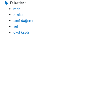
Etiketler :
meb
e-okul
sınıf dağılımı
veli
okul kaydı