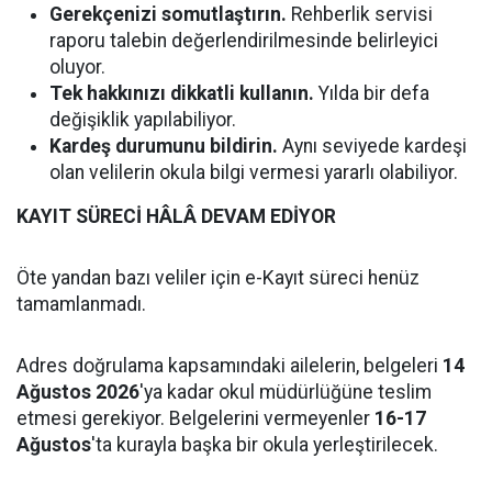
Gerekçenizi somutlaştırın.
Rehberlik servisi
raporu talebin değerlendirilmesinde belirleyici
oluyor.
Tek hakkınızı dikkatli kullanın.
Yılda bir defa
değişiklik yapılabiliyor.
Kardeş durumunu bildirin.
Aynı seviyede kardeşi
olan velilerin okula bilgi vermesi yararlı olabiliyor.
KAYIT SÜRECİ HÂLÂ DEVAM EDİYOR
Öte yandan bazı veliler için e-Kayıt süreci henüz
tamamlanmadı.
Adres doğrulama kapsamındaki ailelerin, belgeleri
14
Ağustos 2026
'ya kadar okul müdürlüğüne teslim
etmesi gerekiyor. Belgelerini vermeyenler
16-17
Ağustos
'ta kurayla başka bir okula yerleştirilecek.