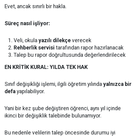
Evet, ancak sınırlı bir hakla.
Süreç nasıl işliyor:
Veli, okula
yazılı dilekçe
verecek
Rehberlik servisi
tarafından rapor hazırlanacak
Talep bu rapor doğrultusunda değerlendirilecek
EN KRİTİK KURAL: YILDA TEK HAK
Sınıf değişikliği işlemi, ilgili öğretim yılında
yalnızca bir
defa
yapılabiliyor.
Yani bir kez şube değiştiren öğrenci, aynı yıl içinde
ikinci bir değişiklik talebinde bulunamıyor.
Bu nedenle velilerin talep öncesinde durumu iyi