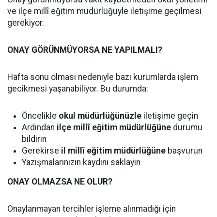
ve ilçe millî eğitim müdürlüğüyle iletişime geçilmesi
gerekiyor.
ONAY GÖRÜNMÜYORSA NE YAPILMALI?
Hafta sonu olması nedeniyle bazı kurumlarda işlem
gecikmesi yaşanabiliyor. Bu durumda:
Öncelikle
okul müdürlüğünüzle
iletişime geçin
Ardından
ilçe millî eğitim müdürlüğüne
durumu
bildirin
Gerekirse
il millî eğitim müdürlüğüne
başvurun
Yazışmalarınızın kaydını saklayın
ONAY OLMAZSA NE OLUR?
Onaylanmayan tercihler işleme alınmadığı için