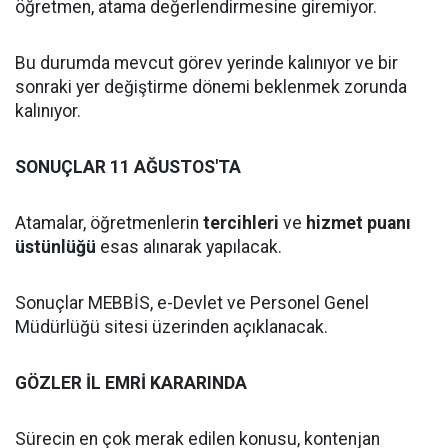
öğretmen, atama değerlendirmesine giremiyor.
Bu durumda mevcut görev yerinde kalınıyor ve bir
sonraki yer değiştirme dönemi beklenmek zorunda
kalınıyor.
SONUÇLAR 11 AĞUSTOS'TA
Atamalar, öğretmenlerin
tercihleri
ve
hizmet puanı
üstünlüğü
esas alınarak yapılacak.
Sonuçlar MEBBİS, e-Devlet ve Personel Genel
Müdürlüğü sitesi üzerinden açıklanacak.
GÖZLER İL EMRİ KARARINDA
Sürecin en çok merak edilen konusu, kontenjan