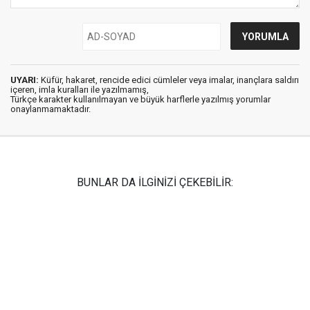
UYARI:
Küfür, hakaret, rencide edici cümleler veya imalar, inançlara saldırı
içeren, imla kuralları ile yazılmamış,
Türkçe karakter kullanılmayan ve büyük harflerle yazılmış yorumlar
onaylanmamaktadır.
BUNLAR DA İLGİNİZİ ÇEKEBİLİR: