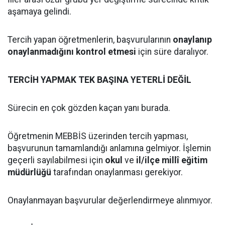
aşamaya gelindi.
Tercih yapan öğretmenlerin, başvurularının
onaylanıp
onaylanmadığını kontrol etmesi
için süre daralıyor.
TERCİH YAPMAK TEK BAŞINA YETERLİ DEĞİL
Sürecin en çok gözden kaçan yanı burada.
Öğretmenin MEBBİS üzerinden tercih yapması,
başvurunun tamamlandığı anlamına gelmiyor. İşlemin
geçerli sayılabilmesi için
okul
ve
il/ilçe millî eğitim
müdürlüğü
tarafından onaylanması gerekiyor.
Onaylanmayan başvurular değerlendirmeye alınmıyor.