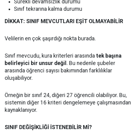
Sürekli devamsızlık durumu
Sınıf tekrarına kalma durumu
DİKKAT: SINIF MEVCUTLARI EŞİT OLMAYABİLİR
Velilerin en çok şaşırdığı nokta burada.
Sınıf mevcudu, kura kriterleri arasında
tek başına
belirleyici bir unsur değil
. Bu nedenle şubeler
arasında öğrenci sayısı bakımından farklılıklar
oluşabiliyor.
Örneğin bir sınıf 24, diğeri 27 öğrencili olabiliyor. Bu,
sistemin diğer 16 kriteri dengelemeye çalışmasından
kaynaklanıyor.
SINIF DEĞİŞİKLİĞİ İSTENEBİLİR Mİ?