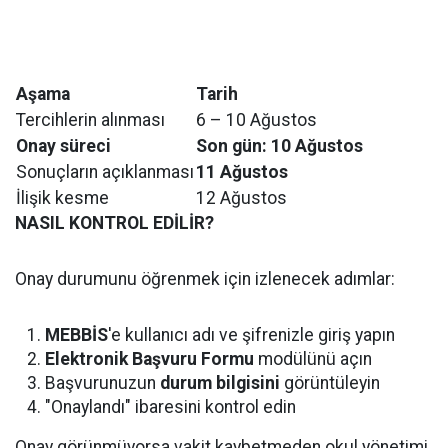
Aşama
Tarih
Tercihlerin alınması
6 – 10 Ağustos
Onay süreci
Son gün: 10 Ağustos
Sonuçların açıklanması
11 Ağustos
İlişik kesme
12 Ağustos
NASIL KONTROL EDİLİR?
Onay durumunu öğrenmek için izlenecek adımlar:
MEBBİS
'e kullanıcı adı ve şifrenizle giriş yapın
Elektronik Başvuru Formu
modülünü açın
Başvurunuzun
durum bilgisini
görüntüleyin
"Onaylandı" ibaresini kontrol edin
Onay görünmüyorsa vakit kaybetmeden okul yönetimi