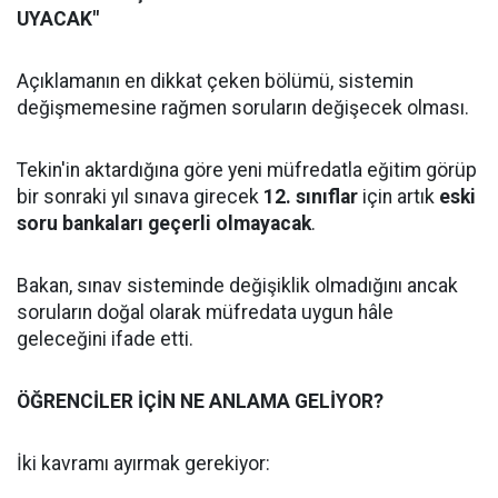
UYACAK"
Açıklamanın en dikkat çeken bölümü, sistemin
değişmemesine rağmen soruların değişecek olması.
Tekin'in aktardığına göre yeni müfredatla eğitim görüp
bir sonraki yıl sınava girecek
12. sınıflar
için artık
eski
soru bankaları geçerli olmayacak
.
Bakan, sınav sisteminde değişiklik olmadığını ancak
soruların doğal olarak müfredata uygun hâle
geleceğini ifade etti.
ÖĞRENCİLER İÇİN NE ANLAMA GELİYOR?
İki kavramı ayırmak gerekiyor: