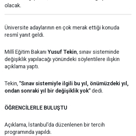
olacak.
Üniversite adaylarının en çok merak ettiği konuda
resmî yanıt geldi.
Millî Eğitim Bakanı
Yusuf Tekin
, sınav sisteminde
değişiklik yapılacağı yönündeki söylentilere ilişkin
açıklama yaptı.
Tekin,
"Sınav sistemiyle ilgili bu yıl, önümüzdeki yıl,
ondan sonraki yıl bir değişiklik yok"
dedi.
ÖĞRENCİLERLE BULUŞTU
Açıklama, İstanbul'da düzenlenen bir tercih
programında yapıldı.