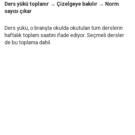
Ders yükü toplanır → Çizelgeye bakılır → Norm
sayısı çıkar
Ders yükü, o branşta okulda okutulan tüm derslerin
haftalık toplam saatini ifade ediyor. Seçmeli dersler
de bu toplama dahil.