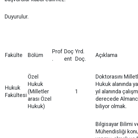
Duyurulur.
Prof
Doç
Yrd.
Fakülte
Bölüm
Açıklama
.
ent
Doç.
Özel
Doktorasını Millet
Hukuk
Hukuk alanında ya
Hukuk
(Milletler
1
yıl alanında çalışm
Fakültesi
arası Özel
derecede Almanca
Hukuk)
biliyor olmak.
Bilgisayar Bilimi 
Mühendisliği kon