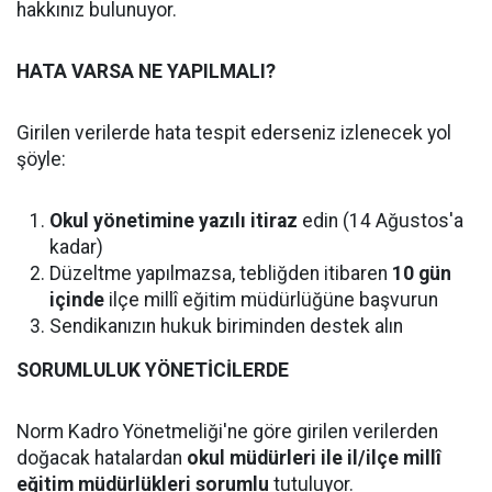
hakkınız bulunuyor.
HATA VARSA NE YAPILMALI?
Girilen verilerde hata tespit ederseniz izlenecek yol
şöyle:
Okul yönetimine yazılı itiraz
edin (14 Ağustos'a
kadar)
Düzeltme yapılmazsa, tebliğden itibaren
10 gün
içinde
ilçe millî eğitim müdürlüğüne başvurun
Sendikanızın hukuk biriminden destek alın
SORUMLULUK YÖNETİCİLERDE
Norm Kadro Yönetmeliği'ne göre girilen verilerden
doğacak hatalardan
okul müdürleri ile il/ilçe millî
eğitim müdürlükleri sorumlu
tutuluyor.