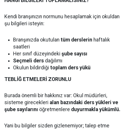
HANGİ BİLGİLERİ TOPLAMALISINIZ?
Kendi branşınızın normunu hesaplamak için okuldan
şu bilgileri isteyin:
Branşınızda okutulan
tüm derslerin
haftalık
saatleri
Her sınıf düzeyindeki
şube sayısı
Seçmeli ders
dağılımı
Okulun bildirdiği
toplam ders yükü
TEBLİĞ ETMELERİ ZORUNLU
Burada önemli bir hakkınız var: Okul müdürleri,
sisteme girecekleri
alan bazındaki ders yükleri ve
şube sayılarını
öğretmenlere
duyurmakla yükümlü.
Yani bu bilgiler sizden gizlenemiyor; talep etme