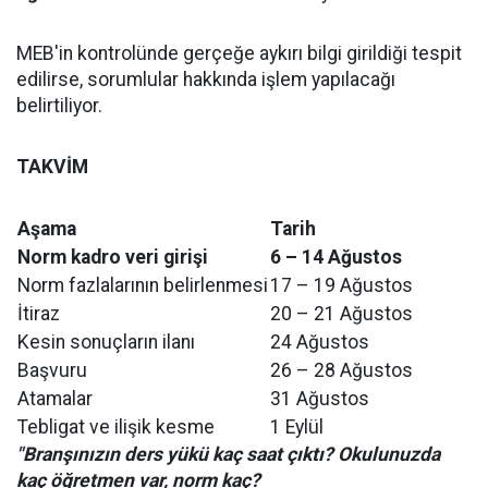
MEB'in kontrolünde gerçeğe aykırı bilgi girildiği tespit
edilirse, sorumlular hakkında işlem yapılacağı
belirtiliyor.
TAKVİM
Aşama
Tarih
Norm kadro veri girişi
6 – 14 Ağustos
Norm fazlalarının belirlenmesi
17 – 19 Ağustos
İtiraz
20 – 21 Ağustos
Kesin sonuçların ilanı
24 Ağustos
Başvuru
26 – 28 Ağustos
Atamalar
31 Ağustos
Tebligat ve ilişik kesme
1 Eylül
"Branşınızın ders yükü kaç saat çıktı? Okulunuzda
kaç öğretmen var, norm kaç?