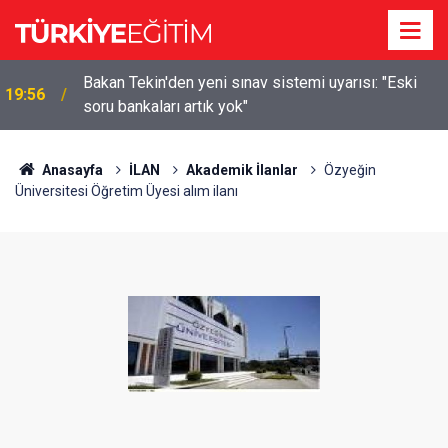
m
Bakan Tekin'den yeni sınav sistemi uyarısı: "Eski
19:56
soru bankaları artık yok"
Anasayfa
İLAN
Akademik İlanlar
Özyeğin
Üniversitesi Öğretim Üyesi alım ilanı