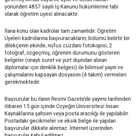
yönünden 4857 sayılı İş Kanunu hükümlerine tabi
olarak öğretim üyesi alınacaktır.
İlana konu olan kadrolar tam zamanlıdır. Öğretim
Üyeleri kadrolarına başvuracakların; bölümü belirtir bir
dilekçenin ekinde, nüfus cüzdanı fotokopisi, 2
fotoğraf, özgeçmiş, öğrenim durumunu gösteren
belgeler (onaylı suret ve yurt dışından alınan
diplomalar için denklik belgesi) ile bilimsel yayın ve
çalışmalarını kapsayan dosyasını (4 takım) vermeleri
gerekmektedir.
Başvurular bu ilanın Resmi Gazete’de yayımı tarihinden
itibaren 15 gün içinde Özyeğin Üniversitesi İnsan
Kaynaklarına şahsen veya posta aracılığı ile yapılabilir.
Postadaki gecikmeler ve eksik belge ile yapılan
başvurular dikkate alınmaz. İnternet üzerinden
başvurular kabul edilmez.