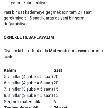
yeterli kabul ediliyor
Yani bir üst kademeye geçmek için tam 21 saat
gerekmiyor; 15 saatlik artış da yeni bir norm
doğurabiliyor.
ÖRNEKLE HESAPLAYALIM
Diyelim ki bir ortaokulda
Matematik
branşının durumu
şöyle:
Kalem
Saat
5. sınıflar (4 şube × 5 saat)
20
6. sınıflar (4 şube × 5 saat)
20
7. sınıflar (3 şube × 5 saat)
15
8. sınıflar (3 şube × 5 saat)
15
Seçmeli matematik
6