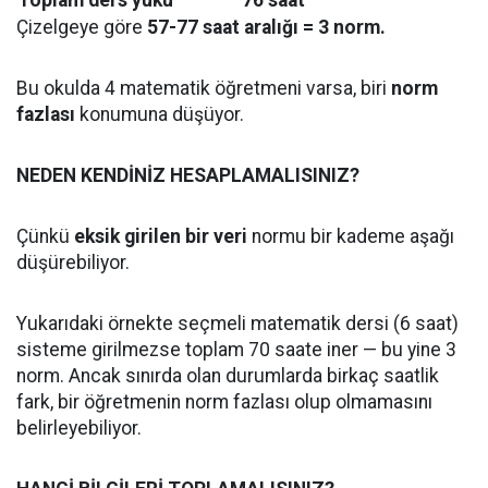
Toplam ders yükü
76 saat
Çizelgeye göre
57-77 saat aralığı = 3 norm.
Bu okulda 4 matematik öğretmeni varsa, biri
norm
fazlası
konumuna düşüyor.
NEDEN KENDİNİZ HESAPLAMALISINIZ?
Çünkü
eksik girilen bir veri
normu bir kademe aşağı
düşürebiliyor.
Yukarıdaki örnekte seçmeli matematik dersi (6 saat)
sisteme girilmezse toplam 70 saate iner — bu yine 3
norm. Ancak sınırda olan durumlarda birkaç saatlik
fark, bir öğretmenin norm fazlası olup olmamasını
belirleyebiliyor.