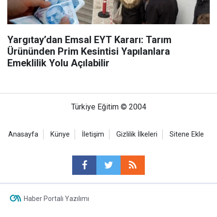
Yargıtay’dan Emsal EYT Kararı: Tarım
Ürününden Prim Kesintisi Yapılanlara
Emeklilik Yolu Açılabilir
Türkiye Eğitim © 2004
Anasayfa
Künye
İletişim
Gizlilik İlkeleri
Sitene Ekle
Haber Portalı Yazılımı