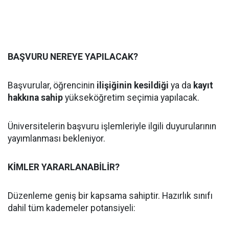
BAŞVURU NEREYE YAPILACAK?
Başvurular, öğrencinin
ilişiğinin kesildiği
ya da
kayıt
hakkına sahip
yükseköğretim seçimia yapılacak.
Üniversitelerin başvuru işlemleriyle ilgili duyurularının
yayımlanması bekleniyor.
KİMLER YARARLANABİLİR?
Düzenleme geniş bir kapsama sahiptir. Hazırlık sınıfı
dahil tüm kademeler potansiyeli: