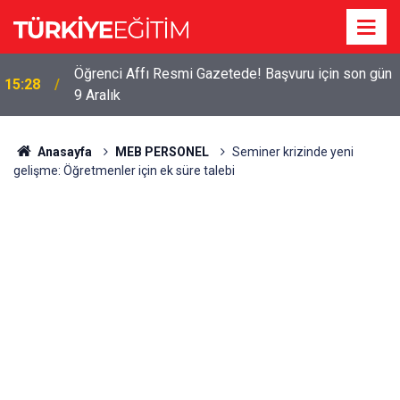
Öğrenci Affı Resmi Gazetede! Başvuru için son gün
15:28
9 Aralık
Anasayfa
MEB PERSONEL
Seminer krizinde yeni
gelişme: Öğretmenler için ek süre talebi