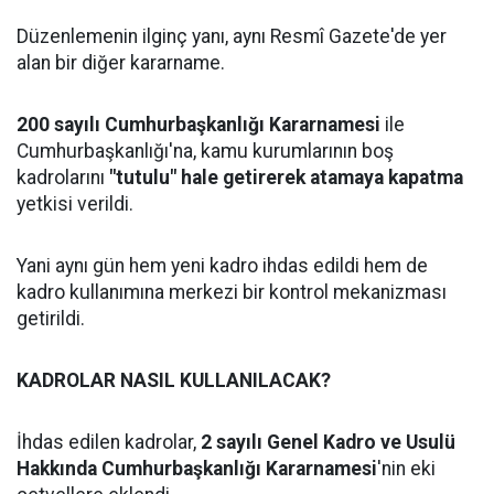
Düzenlemenin ilginç yanı, aynı Resmî Gazete'de yer
alan bir diğer kararname.
200 sayılı Cumhurbaşkanlığı Kararnamesi
ile
Cumhurbaşkanlığı'na, kamu kurumlarının boş
kadrolarını
"tutulu" hale getirerek atamaya kapatma
yetkisi verildi.
Yani aynı gün hem yeni kadro ihdas edildi hem de
kadro kullanımına merkezi bir kontrol mekanizması
getirildi.
KADROLAR NASIL KULLANILACAK?
İhdas edilen kadrolar,
2 sayılı Genel Kadro ve Usulü
Hakkında Cumhurbaşkanlığı Kararnamesi
'nin eki