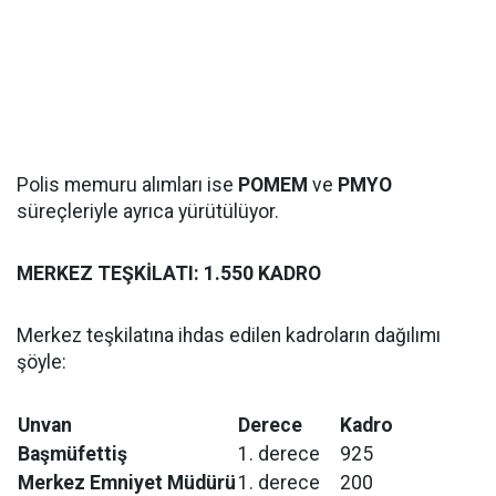
Polis memuru alımları ise
POMEM
ve
PMYO
süreçleriyle ayrıca yürütülüyor.
MERKEZ TEŞKİLATI: 1.550 KADRO
Merkez teşkilatına ihdas edilen kadroların dağılımı
şöyle:
Unvan
Derece
Kadro
Başmüfettiş
1. derece
925
Merkez Emniyet Müdürü
1. derece
200