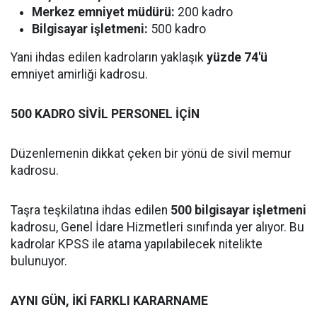
Merkez emniyet müdürü:
200 kadro
Bilgisayar işletmeni:
500 kadro
Yani ihdas edilen kadroların yaklaşık
yüzde 74'ü
emniyet amirliği kadrosu.
500 KADRO SİVİL PERSONEL İÇİN
Düzenlemenin dikkat çeken bir yönü de sivil memur
kadrosu.
Taşra teşkilatına ihdas edilen
500 bilgisayar işletmeni
kadrosu, Genel İdare Hizmetleri sınıfında yer alıyor. Bu
kadrolar KPSS ile atama yapılabilecek nitelikte
bulunuyor.
AYNI GÜN, İKİ FARKLI KARARNAME