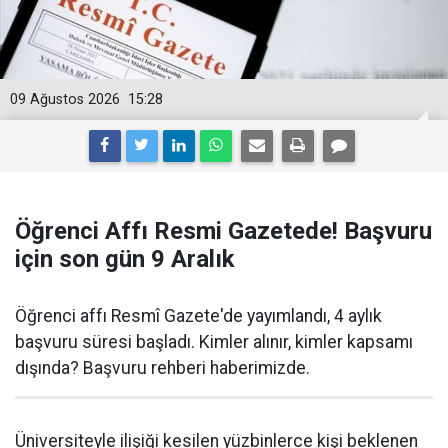
09 Ağustos 2026
15:28
Öğrenci Affı Resmi Gazetede! Başvuru
için son gün 9 Aralık
Öğrenci affı Resmî Gazete'de yayımlandı, 4 aylık
başvuru süresi başladı. Kimler alınır, kimler kapsamı
dışında? Başvuru rehberi haberimizde.
Üniversiteyle ilişiği kesilen yüzbinlerce kişi beklenen