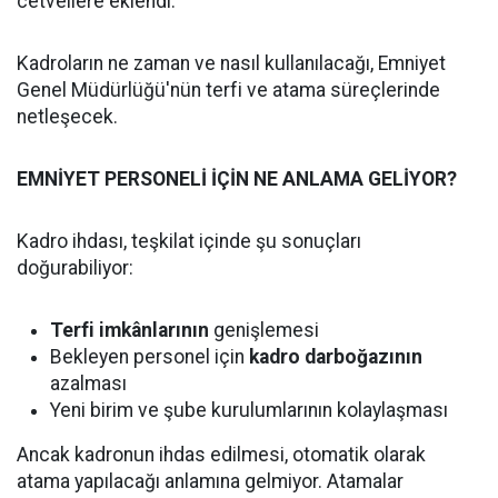
cetvellere eklendi.
Kadroların ne zaman ve nasıl kullanılacağı, Emniyet
Genel Müdürlüğü'nün terfi ve atama süreçlerinde
netleşecek.
EMNİYET PERSONELİ İÇİN NE ANLAMA GELİYOR?
Kadro ihdası, teşkilat içinde şu sonuçları
doğurabiliyor:
Terfi imkânlarının
genişlemesi
Bekleyen personel için
kadro darboğazının
azalması
Yeni birim ve şube kurulumlarının kolaylaşması
Ancak kadronun ihdas edilmesi, otomatik olarak
atama yapılacağı anlamına gelmiyor. Atamalar