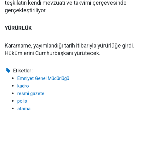
teşkilatın kendi mevzuatı ve takvimi çerçevesinde
gerçekleştiriliyor.
YÜRÜRLÜK
Kararname, yayımlandığı tarih itibarıyla yürürlüğe girdi.
Hükümlerini Cumhurbaşkanı yürütecek.
Etiketler :
Emniyet Genel Müdürlüğü
kadro
resmi gazete
polis
atama