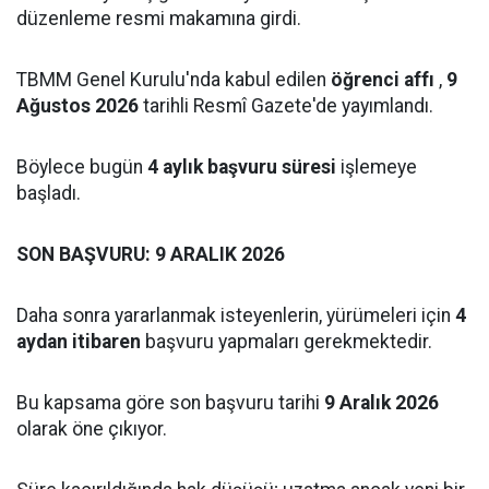
düzenleme resmi makamına girdi.
TBMM Genel Kurulu'nda kabul edilen
öğrenci affı
,
9
Ağustos 2026
tarihli Resmî Gazete'de yayımlandı.
Böylece bugün
4 aylık başvuru süresi
işlemeye
başladı.
SON BAŞVURU: 9 ARALIK 2026
Daha sonra yararlanmak isteyenlerin, yürümeleri için
4
aydan itibaren
başvuru yapmaları gerekmektedir.
Bu kapsama göre son başvuru tarihi
9 Aralık 2026
olarak öne çıkıyor.