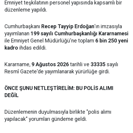
Emniyet teşkilatının personel yapısında kapsamlı bir
düzenleme yapıldı.
Cumhurbaşkanı
Recep Tayyip Erdoğan
'ın imzasıyla
yayımlanan
199 sayılı Cumhurbaşkanlığı Kararnamesi
ile Emniyet Genel Müdürlüğü'ne toplam
6 bin 250 yeni
kadro
ihdas edildi.
Kararname,
9 Ağustos 2026
tarihli ve
33335
sayılı
Resmî Gazete'de yayımlanarak yürürlüğe girdi.
ÖNCE ŞUNU NETLEŞTİRELİM: BU POLİS ALIMI
DEĞİL
Düzenlemenin duyulmasıyla birlikte "polis alımı
yapılacak" yorumları gündeme geldi.