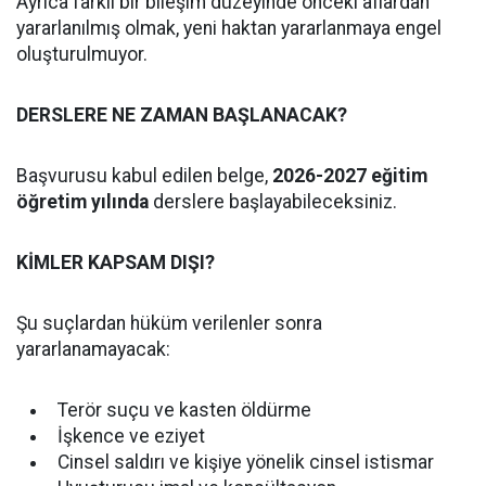
Ayrıca farklı bir bileşim düzeyinde önceki aflardan
yararlanılmış olmak, yeni haktan yararlanmaya engel
oluşturulmuyor.
DERSLERE NE ZAMAN BAŞLANACAK?
Başvurusu kabul edilen belge,
2026-2027 eğitim
öğretim yılında
derslere başlayabileceksiniz.
KİMLER KAPSAM DIŞI?
Şu suçlardan hüküm verilenler sonra
yararlanamayacak:
Terör suçu ve kasten öldürme
İşkence ve eziyet
Cinsel saldırı ve kişiye yönelik cinsel istismar