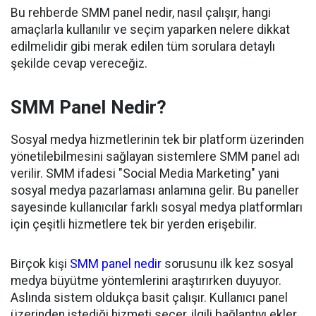
Bu rehberde SMM panel nedir, nasıl çalışır, hangi
amaçlarla kullanılır ve seçim yaparken nelere dikkat
edilmelidir gibi merak edilen tüm sorulara detaylı
şekilde cevap vereceğiz.
SMM Panel Nedir?
Sosyal medya hizmetlerinin tek bir platform üzerinden
yönetilebilmesini sağlayan sistemlere SMM panel adı
verilir. SMM ifadesi "Social Media Marketing" yani
sosyal medya pazarlaması anlamına gelir. Bu paneller
sayesinde kullanıcılar farklı sosyal medya platformları
için çeşitli hizmetlere tek bir yerden erişebilir.
Birçok kişi
SMM panel nedir
sorusunu ilk kez sosyal
medya büyütme yöntemlerini araştırırken duyuyor.
Aslında sistem oldukça basit çalışır. Kullanıcı panel
üzerinden istediği hizmeti seçer, ilgili bağlantıyı ekler