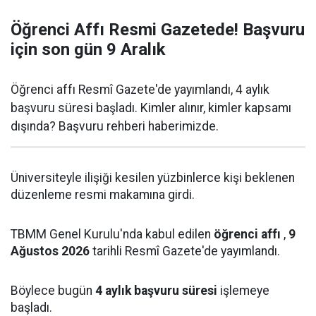
Öğrenci Affı Resmi Gazetede! Başvuru
için son gün 9 Aralık
Öğrenci affı Resmî Gazete'de yayımlandı, 4 aylık
başvuru süresi başladı. Kimler alınır, kimler kapsamı
dışında? Başvuru rehberi haberimizde.
Üniversiteyle ilişiği kesilen yüzbinlerce kişi beklenen
düzenleme resmi makamına girdi.
TBMM Genel Kurulu'nda kabul edilen
öğrenci affı
,
9
Ağustos 2026
tarihli Resmî Gazete'de yayımlandı.
Böylece bugün
4 aylık başvuru süresi
işlemeye
başladı.