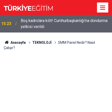
n
Boş kadrolara kilit! Cumhurbaşkanlığı'na dondurma
15:23
yetkisi verildi
Anasayfa
TEKNOLOJİ
SMM Panel Nedir? Nasıl
Çalışır?