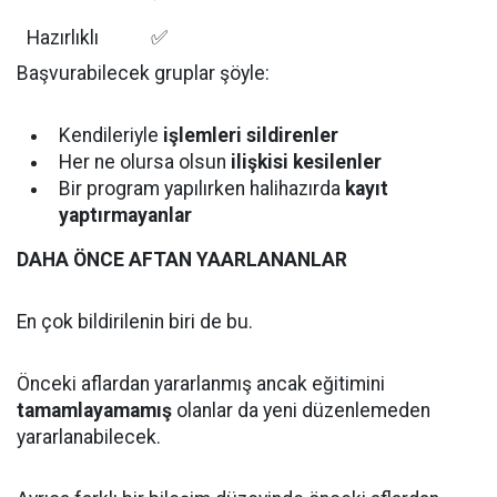
Hazırlıklı
✅
Başvurabilecek gruplar şöyle:
Kendileriyle
işlemleri sildirenler
Her ne olursa olsun
ilişkisi kesilenler
Bir program yapılırken halihazırda
kayıt
yaptırmayanlar
DAHA ÖNCE AFTAN YAARLANANLAR
En çok bildirilenin biri de bu.
Önceki aflardan yararlanmış ancak eğitimini
tamamlayamamış
olanlar da yeni düzenlemeden
yararlanabilecek.