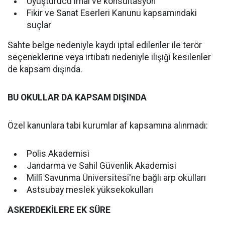
Uyuşturucu imal ve konsültasyon
Fikir ve Sanat Eserleri Kanunu kapsamındaki
suçlar
Sahte belge nedeniyle kaydı iptal edilenler ile terör
seçeneklerine veya irtibatı nedeniyle ilişiği kesilenler
de kapsam dışında.
BU OKULLAR DA KAPSAM DIŞINDA
Özel kanunlara tabi kurumlar af kapsamına alınmadı:
Polis Akademisi
Jandarma ve Sahil Güvenlik Akademisi
Millî Savunma Üniversitesi'ne bağlı arp okulları
Astsubay meslek yüksekokulları
ASKERDEKİLERE EK SÜRE