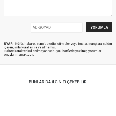
UYARI:
Küfür, hakaret, rencide edici cümleler veya imalar, inançlara saldırı
içeren, imla kuralları ile yazılmamış,
Türkçe karakter kullanılmayan ve büyük harflerle yazılmış yorumlar
onaylanmamaktadır.
BUNLAR DA İLGİNİZİ ÇEKEBİLİR: