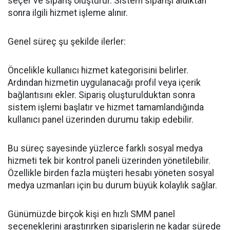
seçer ve sipariş oluşturur. Sistem siparişi aldıktan
sonra ilgili hizmet işleme alınır.
Genel süreç şu şekilde ilerler:
Öncelikle kullanıcı hizmet kategorisini belirler.
Ardından hizmetin uygulanacağı profil veya içerik
bağlantısını ekler. Sipariş oluşturulduktan sonra
sistem işlemi başlatır ve hizmet tamamlandığında
kullanıcı panel üzerinden durumu takip edebilir.
Bu süreç sayesinde yüzlerce farklı sosyal medya
hizmeti tek bir kontrol paneli üzerinden yönetilebilir.
Özellikle birden fazla müşteri hesabı yöneten sosyal
medya uzmanları için bu durum büyük kolaylık sağlar.
Günümüzde birçok kişi en hızlı SMM panel
seçeneklerini araştırırken siparişlerin ne kadar sürede