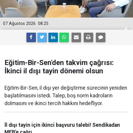
07 Ağustos 2026
08:25
Eğitim-Bir-Sen'den takvim çağrısı:
İkinci il dışı tayin dönemi olsun
Eğitim-Bir-Sen, il dışı yer değiştirme sürecinin yeniden
başlatılmasını istedi. Talep, boş norm kadroların
dolmasını ve ikinci tercih hakkını hedefliyor.
İl dışı tayin için ikinci başvuru talebi! Sendikadan
MEB'e çağrı