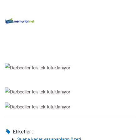
Etiketler :
Şuana kadar yaşananların özeti