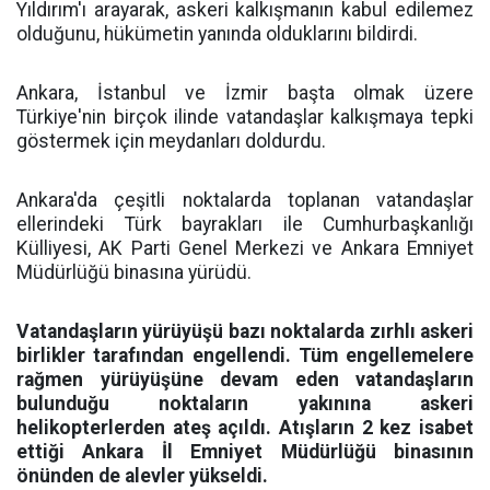
Yıldırım'ı arayarak, askeri kalkışmanın kabul edilemez
olduğunu, hükümetin yanında olduklarını bildirdi.
Ankara, İstanbul ve İzmir başta olmak üzere
Türkiye'nin birçok ilinde vatandaşlar kalkışmaya tepki
göstermek için meydanları doldurdu.
Ankara'da çeşitli noktalarda toplanan vatandaşlar
ellerindeki Türk bayrakları ile Cumhurbaşkanlığı
Külliyesi, AK Parti Genel Merkezi ve Ankara Emniyet
Müdürlüğü binasına yürüdü.
Vatandaşların yürüyüşü bazı noktalarda zırhlı askeri
birlikler tarafından engellendi. Tüm engellemelere
rağmen yürüyüşüne devam eden vatandaşların
bulunduğu noktaların yakınına askeri
helikopterlerden ateş açıldı. Atışların 2 kez isabet
ettiği Ankara İl Emniyet Müdürlüğü binasının
önünden de alevler yükseldi.