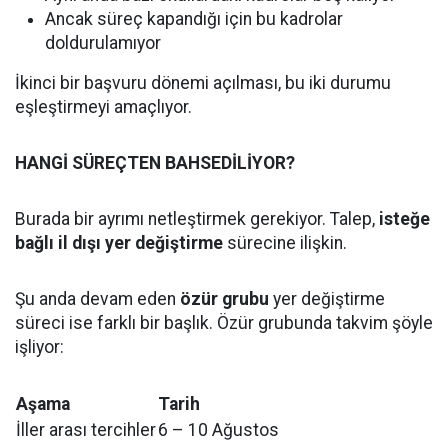
Ancak süreç kapandığı için bu kadrolar
doldurulamıyor
İkinci bir başvuru dönemi açılması, bu iki durumu
eşleştirmeyi amaçlıyor.
HANGİ SÜREÇTEN BAHSEDİLİYOR?
Burada bir ayrımı netleştirmek gerekiyor. Talep,
isteğe
bağlı il dışı yer değiştirme
sürecine ilişkin.
Şu anda devam eden
özür grubu
yer değiştirme
süreci ise farklı bir başlık. Özür grubunda takvim şöyle
işliyor:
Aşama
Tarih
İller arası tercihler
6 – 10 Ağustos