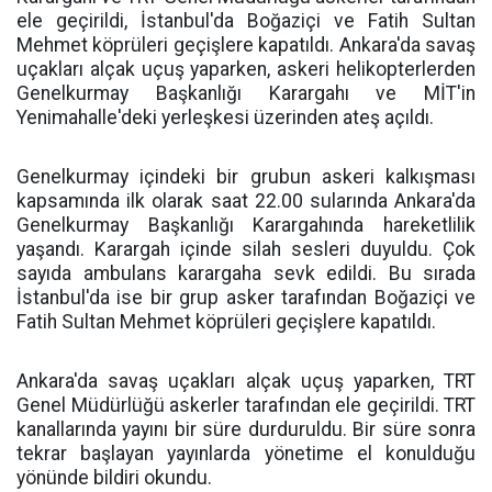
ele geçirildi, İstanbul'da Boğaziçi ve Fatih Sultan
Mehmet köprüleri geçişlere kapatıldı. Ankara'da savaş
uçakları alçak uçuş yaparken, askeri helikopterlerden
Genelkurmay Başkanlığı Karargahı ve MİT'in
Yenimahalle'deki yerleşkesi üzerinden ateş açıldı.
Genelkurmay içindeki bir grubun askeri kalkışması
kapsamında ilk olarak saat 22.00 sularında Ankara'da
Genelkurmay Başkanlığı Karargahında hareketlilik
yaşandı. Karargah içinde silah sesleri duyuldu. Çok
sayıda ambulans karargaha sevk edildi. Bu sırada
İstanbul'da ise bir grup asker tarafından Boğaziçi ve
Fatih Sultan Mehmet köprüleri geçişlere kapatıldı.
Ankara'da savaş uçakları alçak uçuş yaparken, TRT
Genel Müdürlüğü askerler tarafından ele geçirildi. TRT
kanallarında yayını bir süre durduruldu. Bir süre sonra
tekrar başlayan yayınlarda yönetime el konulduğu
yönünde bildiri okundu.