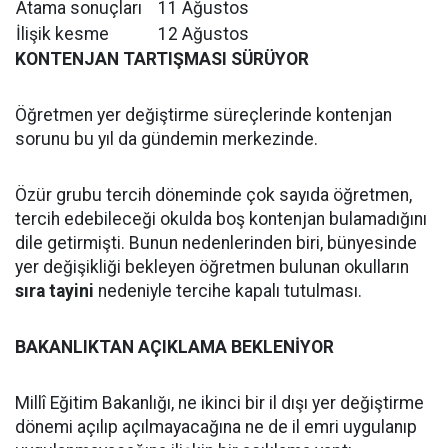
Atama sonuçları
11 Ağustos
İlişik kesme
12 Ağustos
KONTENJAN TARTIŞMASI SÜRÜYOR
Öğretmen yer değiştirme süreçlerinde kontenjan
sorunu bu yıl da gündemin merkezinde.
Özür grubu tercih döneminde çok sayıda öğretmen,
tercih edebileceği okulda boş kontenjan bulamadığını
dile getirmişti. Bunun nedenlerinden biri, bünyesinde
yer değişikliği bekleyen öğretmen bulunan okulların
sıra tayini
nedeniyle tercihe kapalı tutulması.
BAKANLIKTAN AÇIKLAMA BEKLENİYOR
Millî Eğitim Bakanlığı, ne ikinci bir il dışı yer değiştirme
dönemi açılıp açılmayacağına ne de il emri uygulanıp