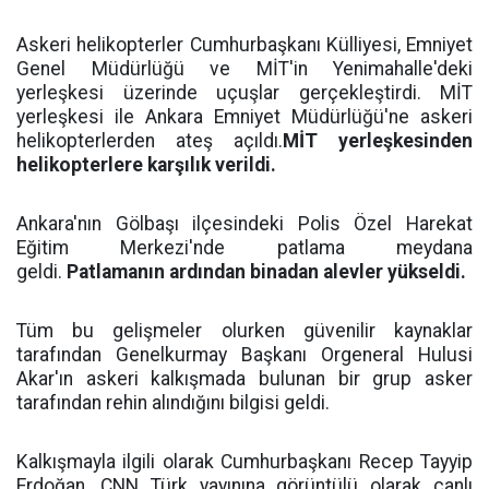
Askeri helikopterler Cumhurbaşkanı Külliyesi, Emniyet
Genel Müdürlüğü ve MİT'in Yenimahalle'deki
yerleşkesi üzerinde uçuşlar gerçekleştirdi. MİT
yerleşkesi ile Ankara Emniyet Müdürlüğü'ne askeri
helikopterlerden ateş açıldı.
MİT yerleşkesinden
helikopterlere karşılık verildi.
Ankara'nın Gölbaşı ilçesindeki Polis Özel Harekat
Eğitim Merkezi'nde patlama meydana
geldi.
Patlamanın ardından binadan alevler yükseldi.
Tüm bu gelişmeler olurken güvenilir kaynaklar
tarafından Genelkurmay Başkanı Orgeneral Hulusi
Akar'ın askeri kalkışmada bulunan bir grup asker
tarafından rehin alındığını bilgisi geldi.
Kalkışmayla ilgili olarak Cumhurbaşkanı Recep Tayyip
Erdoğan, CNN Türk yayınına görüntülü olarak canlı