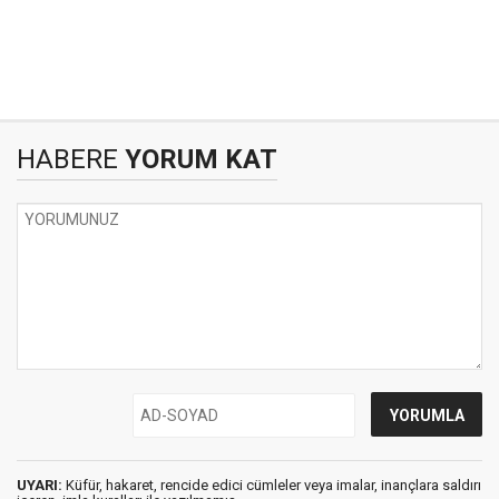
HABERE
YORUM KAT
UYARI:
Küfür, hakaret, rencide edici cümleler veya imalar, inançlara saldırı