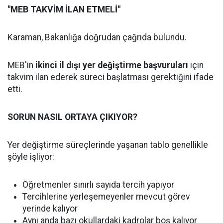
"MEB TAKVİM İLAN ETMELİ"
Karaman, Bakanlığa doğrudan çağrıda bulundu.
MEB'in
ikinci il dışı yer değiştirme başvuruları
için
takvim ilan ederek süreci başlatması gerektiğini ifade
etti.
SORUN NASIL ORTAYA ÇIKIYOR?
Yer değiştirme süreçlerinde yaşanan tablo genellikle
şöyle işliyor:
Öğretmenler sınırlı sayıda tercih yapıyor
Tercihlerine yerleşemeyenler mevcut görev
yerinde kalıyor
Aynı anda bazı okullardaki kadrolar boş kalıyor