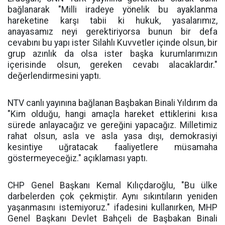
bağlanarak "Milli iradeye yönelik bu ayaklanma
hareketine karşı tabii ki hukuk, yasalarımız,
anayasamız neyi gerektiriyorsa bunun bir defa
cevabını bu yapı ister Silahlı Kuvvetler içinde olsun, bir
grup azınlık da olsa ister başka kurumlarımızın
içerisinde olsun, gereken cevabı alacaklardır."
değerlendirmesini yaptı.
NTV canlı yayınına bağlanan Başbakan Binali Yıldırım da
"Kim olduğu, hangi amaçla hareket ettiklerini kısa
sürede anlayacağız ve gereğini yapacağız. Milletimiz
rahat olsun, asla ve asla yasa dışı, demokrasiyi
kesintiye uğratacak faaliyetlere müsamaha
göstermeyeceğiz." açıklaması yaptı.
CHP Genel Başkanı Kemal Kılıçdaroğlu, "Bu ülke
darbelerden çok çekmiştir. Aynı sıkıntıların yeniden
yaşanmasını istemiyoruz." ifadesini kullanırken, MHP
Genel Başkanı Devlet Bahçeli de Başbakan Binali