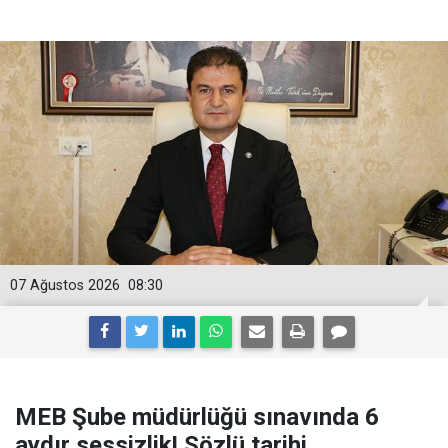
07 Ağustos 2026
08:30
MEB Şube müdürlüğü sınavında 6
aydır sessizlik! Sözlü tarihi