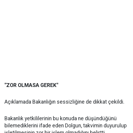
"ZOR OLMASA GEREK"
Açıklamada Bakanlığın sessizliğine de dikkat çekildi.
Bakanlık yetkililerinin bu konuda ne düşündüğünü
bilemediklerini ifade eden Dolgun, takvimin duyurulup
işletilmesinin zor bir işlem olmadığını belirtti.