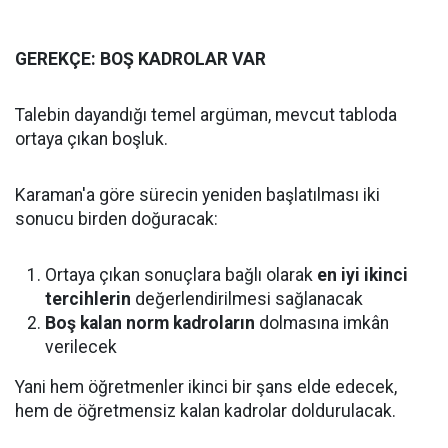
GEREKÇE: BOŞ KADROLAR VAR
Talebin dayandığı temel argüman, mevcut tabloda
ortaya çıkan boşluk.
Karaman'a göre sürecin yeniden başlatılması iki
sonucu birden doğuracak:
Ortaya çıkan sonuçlara bağlı olarak
en iyi ikinci
tercihlerin
değerlendirilmesi sağlanacak
Boş kalan norm kadroların
dolmasına imkân
verilecek
Yani hem öğretmenler ikinci bir şans elde edecek,
hem de öğretmensiz kalan kadrolar doldurulacak.