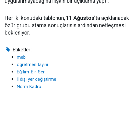
uygulanmayacağına ilişkin bir açıklama yaptı.
Her iki konudaki tablonun,
11 Ağustos
'ta açıklanacak
özür grubu atama sonuçlarının ardından netleşmesi
bekleniyor.
Etiketler :
meb
öğretmen tayini
Eğitim-Bir-Sen
il dışı yer değiştirme
Norm Kadro