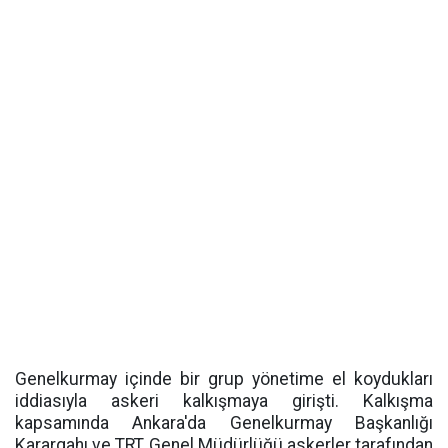
Genelkurmay içinde bir grup yönetime el koydukları
iddiasıyla askeri kalkışmaya girişti. Kalkışma
kapsamında Ankara'da Genelkurmay Başkanlığı
Karargahı ve TRT Genel Müdürlüğü askerler tarafından