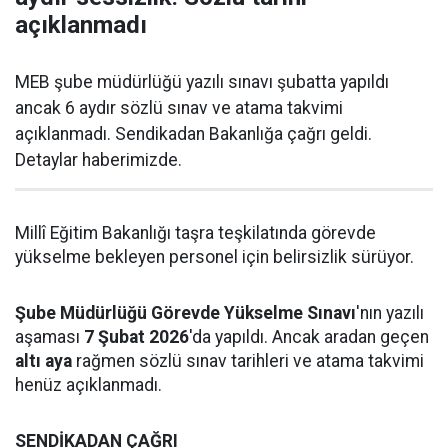
açıklanmadı
MEB şube müdürlüğü yazılı sınavı şubatta yapıldı
ancak 6 aydır sözlü sınav ve atama takvimi
açıklanmadı. Sendikadan Bakanlığa çağrı geldi.
Detaylar haberimizde.
Millî Eğitim Bakanlığı taşra teşkilatında görevde
yükselme bekleyen personel için belirsizlik sürüyor.
Şube Müdürlüğü Görevde Yükselme Sınavı
'nın yazılı
aşaması
7 Şubat 2026
'da yapıldı. Ancak aradan geçen
altı aya
rağmen sözlü sınav tarihleri ve atama takvimi
henüz açıklanmadı.
SENDİKADAN ÇAĞRI