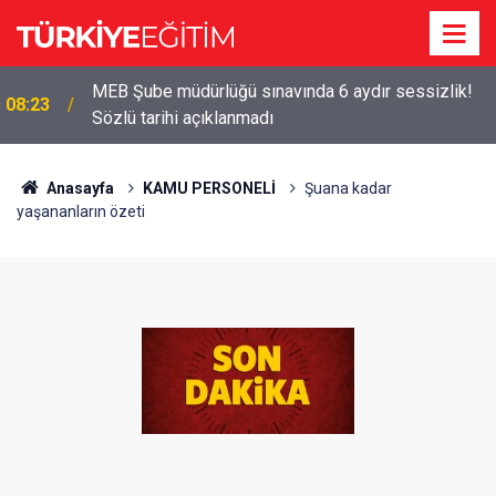
MEB Şube müdürlüğü sınavında 6 aydır sessizlik!
08:23
Sözlü tarihi açıklanmadı
Anasayfa
KAMU PERSONELİ
Şuana kadar
yaşananların özeti