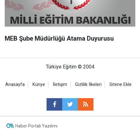
MEB Şube Müdürlüğü Atama Duyurusu
Türkiye Eğitim © 2004
Anasayfa
Künye
İletişim
Gizlilik İlkeleri
Sitene Ekle
Haber Portalı Yazılımı