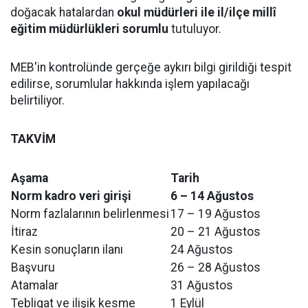
doğacak hatalardan
okul müdürleri ile il/ilçe millî
eğitim müdürlükleri sorumlu
tutuluyor.
MEB'in kontrolünde gerçeğe aykırı bilgi girildiği tespit
edilirse, sorumlular hakkında işlem yapılacağı
belirtiliyor.
TAKVİM
Aşama
Tarih
Norm kadro veri girişi
6 – 14 Ağustos
Norm fazlalarının belirlenmesi
17 – 19 Ağustos
İtiraz
20 – 21 Ağustos
Kesin sonuçların ilanı
24 Ağustos
Başvuru
26 – 28 Ağustos
Atamalar
31 Ağustos
Tebligat ve ilişik kesme
1 Eylül