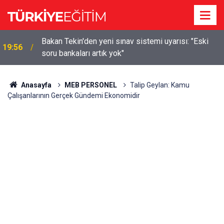
m
Bakan Tekin'den yeni sınav sistemi uyarısı: "Eski
19:56
soru bankaları artık yok"
Anasayfa
MEB PERSONEL
Talip Geylan: Kamu
Çalışanlarının Gerçek Gündemi Ekonomidir