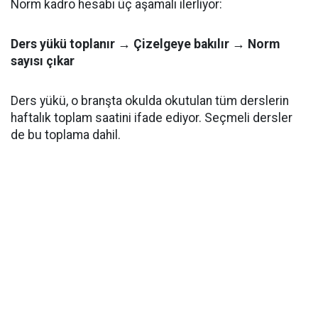
Norm kadro hesabı üç aşamalı ilerliyor:
Ders yükü toplanır → Çizelgeye bakılır → Norm
sayısı çıkar
Ders yükü, o branşta okulda okutulan tüm derslerin
haftalık toplam saatini ifade ediyor. Seçmeli dersler
de bu toplama dahil.