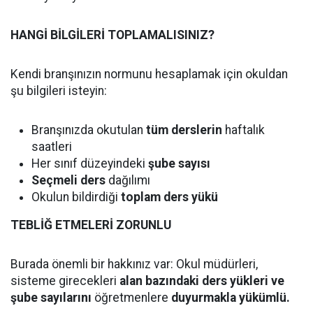
HANGİ BİLGİLERİ TOPLAMALISINIZ?
Kendi branşınızın normunu hesaplamak için okuldan
şu bilgileri isteyin:
Branşınızda okutulan
tüm derslerin
haftalık
saatleri
Her sınıf düzeyindeki
şube sayısı
Seçmeli ders
dağılımı
Okulun bildirdiği
toplam ders yükü
TEBLİĞ ETMELERİ ZORUNLU
Burada önemli bir hakkınız var: Okul müdürleri,
sisteme girecekleri
alan bazındaki ders yükleri ve
şube sayılarını
öğretmenlere
duyurmakla yükümlü.