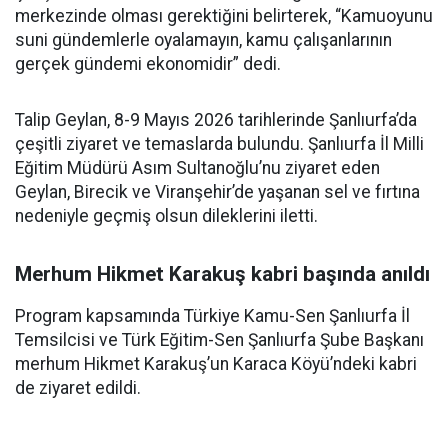
merkezinde olması gerektiğini belirterek, “Kamuoyunu
suni gündemlerle oyalamayın, kamu çalışanlarının
gerçek gündemi ekonomidir” dedi.
Talip Geylan, 8-9 Mayıs 2026 tarihlerinde Şanlıurfa’da
çeşitli ziyaret ve temaslarda bulundu. Şanlıurfa İl Milli
Eğitim Müdürü Asım Sultanoğlu’nu ziyaret eden
Geylan, Birecik ve Viranşehir’de yaşanan sel ve fırtına
nedeniyle geçmiş olsun dileklerini iletti.
Merhum Hikmet Karakuş kabri başında anıldı
Program kapsamında Türkiye Kamu-Sen Şanlıurfa İl
Temsilcisi ve Türk Eğitim-Sen Şanlıurfa Şube Başkanı
merhum Hikmet Karakuş’un Karaca Köyü’ndeki kabri
de ziyaret edildi.