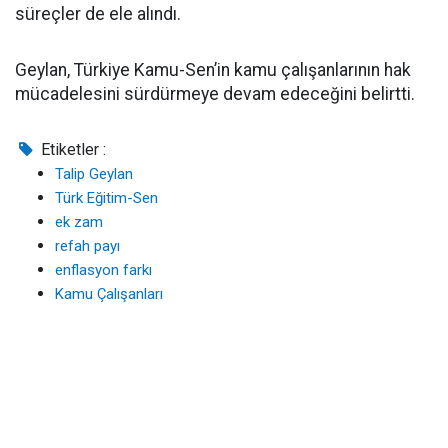
süreçler de ele alındı.
Geylan, Türkiye Kamu-Sen’in kamu çalışanlarının hak
mücadelesini sürdürmeye devam edeceğini belirtti.
Etiketler :
Talip Geylan
Türk Eğitim-Sen
ek zam
refah payı
enflasyon farkı
Kamu Çalışanları