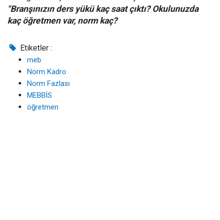
"Branşınızın ders yükü kaç saat çıktı? Okulunuzda
kaç öğretmen var, norm kaç?
Etiketler :
meb
Norm Kadro
Norm Fazlası
MEBBİS
öğretmen