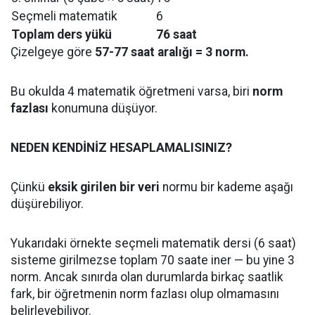
Seçmeli matematik
6
Toplam ders yükü
76 saat
Çizelgeye göre
57-77 saat aralığı = 3 norm.
Bu okulda 4 matematik öğretmeni varsa, biri
norm
fazlası
konumuna düşüyor.
NEDEN KENDİNİZ HESAPLAMALISINIZ?
Çünkü
eksik girilen bir veri
normu bir kademe aşağı
düşürebiliyor.
Yukarıdaki örnekte seçmeli matematik dersi (6 saat)
sisteme girilmezse toplam 70 saate iner — bu yine 3
norm. Ancak sınırda olan durumlarda birkaç saatlik
fark, bir öğretmenin norm fazlası olup olmamasını
belirleyebiliyor.