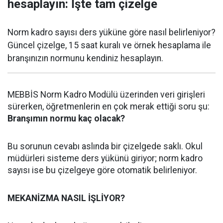
hesaplayın: İşte tam çizelge
Norm kadro sayısı ders yüküne göre nasıl belirleniyor?
Güncel çizelge, 15 saat kuralı ve örnek hesaplama ile
branşınızın normunu kendiniz hesaplayın.
MEBBİS Norm Kadro Modülü üzerinden veri girişleri
sürerken, öğretmenlerin en çok merak ettiği soru şu:
Branşımın normu kaç olacak?
Bu sorunun cevabı aslında bir çizelgede saklı. Okul
müdürleri sisteme ders yükünü giriyor; norm kadro
sayısı ise bu çizelgeye göre otomatik belirleniyor.
MEKANİZMA NASIL İŞLİYOR?