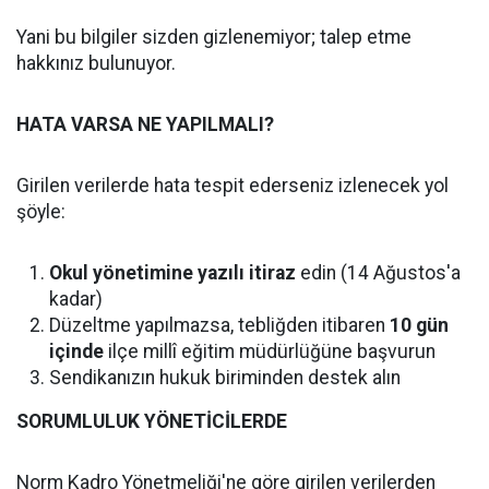
Yani bu bilgiler sizden gizlenemiyor; talep etme
hakkınız bulunuyor.
HATA VARSA NE YAPILMALI?
Girilen verilerde hata tespit ederseniz izlenecek yol
şöyle:
Okul yönetimine yazılı itiraz
edin (14 Ağustos'a
kadar)
Düzeltme yapılmazsa, tebliğden itibaren
10 gün
içinde
ilçe millî eğitim müdürlüğüne başvurun
Sendikanızın hukuk biriminden destek alın
SORUMLULUK YÖNETİCİLERDE
Norm Kadro Yönetmeliği'ne göre girilen verilerden