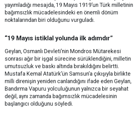
yayımladığı mesajda, 19 Mayıs 1919’un Türk milletinin
bağımsızlık mücadelesindeki en önemli dönüm
noktalarından biri olduğunu vurguladı.
“19 Mayıs istiklal yolunda ilk adımdır”
Geylan, Osmanlı Devleti’nin Mondros Mütarekesi
sonrası ağır bir işgal sürecine sürüklendiğini, milletin
umutsuzluk ve baskı altında bırakıldığını belirtti.
Mustafa Kemal Atatürk’ün Samsun’a çıkışıyla birlikte
milli direnişin yeniden canlandığını ifade eden Geylan,
Bandırma Vapuru yolculuğunun yalnızca bir seyahat
değil, aynı zamanda bağımsızlık mücadelesinin
başlangıcı olduğunu söyledi.