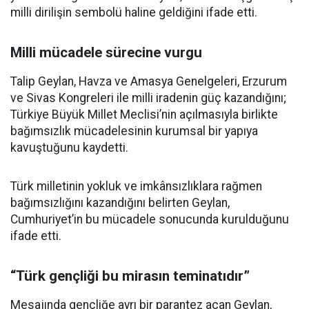
milli dirilişin sembolü haline geldiğini ifade etti.
Milli mücadele sürecine vurgu
Talip Geylan, Havza ve Amasya Genelgeleri, Erzurum
ve Sivas Kongreleri ile milli iradenin güç kazandığını;
Türkiye Büyük Millet Meclisi’nin açılmasıyla birlikte
bağımsızlık mücadelesinin kurumsal bir yapıya
kavuştuğunu kaydetti.
Türk milletinin yokluk ve imkânsızlıklara rağmen
bağımsızlığını kazandığını belirten Geylan,
Cumhuriyet’in bu mücadele sonucunda kurulduğunu
ifade etti.
“Türk gençliği bu mirasın teminatıdır”
Mesajında gençliğe ayrı bir parantez açan Geylan,