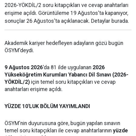
2026-YÖKDİL/2 soru kitapçıkları ve cevap anahtarları
erişime açıldı. Görüntüleme 19 Ağustos'ta kapanıyor,
sonuçlar 26 Ağustos'ta açıklanacak. Detaylar burada.
Akademik kariyer hedefleyen adayların gözü bugün
ÖSYM'deydi.
9 Ağustos 2026
'da 81 ilde uygulanan
2026
Yükseköğretim Kurumları Yabancı Dil Sınavı (2026-
YÖKDİL/2)
için temel soru kitapçıkları ve cevap
anahtarları erişime açıldı.
YÜZDE 10'LUK BÖLÜM YAYIMLANDI
ÖSYM'nin duyurusuna göre, bugün yapılan sınavın
temel soru kitapçıkları ile cevap anahtarlarının
yüzde