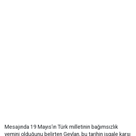
Mesajında 19 Mayıs’ın Türk milletinin bağımsızlık
yemini olduğunu belirten Geylan, bu tarihin işgale karşı