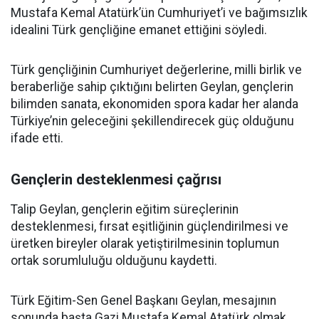
Mustafa Kemal Atatürk’ün Cumhuriyet’i ve bağımsızlık
idealini Türk gençliğine emanet ettiğini söyledi.
Türk gençliğinin Cumhuriyet değerlerine, milli birlik ve
beraberliğe sahip çıktığını belirten Geylan, gençlerin
bilimden sanata, ekonomiden spora kadar her alanda
Türkiye’nin geleceğini şekillendirecek güç olduğunu
ifade etti.
Gençlerin desteklenmesi çağrısı
Talip Geylan, gençlerin eğitim süreçlerinin
desteklenmesi, fırsat eşitliğinin güçlendirilmesi ve
üretken bireyler olarak yetiştirilmesinin toplumun
ortak sorumluluğu olduğunu kaydetti.
Türk Eğitim-Sen Genel Başkanı Geylan, mesajının
sonunda başta Gazi Mustafa Kemal Atatürk olmak