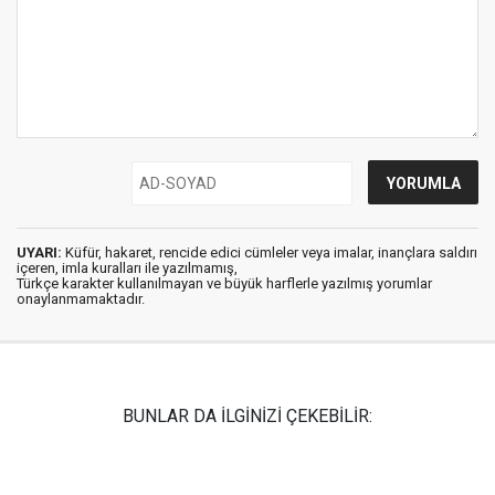
UYARI:
Küfür, hakaret, rencide edici cümleler veya imalar, inançlara saldırı
içeren, imla kuralları ile yazılmamış,
Türkçe karakter kullanılmayan ve büyük harflerle yazılmış yorumlar
onaylanmamaktadır.
BUNLAR DA İLGİNİZİ ÇEKEBİLİR: