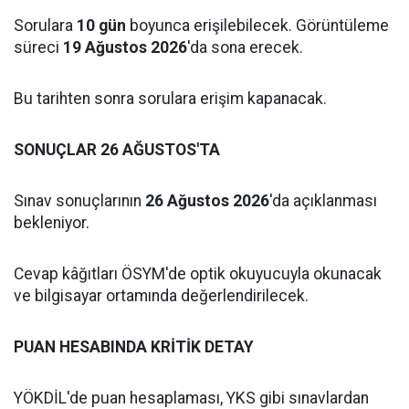
Sorulara
10 gün
boyunca erişilebilecek. Görüntüleme
süreci
19 Ağustos 2026
'da sona erecek.
Bu tarihten sonra sorulara erişim kapanacak.
SONUÇLAR 26 AĞUSTOS'TA
Sınav sonuçlarının
26 Ağustos 2026
'da açıklanması
bekleniyor.
Cevap kâğıtları ÖSYM'de optik okuyucuyla okunacak
ve bilgisayar ortamında değerlendirilecek.
PUAN HESABINDA KRİTİK DETAY
YÖKDİL'de puan hesaplaması, YKS gibi sınavlardan