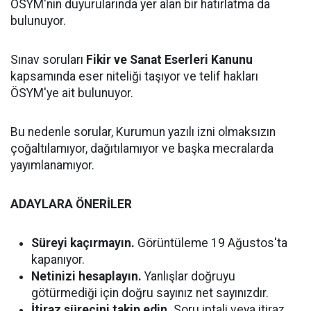
ÖSYM'nin duyurularında yer alan bir hatırlatma da
bulunuyor.
Sınav soruları
Fikir ve Sanat Eserleri Kanunu
kapsamında eser niteliği taşıyor ve telif hakları
ÖSYM'ye ait bulunuyor.
Bu nedenle sorular, Kurumun yazılı izni olmaksızın
çoğaltılamıyor, dağıtılamıyor ve başka mecralarda
yayımlanamıyor.
ADAYLARA ÖNERİLER
Süreyi kaçırmayın.
Görüntüleme 19 Ağustos'ta
kapanıyor.
Netinizi hesaplayın.
Yanlışlar doğruyu
götürmediği için doğru sayınız net sayınızdır.
İtiraz sürecini takip edin.
Soru iptali veya itiraz