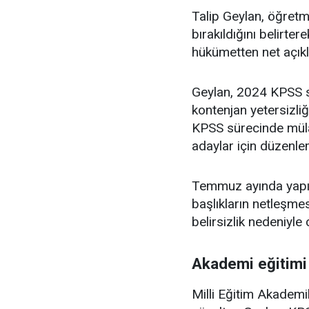
Talip Geylan, öğretme
bırakıldığını belirte
hükümetten net açıkl
Geylan, 2024 KPSS s
kontenjan yetersizli
KPSS sürecinde müla
adaylar için düzenle
Temmuz ayında yapıl
başlıkların netleşmes
belirsizlik nedeniyle 
Akademi eğitimi 
Milli Eğitim Akademil