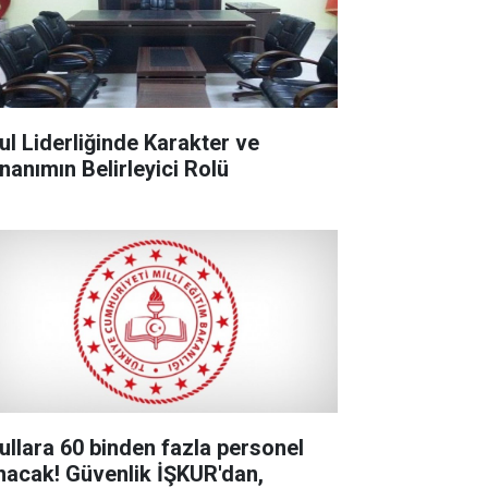
ul Liderliğinde Karakter ve
nanımın Belirleyici Rolü
ullara 60 binden fazla personel
ınacak! Güvenlik İŞKUR'dan,