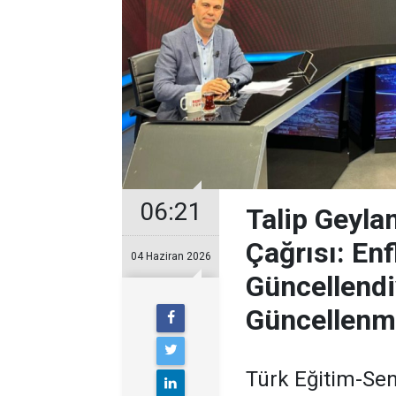
06:21
Talip Geyl
Çağrısı: En
04 Haziran 2026
Güncellend
Güncellenm
Türk Eğitim-Sen