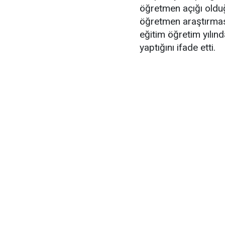
öğretmen açığı olduğu
öğretmen araştırmas
eğitim öğretim yılın
yaptığını ifade etti.