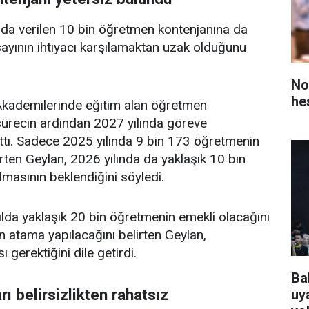
a verilen 10 bin öğretmen kontenjanına da
ayının ihtiyacı karşılamaktan uzak olduğunu
No
he
 Akademilerinde eğitim alan öğretmen
 sürecin ardından 2027 yılında göreve
attı. Sadece 2025 yılında 9 bin 173 öğretmenin
rten Geylan, 2026 yılında da yaklaşık 10 bin
masının beklendiğini söyledi.
yılda yaklaşık 20 bin öğretmenin emekli olacağını
n atama yapılacağını belirten Geylan,
ı gerektiğini dile getirdi.
Ba
ı belirsizlikten rahatsız
uya