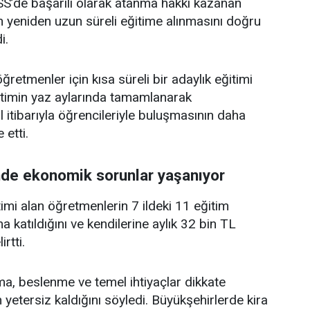
SS’de başarılı olarak atanma hakkı kazanan
 yeniden uzun süreli eğitime alınmasını doğru
i.
retmenler için kısa süreli bir adaylık eğitimi
eğitimin yaz aylarında tamamlanarak
 itibarıyla öğrencileriyle buluşmasının daha
 etti.
de ekonomik sorunlar yaşanıyor
imi alan öğretmenlerin 7 ildeki 11 eğitim
katıldığını ve kendilerine aylık 32 bin TL
rtti.
a, beslenme ve temel ihtiyaçlar dikkate
n yetersiz kaldığını söyledi. Büyükşehirlerde kira