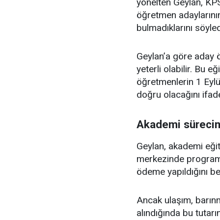
yönelten Geylan, KP
öğretmen adaylarının
bulmadıklarını söyled
Geylan’a göre aday öğ
yeterli olabilir. Bu 
öğretmenlerin 1 Eylül
doğru olacağını ifade
Akademi sürecin
Geylan, akademi eğit
merkezinde programa 
ödeme yapıldığını beli
Ancak ulaşım, barınm
alındığında bu tutarı