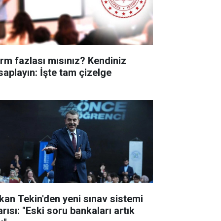
rm fazlası mısınız? Kendiniz
saplayın: İşte tam çizelge
kan Tekin'den yeni sınav sistemi
rısı: "Eski soru bankaları artık