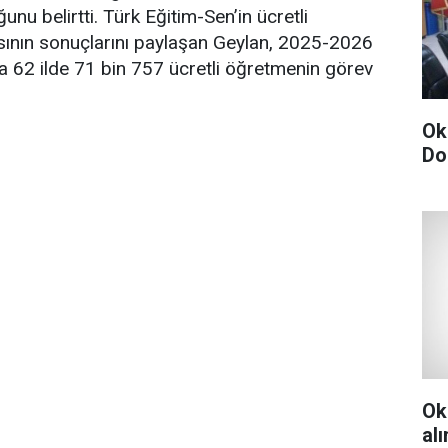
nu belirtti. Türk Eğitim-Sen’in ücretli
ının sonuçlarını paylaşan Geylan, 2025-2026
da 62 ilde 71 bin 757 ücretli öğretmenin görev
Ok
Do
Ok
al