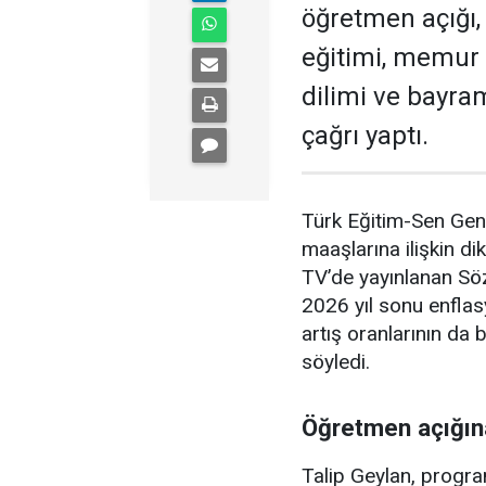
öğretmen açığı,
eğitimi, memur 
dilimi ve bayr
çağrı yaptı.
Türk Eğitim-Sen Gen
maaşlarına ilişkin d
TV’de yayınlanan Sö
2026 yıl sonu enflasy
artış oranlarının da 
söyledi.
Öğretmen açığına
Talip Geylan, progr