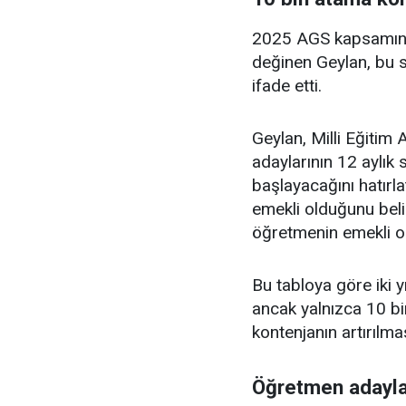
2025 AGS kapsamınd
değinen Geylan, bu s
ifade etti.
Geylan, Milli Eğitim
adaylarının 12 aylık
başlayacağını hatırl
emekli olduğunu beli
öğretmenin emekli ol
Bu tabloya göre iki 
ancak yalnızca 10 bi
kontenjanın artırılmas
Öğretmen adaylar