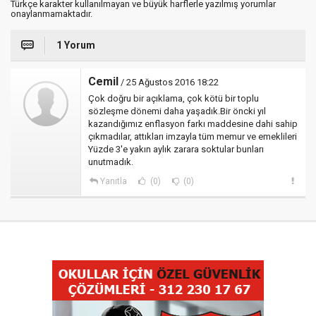
Türkçe karakter kullanılmayan ve büyük harflerle yazılmış yorumlar
onaylanmamaktadır.
1 Yorum
Cemil
/ 25 Ağustos 2016 18:22
Çok doğru bir açıklama, çok kötü bir toplu
sözleşme dönemi daha yaşadık.Bir öncki yıl
kazandığımız enflasyon farkı maddesine dahi sahip
çıkmadılar, attıkları imzayla tüm memur ve emeklileri
Yüzde 3'e yakın aylık zarara soktular bunları
unutmadık.
Yanıtla
(0)
(0)