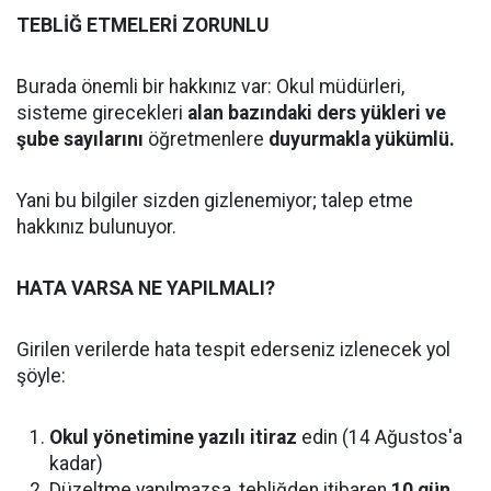
TEBLİĞ ETMELERİ ZORUNLU
Burada önemli bir hakkınız var: Okul müdürleri,
sisteme girecekleri
alan bazındaki ders yükleri ve
şube sayılarını
öğretmenlere
duyurmakla yükümlü.
Yani bu bilgiler sizden gizlenemiyor; talep etme
hakkınız bulunuyor.
HATA VARSA NE YAPILMALI?
Girilen verilerde hata tespit ederseniz izlenecek yol
şöyle:
Okul yönetimine yazılı itiraz
edin (14 Ağustos'a
kadar)
Düzeltme yapılmazsa, tebliğden itibaren
10 gün