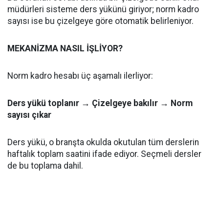
müdürleri sisteme ders yükünü giriyor; norm kadro
sayısı ise bu çizelgeye göre otomatik belirleniyor.
MEKANİZMA NASIL İŞLİYOR?
Norm kadro hesabı üç aşamalı ilerliyor:
Ders yükü toplanır → Çizelgeye bakılır → Norm
sayısı çıkar
Ders yükü, o branşta okulda okutulan tüm derslerin
haftalık toplam saatini ifade ediyor. Seçmeli dersler
de bu toplama dahil.