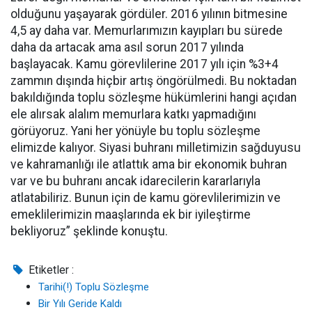
olduğunu yaşayarak gördüler. 2016 yılının bitmesine
4,5 ay daha var. Memurlarımızın kayıpları bu sürede
daha da artacak ama asıl sorun 2017 yılında
başlayacak. Kamu görevlilerine 2017 yılı için %3+4
zammın dışında hiçbir artış öngörülmedi. Bu noktadan
bakıldığında toplu sözleşme hükümlerini hangi açıdan
ele alırsak alalım memurlara katkı yapmadığını
görüyoruz. Yani her yönüyle bu toplu sözleşme
elimizde kalıyor. Siyasi buhranı milletimizin sağduyusu
ve kahramanlığı ile atlattık ama bir ekonomik buhran
var ve bu buhranı ancak idarecilerin kararlarıyla
atlatabiliriz. Bunun için de kamu görevlilerimizin ve
emeklilerimizin maaşlarında ek bir iyileştirme
bekliyoruz” şeklinde konuştu.
Etiketler :
Tarihi(!) Toplu Sözleşme
Bir Yılı Geride Kaldı