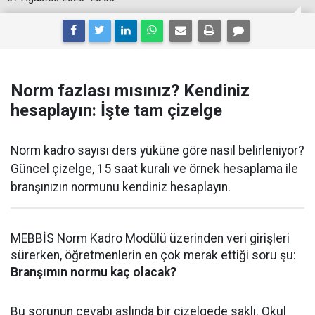
Norm fazlası mısınız? Kendiniz
hesaplayın: İşte tam çizelge
Norm kadro sayısı ders yüküne göre nasıl belirleniyor?
Güncel çizelge, 15 saat kuralı ve örnek hesaplama ile
branşınızın normunu kendiniz hesaplayın.
MEBBİS Norm Kadro Modülü üzerinden veri girişleri
sürerken, öğretmenlerin en çok merak ettiği soru şu:
Branşımın normu kaç olacak?
Bu sorunun cevabı aslında bir çizelgede saklı. Okul