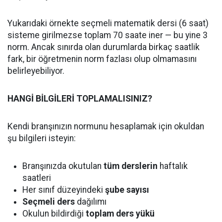
Yukarıdaki örnekte seçmeli matematik dersi (6 saat)
sisteme girilmezse toplam 70 saate iner — bu yine 3
norm. Ancak sınırda olan durumlarda birkaç saatlik
fark, bir öğretmenin norm fazlası olup olmamasını
belirleyebiliyor.
HANGİ BİLGİLERİ TOPLAMALISINIZ?
Kendi branşınızın normunu hesaplamak için okuldan
şu bilgileri isteyin:
Branşınızda okutulan
tüm derslerin
haftalık
saatleri
Her sınıf düzeyindeki
şube sayısı
Seçmeli ders
dağılımı
Okulun bildirdiği
toplam ders yükü