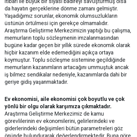
itibarı ile büyük bir siyasi badireyi savuşturmuş olsa
da hayatın gerçeklerine dönme zamanı gelmiştir.
Yaşadığımız sorunlar, ekonomik olumsuzlukların
üstünün örtülmesi için gerekçe olmamalıdır.
Araştırma Geliştirme Merkezimizin yaptığı bu çalışma,
memurların toplu sözleşmenin imzalanmasından
bugüne kadar geçen bir yıllık sürede ekonomik olarak
hiçbir kazanım elde edemediğini açıkça ortaya
koymuştur. Toplu sözleşme sistemine geçildiğinde
memurların kazanımların artacağını ummuştuk ancak
iş bilmez sendikalar nedeniyle, kazanımlarda dahi bir
geriye gidiş yaşanmaktadır.
Ev ekonomisi, aile ekonomisi çok boyutlu ve çok
yönlü bir olgu olarak karşımıza çıkmaktadır.
Araştırma Geliştirme Merkezimiz de kamu
görevlilerinin ev ekonomilerini, gelirlerindeki ve
giderlerindeki değişimleri bütün parametreleri göz
önünde bulundurarak değerlendirmektedir. Buna göre