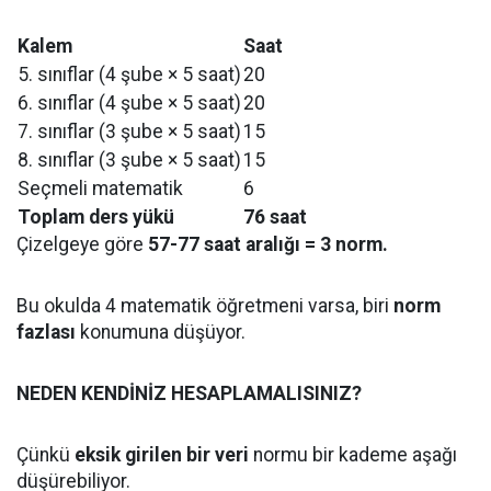
Kalem
Saat
5. sınıflar (4 şube × 5 saat)
20
6. sınıflar (4 şube × 5 saat)
20
7. sınıflar (3 şube × 5 saat)
15
8. sınıflar (3 şube × 5 saat)
15
Seçmeli matematik
6
Toplam ders yükü
76 saat
Çizelgeye göre
57-77 saat aralığı = 3 norm.
Bu okulda 4 matematik öğretmeni varsa, biri
norm
fazlası
konumuna düşüyor.
NEDEN KENDİNİZ HESAPLAMALISINIZ?
Çünkü
eksik girilen bir veri
normu bir kademe aşağı
düşürebiliyor.