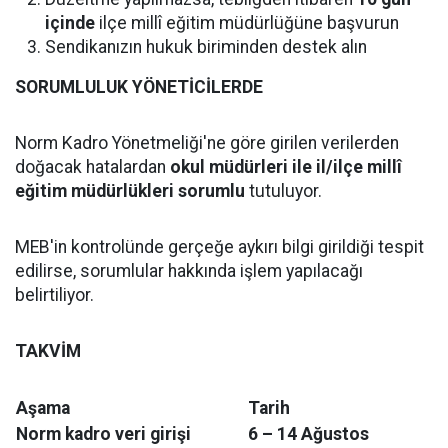
içinde
ilçe millî eğitim müdürlüğüne başvurun
Sendikanızın hukuk biriminden destek alın
SORUMLULUK YÖNETİCİLERDE
Norm Kadro Yönetmeliği'ne göre girilen verilerden
doğacak hatalardan
okul müdürleri ile il/ilçe millî
eğitim müdürlükleri sorumlu
tutuluyor.
MEB'in kontrolünde gerçeğe aykırı bilgi girildiği tespit
edilirse, sorumlular hakkında işlem yapılacağı
belirtiliyor.
TAKVİM
Aşama
Tarih
Norm kadro veri girişi
6 – 14 Ağustos