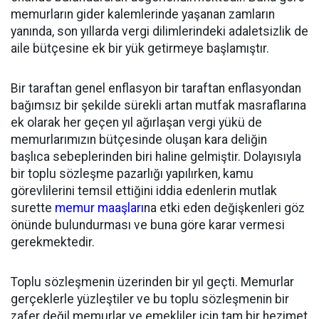
memurların gider kalemlerinde yaşanan zamların
yanında, son yıllarda vergi dilimlerindeki adaletsizlik de
aile bütçesine ek bir yük getirmeye başlamıştır.
Bir taraftan genel enflasyon bir taraftan enflasyondan
bağımsız bir şekilde sürekli artan mutfak masraflarına
ek olarak her geçen yıl ağırlaşan vergi yükü de
memurlarımızın bütçesinde oluşan kara deliğin
başlıca sebeplerinden biri haline gelmiştir. Dolayısıyla
bir toplu sözleşme pazarlığı yapılırken, kamu
görevlilerini temsil ettiğini iddia edenlerin mutlak
surette
memur maaşları
na etki eden değişkenleri göz
önünde bulundurması ve buna göre karar vermesi
gerekmektedir.
Toplu sözleşmenin üzerinden bir yıl geçti. Memurlar
gerçeklerle yüzleştiler ve bu toplu sözleşmenin bir
zafer değil memurlar ve emekliler için tam bir hezimet