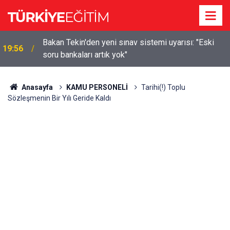
m
Bakan Tekin'den yeni sınav sistemi uyarısı: "Eski
19:56
soru bankaları artık yok"
Anasayfa
KAMU PERSONELİ
Tarihi(!) Toplu
Sözleşmenin Bir Yılı Geride Kaldı