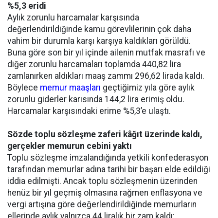
%5,3 eridi
Aylık zorunlu harcamalar karşısında
değerlendirildiğinde kamu görevlilerinin çok daha
vahim bir durumla karşı karşıya kaldıkları görüldü.
Buna göre son bir yıl içinde ailenin mutfak masrafı ve
diğer zorunlu harcamaları toplamda 440,82 lira
zamlanırken aldıkları maaş zammı 296,62 lirada kaldı.
Böylece
memur maaşları
geçtiğimiz yıla göre aylık
zorunlu giderler karısında 144,2 lira erimiş oldu.
Harcamalar karşısındaki erime %5,3’e ulaştı.
Sözde toplu sözleşme zaferi kâğıt üzerinde kaldı,
gerçekler memurun cebini yaktı
Toplu sözleşme imzalandığında yetkili konfederasyon
tarafından memurlar adına tarihi bir başarı elde edildiği
iddia edilmişti. Ancak toplu sözleşmenin üzerinden
henüz bir yıl geçmiş olmasına rağmen enflasyona ve
vergi artışına göre değerlendirildiğinde memurların
ellerinde aylık yalnızca 44 liralık bir zam kaldı;