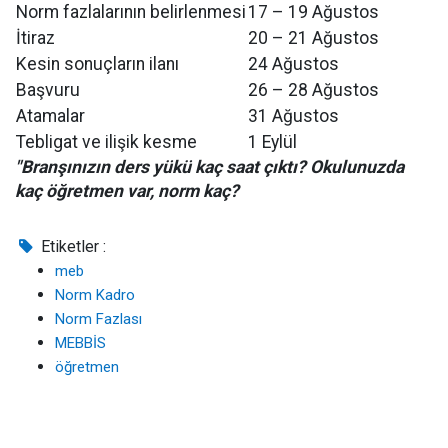
Norm fazlalarının belirlenmesi
17 – 19 Ağustos
İtiraz
20 – 21 Ağustos
Kesin sonuçların ilanı
24 Ağustos
Başvuru
26 – 28 Ağustos
Atamalar
31 Ağustos
Tebligat ve ilişik kesme
1 Eylül
"Branşınızın ders yükü kaç saat çıktı? Okulunuzda
kaç öğretmen var, norm kaç?
Etiketler :
meb
Norm Kadro
Norm Fazlası
MEBBİS
öğretmen