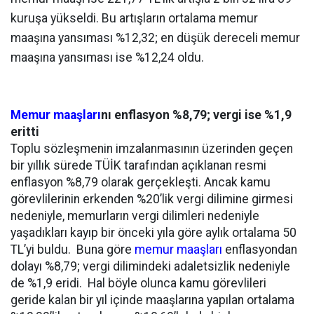
kuruşa yükseldi. Bu artışların ortalama memur
maaşına yansıması %12,32; en düşük dereceli memur
maaşına yansıması ise %12,24 oldu.
Memur maaşları
nı enflasyon %8,79; vergi ise %1,9
eritti
Toplu sözleşmenin imzalanmasının üzerinden geçen
bir yıllık sürede TÜİK tarafından açıklanan resmi
enflasyon %8,79 olarak gerçekleşti. Ancak kamu
görevlilerinin erkenden %20’lik vergi dilimine girmesi
nedeniyle, memurların vergi dilimleri nedeniyle
yaşadıkları kayıp bir önceki yıla göre aylık ortalama 50
TL’yi buldu. Buna göre
memur maaşları
enflasyondan
dolayı %8,79; vergi dilimindeki adaletsizlik nedeniyle
de %1,9 eridi. Hal böyle olunca kamu görevlileri
geride kalan bir yıl içinde maaşlarına yapılan ortalama