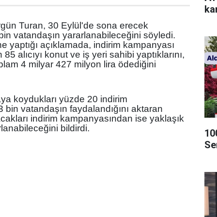
kar
gün Turan, 30 Eylül'de sona erecek
n vatandaşın yararlanabileceğini söyledi.
ne yaptığı açıklamada, indirim kampanyası
5 alıcıyı konut ve iş yeri sahibi yaptıklarını,
lam 4 milyar 427 milyon lira ödediğini
ya koydukları yüzde 20 indirim
bin vatandaşın faydalandığını aktaran
acakları indirim kampanyasından ise yaklaşık
lanabileceğini bildirdi.
10
Se