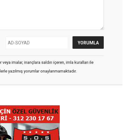
veya imalar, inançlara saldırı içeren, imla kuralları ile
flerle yazılmış yorumlar onaylanmamaktadır.