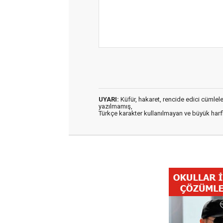
UYARI:
Küfür, hakaret, rencide edici cümleler 
yazılmamış,
Türkçe karakter kullanılmayan ve büyük har