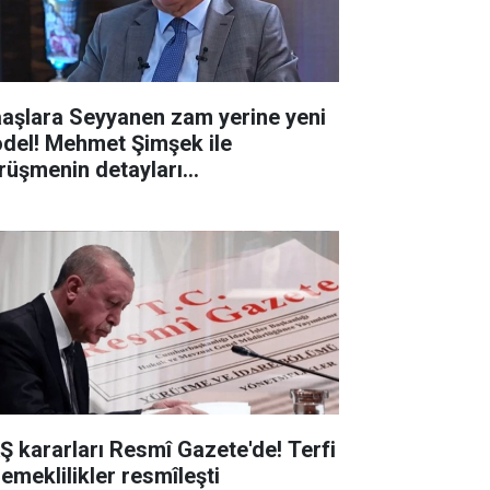
aşlara Seyyanen zam yerine yeni
del! Mehmet Şimşek ile
rüşmenin detayları...
Ş kararları Resmî Gazete'de! Terfi
 emeklilikler resmîleşti