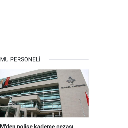
MU PERSONELİ
M'den polise kademe cezası