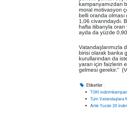
kampanyamızdan bekle
moral motivasyon çok
belli oranda olması 
1,06 civarındaydı. 
hafta itibarıyla ora
ayda da yüzde 0,90 
Vatandaşlarımızla d
birisi olarak banka
kurullarından da ist
yararı için faizleri
gelmesi gerekir." (
Etiketler :
TOKİ indirimkampan
Tüm Vatandaşlara 
Artık Yüzde 20 İndir