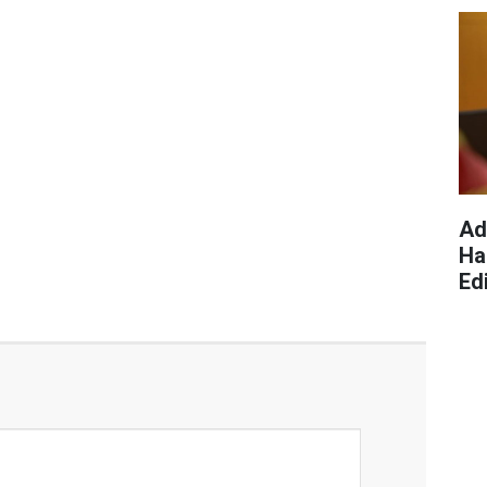
Ad
Ha
Edi