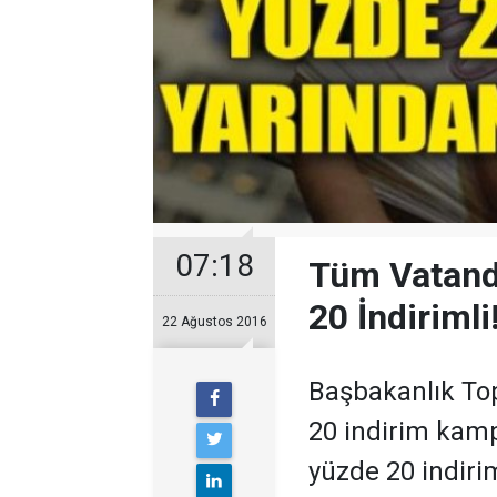
07:18
Tüm Vatanda
20 İndirimli
22 Ağustos 2016
Başbakanlık Top
20 indirim kamp
yüzde 20 indiri