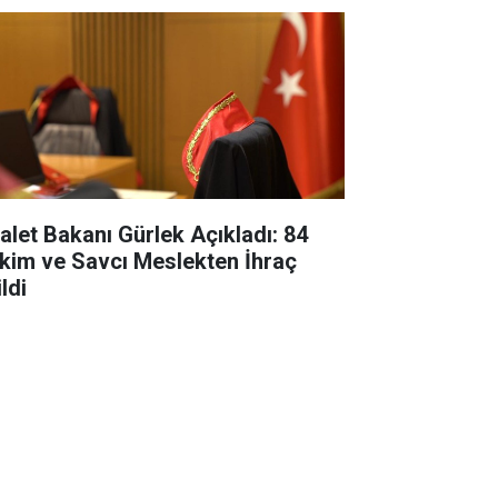
alet Bakanı Gürlek Açıkladı: 84
kim ve Savcı Meslekten İhraç
ldi