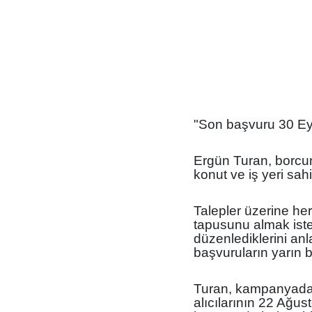
"Son başvuru 30 Ey
Ergün Turan, borcu
konut ve iş yeri sahi
Talepler üzerine her
tapusunu almak iste
düzenlediklerini a
başvuruların yarın 
Turan, kampanyadan
alıcılarının 22 Ağust