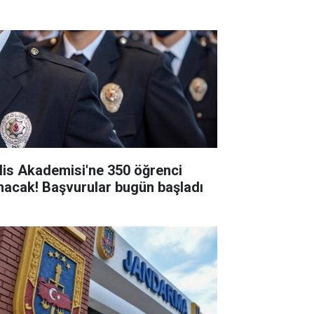
lis Akademisi'ne 350 öğrenci
ınacak! Başvurular bugün başladı