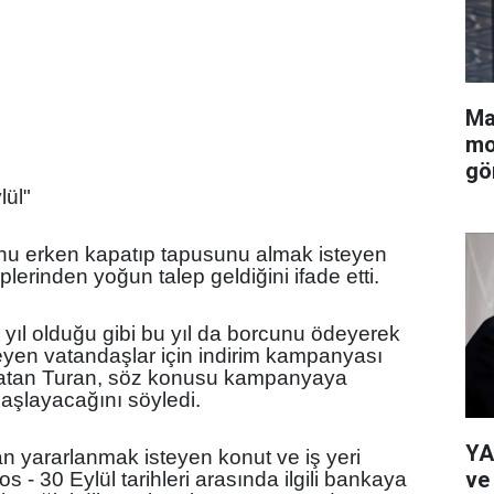
Ma
mo
gö
lül"
nu erken kapatıp tapusunu almak isteyen
plerinden yoğun talep geldiğini ifade etti.
 yıl olduğu gibi bu yıl da borcunu ödeyerek
yen vatandaşlar için indirim kampanyası
nlatan Turan, söz konusu kampanyaya
başlayacağını söyledi.
YA
 yararlanmak isteyen konut ve iş yeri
ve
os - 30 Eylül tarihleri arasında ilgili bankaya