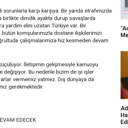
 sorunlarla karşı karşıya. Bir yanda etrafımızda
a birlikte dimdik ayakta durup savaşlarda
a yardım elini uzatan Türkiye var. Bir
"A
bütün komşularımızla dostane ilişkilerimizi
Me
doğrultuda çalışmalarımıza hız kesmeden devam
üçülüyor. İletişimin gelişmesiyle kamuoyu
de değişiyor. Bu nedenle bizim de iyi işler
arlar vermemiz yatmez. Dış dünyaya da
amız gerekmektedir.
Ad
Ha
DEVAM EDECEK
Edi