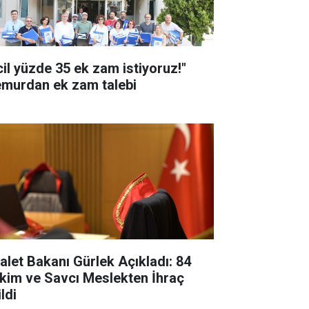
cil yüzde 35 ek zam istiyoruz!"
murdan ek zam talebi
alet Bakanı Gürlek Açıkladı: 84
kim ve Savcı Meslekten İhraç
ldi