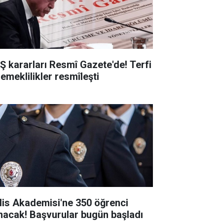
Ş kararları Resmî Gazete'de! Terfi
 emeklilikler resmîleşti
lis Akademisi'ne 350 öğrenci
ınacak! Başvurular bugün başladı