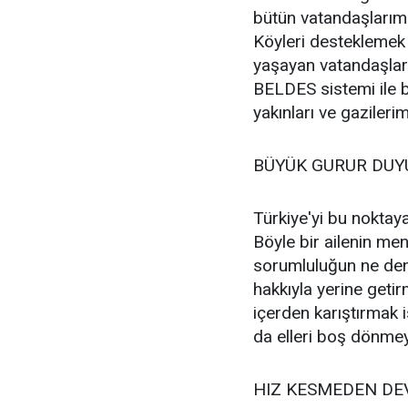
bütün vatandaşlarımı
Köyleri desteklemek 
yaşayan vatandaşlarım
BELDES sistemi ile b
yakınları ve gazilerim
BÜYÜK GURUR DU
Türkiye'yi bu noktaya
Böyle bir ailenin m
sorumluluğun ne den
hakkıyla yerine geti
içerden karıştırmak 
da elleri boş dönm
HIZ KESMEDEN DE