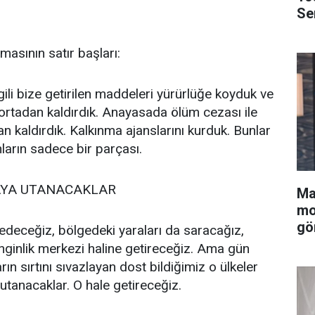
Se
şmasının satır başları:
gili bize getirilen maddeleri yürürlüğe koyduk ve
 ortadan kaldırdık. Anayasada ölüm cezası ile
dan kaldırdık. Kalkınma ajanslarını kurduk. Bunlar
ların sadece bir parçası.
YA UTANACAKLAR
Ma
mo
gö
lledeceğiz, bölgedeki yaraları da saracağız,
enginlik merkezi haline getireceğiz. Ama gün
ın sırtını sıvazlayan dost bildiğimiz o ülkeler
anacaklar. O hale getireceğiz.