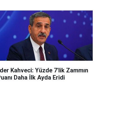
der Kahveci: Yüzde 7'lik Zammın
Puanı Daha İlk Ayda Eridi