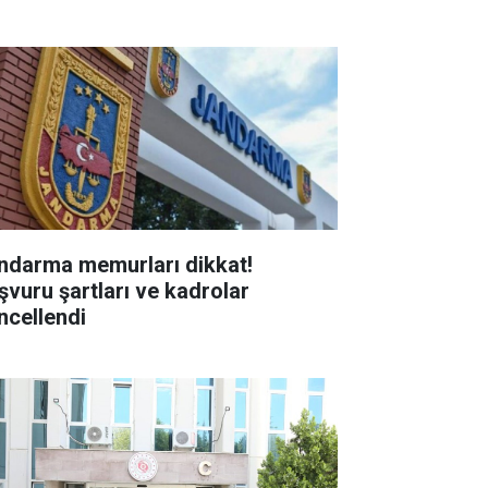
ndarma memurları dikkat!
şvuru şartları ve kadrolar
ncellendi