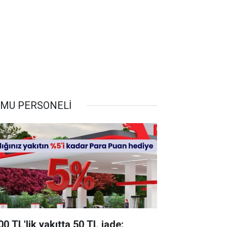
MU PERSONELİ
00 TL'lik yakıtta 50 TL iade: