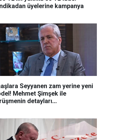
ndikadan üyelerine kampanya
aşlara Seyyanen zam yerine yeni
del! Mehmet Şimşek ile
rüşmenin detayları...