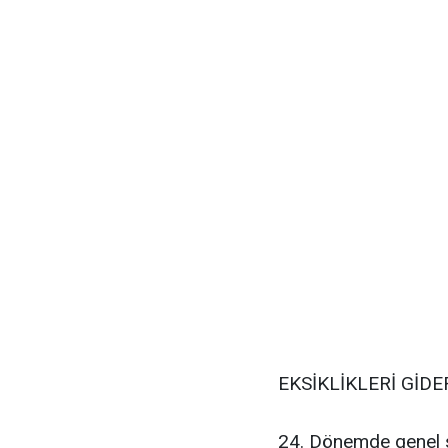
EKSİKLİKLERİ GİDE
24. Dönemde genel sa