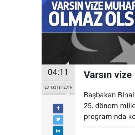
04:11
Varsın vize
23 Haziran 2016
Başbakan Binali 
25. dönem mille
programında ko