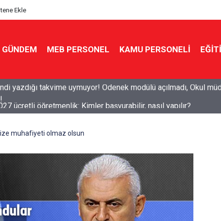
itene Ekle
GÜNDEM
MEB PERSONEL
KAMU PERSONELİ
EĞİT
7 ücretli öğretmenlik: Kimler başvurabilir, nasıl yapılır?
vize muhafiyeti olmaz olsun