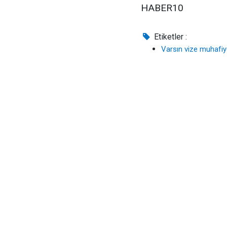
HABER10
Etiketler :
Varsın vize muhafiy