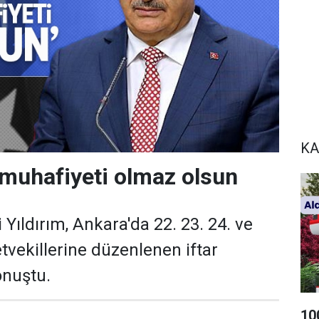
KA
 muhafiyeti olmaz olsun
Yıldırım, Ankara'da 22. 23. 24. ve
tvekillerine düzenlenen iftar
nuştu.
10