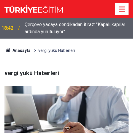
Çerçeve yasaya sendikadan itiraz: "Kapalı kapılar
18:42
ardında yürütülüyor"
Anasayfa
vergi yükü Haberleri
vergi yükü Haberleri