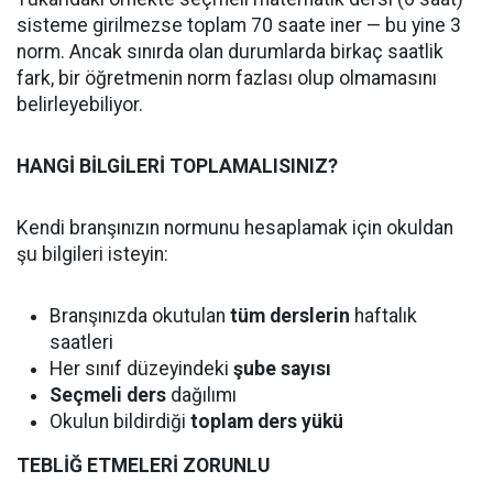
sisteme girilmezse toplam 70 saate iner — bu yine 3
norm. Ancak sınırda olan durumlarda birkaç saatlik
fark, bir öğretmenin norm fazlası olup olmamasını
belirleyebiliyor.
HANGİ BİLGİLERİ TOPLAMALISINIZ?
Kendi branşınızın normunu hesaplamak için okuldan
şu bilgileri isteyin:
Branşınızda okutulan
tüm derslerin
haftalık
saatleri
Her sınıf düzeyindeki
şube sayısı
Seçmeli ders
dağılımı
Okulun bildirdiği
toplam ders yükü
TEBLİĞ ETMELERİ ZORUNLU