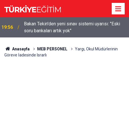
m
Bakan Tekin'den yeni sınav sistemi uyarısı: "Eski
19:56
soru bankaları artık yok"
Anasayfa
MEB PERSONEL
Yargı, Okul Müdürlerinin
Göreve İadesinde Israrlı