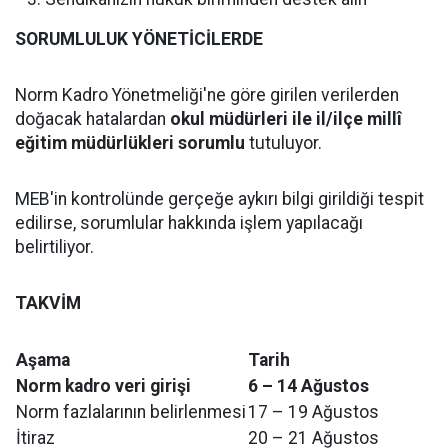
SORUMLULUK YÖNETİCİLERDE
Norm Kadro Yönetmeliği'ne göre girilen verilerden
doğacak hatalardan
okul müdürleri ile il/ilçe millî
eğitim müdürlükleri sorumlu
tutuluyor.
MEB'in kontrolünde gerçeğe aykırı bilgi girildiği tespit
edilirse, sorumlular hakkında işlem yapılacağı
belirtiliyor.
TAKVİM
Aşama
Tarih
Norm kadro veri girişi
6 – 14 Ağustos
Norm fazlalarının belirlenmesi
17 – 19 Ağustos
İtiraz
20 – 21 Ağustos