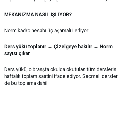
MEKANİZMA NASIL İŞLİYOR?
Norm kadro hesabı üç aşamalı ilerliyor:
Ders yükü toplanır → Çizelgeye bakılır → Norm
sayısı çıkar
Ders yükü, o branşta okulda okutulan tüm derslerin
haftalık toplam saatini ifade ediyor. Seçmeli dersler
de bu toplama dahil.