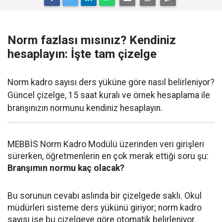
Norm fazlası mısınız? Kendiniz
hesaplayın: İşte tam çizelge
Norm kadro sayısı ders yüküne göre nasıl belirleniyor?
Güncel çizelge, 15 saat kuralı ve örnek hesaplama ile
branşınızın normunu kendiniz hesaplayın.
MEBBİS Norm Kadro Modülü üzerinden veri girişleri
sürerken, öğretmenlerin en çok merak ettiği soru şu:
Branşımın normu kaç olacak?
Bu sorunun cevabı aslında bir çizelgede saklı. Okul
müdürleri sisteme ders yükünü giriyor; norm kadro
sayısı ise bu çizelgeye göre otomatik belirleniyor.