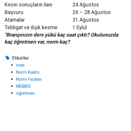
Kesin sonuçların ilanı
24 Ağustos
Başvuru
26 – 28 Ağustos
Atamalar
31 Ağustos
Tebligat ve ilişik kesme
1 Eylül
"Branşınızın ders yükü kaç saat çıktı? Okulunuzda
kaç öğretmen var, norm kaç?
Etiketler :
meb
Norm Kadro
Norm Fazlası
MEBBİS
öğretmen