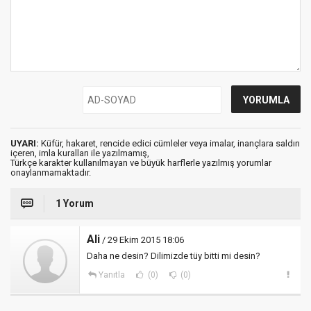
UYARI:
Küfür, hakaret, rencide edici cümleler veya imalar, inançlara saldırı
içeren, imla kuralları ile yazılmamış,
Türkçe karakter kullanılmayan ve büyük harflerle yazılmış yorumlar
onaylanmamaktadır.
1 Yorum
Ali
/ 29 Ekim 2015 18:06
Daha ne desin? Dilimizde tüy bitti mi desin?
Yanıtla
(0)
(0)