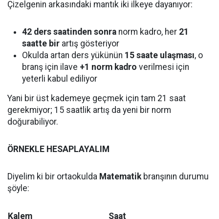
Çizelgenin arkasındaki mantık iki ilkeye dayanıyor:
42 ders saatinden sonra
norm kadro, her
21
saatte bir
artış gösteriyor
Okulda artan ders yükünün
15 saate ulaşması
, o
branş için ilave
+1 norm kadro
verilmesi için
yeterli kabul ediliyor
Yani bir üst kademeye geçmek için tam 21 saat
gerekmiyor; 15 saatlik artış da yeni bir norm
doğurabiliyor.
ÖRNEKLE HESAPLAYALIM
Diyelim ki bir ortaokulda
Matematik
branşının durumu
şöyle:
Kalem
Saat