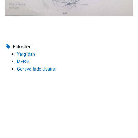
Etiketler :
Yargı'dan
MEB'e
Göreve İade Uyarısı