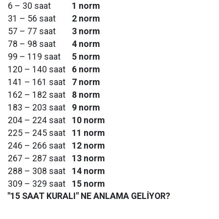
6 – 30 saat
1 norm
31 – 56 saat
2 norm
57 – 77 saat
3 norm
78 – 98 saat
4 norm
99 – 119 saat
5 norm
120 – 140 saat
6 norm
141 – 161 saat
7 norm
162 – 182 saat
8 norm
183 – 203 saat
9 norm
204 – 224 saat
10 norm
225 – 245 saat
11 norm
246 – 266 saat
12 norm
267 – 287 saat
13 norm
288 – 308 saat
14 norm
309 – 329 saat
15 norm
"15 SAAT KURALI" NE ANLAMA GELİYOR?