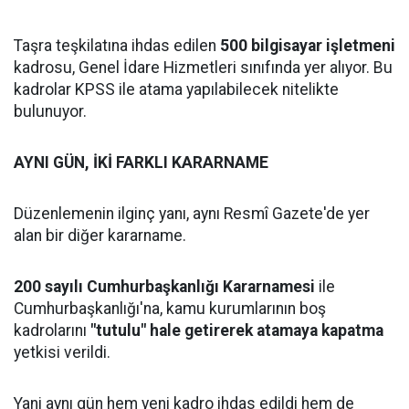
Taşra teşkilatına ihdas edilen
500 bilgisayar işletmeni
kadrosu, Genel İdare Hizmetleri sınıfında yer alıyor. Bu
kadrolar KPSS ile atama yapılabilecek nitelikte
bulunuyor.
AYNI GÜN, İKİ FARKLI KARARNAME
Düzenlemenin ilginç yanı, aynı Resmî Gazete'de yer
alan bir diğer kararname.
200 sayılı Cumhurbaşkanlığı Kararnamesi
ile
Cumhurbaşkanlığı'na, kamu kurumlarının boş
kadrolarını
"tutulu" hale getirerek atamaya kapatma
yetkisi verildi.
Yani aynı gün hem yeni kadro ihdas edildi hem de