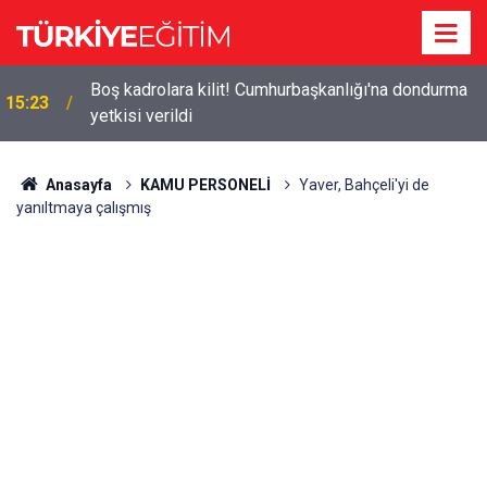
n
Boş kadrolara kilit! Cumhurbaşkanlığı'na dondurma
15:23
yetkisi verildi
Anasayfa
KAMU PERSONELİ
Yaver, Bahçeli'yi de
yanıltmaya çalışmış