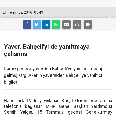
21 Temmuz 2016
05:49
Yaver, Bahçeli'yi de yanıltmaya
çalışmış
Darbe gecesi, yaverden Bahçeli'ye yanıltıcı mesaj
gelmiş, Org. Akar'ın yaverinden Bahçeli'ye yanıltıcı
bilgiler
Habertürk TV'de yayınlanan Karşıt Görüş programına
telefonla bağlanan MHP Genel Başkan Yardımcısı
Semih Yalçın, 15 Temmuz gecesi Genelkurmay