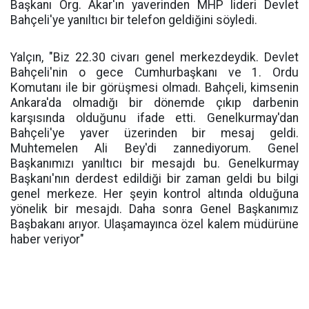
Başkanı Org. Akar'ın yaverinden MHP lideri Devlet
Bahçeli'ye yanıltıcı bir telefon geldiğini söyledi.
Yalçın, "Biz 22.30 civarı genel merkezdeydik. Devlet
Bahçeli'nin o gece Cumhurbaşkanı ve 1. Ordu
Komutanı ile bir görüşmesi olmadı. Bahçeli, kimsenin
Ankara'da olmadığı bir dönemde çıkıp darbenin
karşısında olduğunu ifade etti. Genelkurmay'dan
Bahçeli'ye yaver üzerinden bir mesaj geldi.
Muhtemelen Ali Bey'di zannediyorum. Genel
Başkanımızı yanıltıcı bir mesajdı bu. Genelkurmay
Başkanı'nın derdest edildiği bir zaman geldi bu bilgi
genel merkeze. Her şeyin kontrol altında olduğuna
yönelik bir mesajdı. Daha sonra Genel Başkanımız
Başbakanı arıyor. Ulaşamayınca özel kalem müdürüne
haber veriyor"