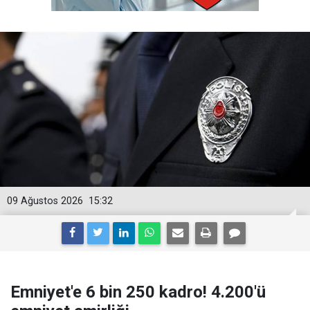
09 Ağustos 2026
15:32
Emniyet'e 6 bin 250 kadro! 4.200'ü