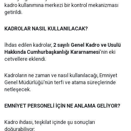
kadro kullanımına merkezi bir kontrol mekanizması
getirildi.
KADROLAR NASIL KULLANILACAK?
İhdas edilen kadrolar,
2 sayılı Genel Kadro ve Usulü
Hakkında Cumhurbaşkanlığı Kararnamesi
'nin eki
cetvellere eklendi.
Kadroların ne zaman ve nasıl kullanılacağı, Emniyet
Genel Müdürlüğü'nün terfi ve atama süreçlerinde
netleşecek.
EMNİYET PERSONELİ İÇİN NE ANLAMA GELİYOR?
Kadro ihdası, teşkilat içinde şu sonuçları
doğurabiliyor: