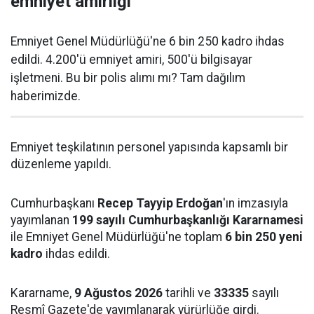
emniyet amirliği
Emniyet Genel Müdürlüğü'ne 6 bin 250 kadro ihdas
edildi. 4.200'ü emniyet amiri, 500'ü bilgisayar
işletmeni. Bu bir polis alımı mı? Tam dağılım
haberimizde.
Emniyet teşkilatının personel yapısında kapsamlı bir
düzenleme yapıldı.
Cumhurbaşkanı
Recep Tayyip Erdoğan
'ın imzasıyla
yayımlanan
199 sayılı Cumhurbaşkanlığı Kararnamesi
ile Emniyet Genel Müdürlüğü'ne toplam
6 bin 250 yeni
kadro
ihdas edildi.
Kararname,
9 Ağustos 2026
tarihli ve
33335
sayılı
Resmî Gazete'de yayımlanarak yürürlüğe girdi.