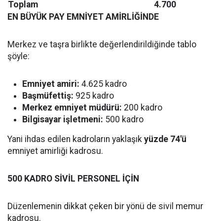
Toplam
4.700
EN BÜYÜK PAY EMNİYET AMİRLİĞİNDE
Merkez ve taşra birlikte değerlendirildiğinde tablo
şöyle:
Emniyet amiri:
4.625 kadro
Başmüfettiş:
925 kadro
Merkez emniyet müdürü:
200 kadro
Bilgisayar işletmeni:
500 kadro
Yani ihdas edilen kadroların yaklaşık
yüzde 74'ü
emniyet amirliği kadrosu.
500 KADRO SİVİL PERSONEL İÇİN
Düzenlemenin dikkat çeken bir yönü de sivil memur
kadrosu.