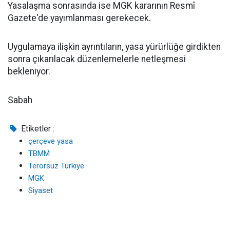
Yasalaşma sonrasında ise MGK kararının Resmî
Gazete'de yayımlanması gerekecek.
Uygulamaya ilişkin ayrıntıların, yasa yürürlüğe girdikten
sonra çıkarılacak düzenlemelerle netleşmesi
bekleniyor.
Sabah
Etiketler :
çerçeve yasa
TBMM
Terörsüz Türkiye
MGK
Siyaset