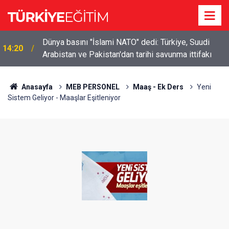
Dünya basını "İslami NATO" dedi: Türkiye, Suudi
14:20
Arabistan ve Pakistan'dan tarihi savunma ittifakı
Anasayfa
MEB PERSONEL
Maaş - Ek Ders
Yeni
Sistem Geliyor - Maaşlar Eşitleniyor