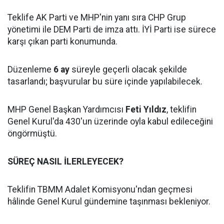
Teklife AK Parti ve MHP'nin yanı sıra CHP Grup
yönetimi ile DEM Parti de imza attı. İYİ Parti ise sürece
karşı çıkan parti konumunda.
Düzenleme
6 ay
süreyle geçerli olacak şekilde
tasarlandı; başvurular bu süre içinde yapılabilecek.
MHP Genel Başkan Yardımcısı
Feti Yıldız
, teklifin
Genel Kurul'da 430'un üzerinde oyla kabul edileceğini
öngörmüştü.
SÜREÇ NASIL İLERLEYECEK?
Teklifin TBMM Adalet Komisyonu'ndan geçmesi
hâlinde Genel Kurul gündemine taşınması bekleniyor.