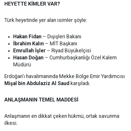
HEYETTE KİMLER VAR?
Türk heyetinde yer alan isimler şöyle:
Hakan Fidan
– Dışişleri Bakanı
İbrahim Kalın
– MİT Başkanı
Emrullah İşler
– Riyad Büyükelçisi
Hasan Doğan
– Cumhurbaşkanlığı Özel Kalem
Müdürü
Erdoğan'ı havalimanında Mekke Bölge Emir Yardımcısı
Mişal bin Abdulaziz Al Saud
karşıladı.
ANLAŞMANIN TEMEL MADDESİ
Anlaşmanın en dikkat çeken hükmü, ortak savunma
ilkesi.