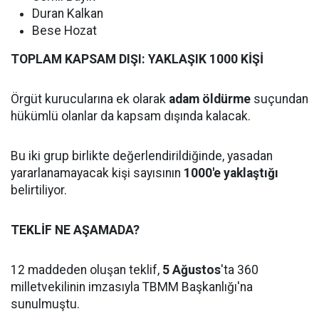
Duran Kalkan
Bese Hozat
TOPLAM KAPSAM DIŞI: YAKLAŞIK 1000 KİŞİ
Örgüt kurucularına ek olarak
adam öldürme
suçundan
hükümlü olanlar da kapsam dışında kalacak.
Bu iki grup birlikte değerlendirildiğinde, yasadan
yararlanamayacak kişi sayısının
1000'e yaklaştığı
belirtiliyor.
TEKLİF NE AŞAMADA?
12 maddeden oluşan teklif,
5 Ağustos
'ta 360
milletvekilinin imzasıyla TBMM Başkanlığı'na
sunulmuştu.