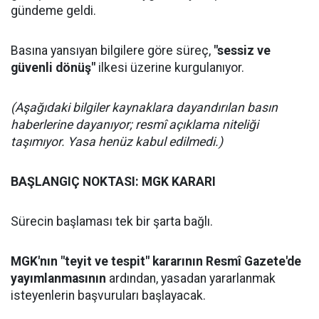
gündeme geldi.
Basına yansıyan bilgilere göre süreç,
"sessiz ve
güvenli dönüş"
ilkesi üzerine kurgulanıyor.
(Aşağıdaki bilgiler kaynaklara dayandırılan basın
haberlerine dayanıyor; resmî açıklama niteliği
taşımıyor. Yasa henüz kabul edilmedi.)
BAŞLANGIÇ NOKTASI: MGK KARARI
Sürecin başlaması tek bir şarta bağlı.
MGK'nın "teyit ve tespit" kararının Resmî Gazete'de
yayımlanmasının
ardından, yasadan yararlanmak
isteyenlerin başvuruları başlayacak.