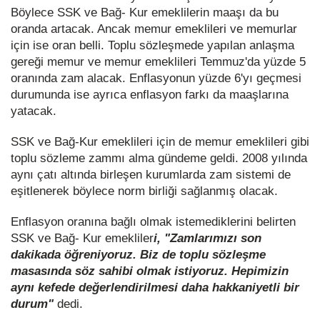
Böylece SSK ve Bağ- Kur emeklilerin maaşı da bu
oranda artacak. Ancak memur emeklileri ve memurlar
için ise oran belli. Toplu sözleşmede yapılan anlaşma
gereği memur ve memur emeklileri Temmuz'da yüzde 5
oranında zam alacak. Enflasyonun yüzde 6'yı geçmesi
durumunda ise ayrıca enflasyon farkı da maaşlarına
yatacak.
SSK ve Bağ-Kur emeklileri için de memur emeklileri gibi
toplu sözleme zammı alma gündeme geldi. 2008 yılında
aynı çatı altında birleşen kurumlarda zam sistemi de
eşitlenerek böylece norm birliği sağlanmış olacak.
Enflasyon oranına bağlı olmak istemediklerini belirten
SSK ve Bağ- Kur emekliler
i, "Zamlarımızı son
dakikada öğreniyoruz. Biz de toplu sözleşme
masasında söz sahibi olmak istiyoruz. Hepimizin
aynı kefede değerlendirilmesi daha hakkaniyetli bir
durum"
dedi.