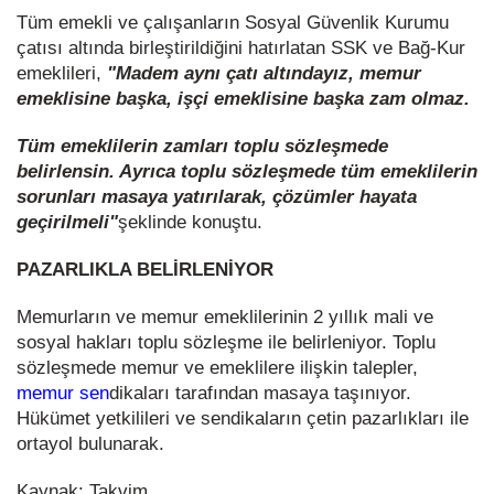
Tüm emekli ve çalışanların Sosyal Güvenlik Kurumu
çatısı altında birleştirildiğini hatırlatan SSK ve Bağ-Kur
emeklileri,
"Madem aynı çatı altındayız, memur
emeklisine başka, işçi emeklisine başka zam olmaz.
Tüm emeklilerin zamları toplu sözleşmede
belirlensin. Ayrıca toplu sözleşmede tüm emeklilerin
sorunları masaya yatırılarak, çözümler hayata
geçirilmeli"
şeklinde konuştu.
PAZARLIKLA BELİRLENİYOR
Memurların ve memur emeklilerinin 2 yıllık mali ve
sosyal hakları toplu sözleşme ile belirleniyor. Toplu
sözleşmede memur ve emeklilere ilişkin talepler,
memur sen
dikaları tarafından masaya taşınıyor.
Hükümet yetkilileri ve sendikaların çetin pazarlıkları ile
ortayol bulunarak.
Kaynak: Takvim