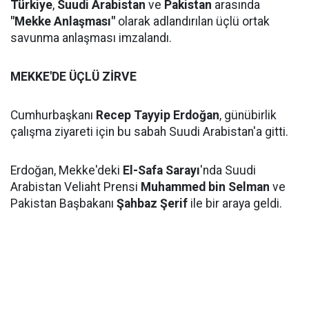
Türkiye
,
Suudi Arabistan
ve
Pakistan
arasında
"Mekke Anlaşması"
olarak adlandırılan üçlü ortak
savunma anlaşması imzalandı.
MEKKE'DE ÜÇLÜ ZİRVE
Cumhurbaşkanı
Recep Tayyip Erdoğan
, günübirlik
çalışma ziyareti için bu sabah Suudi Arabistan'a gitti.
Erdoğan, Mekke'deki
El-Safa Sarayı
'nda Suudi
Arabistan Veliaht Prensi
Muhammed bin Selman
ve
Pakistan Başbakanı
Şahbaz Şerif
ile bir araya geldi.