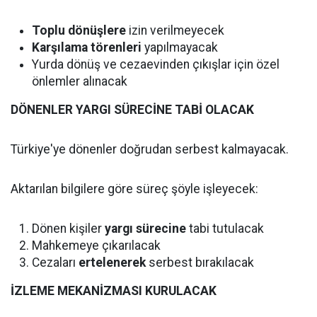
Toplu dönüşlere
izin verilmeyecek
Karşılama törenleri
yapılmayacak
Yurda dönüş ve cezaevinden çıkışlar için özel
önlemler alınacak
DÖNENLER YARGI SÜRECİNE TABİ OLACAK
Türkiye'ye dönenler doğrudan serbest kalmayacak.
Aktarılan bilgilere göre süreç şöyle işleyecek:
Dönen kişiler
yargı sürecine
tabi tutulacak
Mahkemeye çıkarılacak
Cezaları
ertelenerek
serbest bırakılacak
İZLEME MEKANİZMASI KURULACAK