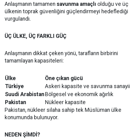
Anlaşmanın tamamen
savunma amaçlı
olduğu ve üç
ülkenin toprak güvenliğini güçlendirmeyi hedeflediği
vurgulandı.
ÜÇ ÜLKE, ÜÇ FARKLI GÜÇ
Anlaşmanın dikkat çeken yönü, tarafların birbirini
tamamlayan kapasiteleri:
Ülke
Öne çıkan gücü
Türkiye
Askeri kapasite ve savunma sanayii
Suudi Arabistan
Bölgesel ve ekonomik ağırlık
Pakistan
Nükleer kapasite
Pakistan, nükleer silaha sahip tek Müslüman ülke
konumunda bulunuyor.
NEDEN ŞİMDİ?