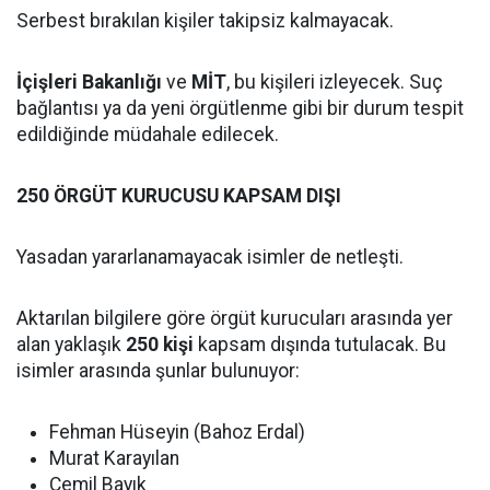
Serbest bırakılan kişiler takipsiz kalmayacak.
İçişleri Bakanlığı
ve
MİT
, bu kişileri izleyecek. Suç
bağlantısı ya da yeni örgütlenme gibi bir durum tespit
edildiğinde müdahale edilecek.
250 ÖRGÜT KURUCUSU KAPSAM DIŞI
Yasadan yararlanamayacak isimler de netleşti.
Aktarılan bilgilere göre örgüt kurucuları arasında yer
alan yaklaşık
250 kişi
kapsam dışında tutulacak. Bu
isimler arasında şunlar bulunuyor:
Fehman Hüseyin (Bahoz Erdal)
Murat Karayılan
Cemil Bayık