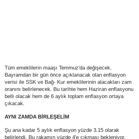
Tüm emeklilerin maaşı Temmuz'da değişecek.
Bayramdan bir gün önce açıklanacak olan enflasyon
verisi ile SSK ve Bağ- Kur emeklilerinin alacakları zam
oranını belirlenecek. Bu tarihte hem Haziran enflasyonu
belli olacak hem de 6 aylık toplam enflasyon ortaya
çıkacak.
AYNI ZAMDA BİRLEŞELİM
Şu ana kadar 5 aylık enflasyon yüzde 3.15 olarak
belirlendi. Bu rakamın yüzde 4'e çıkması bekleniyor.