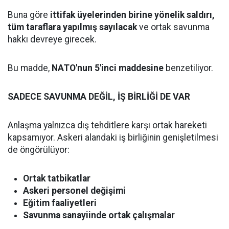
Buna göre
ittifak üyelerinden birine yönelik saldırı,
tüm taraflara yapılmış sayılacak
ve ortak savunma
hakkı devreye girecek.
Bu madde,
NATO'nun 5'inci maddesine
benzetiliyor.
SADECE SAVUNMA DEĞİL, İŞ BİRLİĞİ DE VAR
Anlaşma yalnızca dış tehditlere karşı ortak hareketi
kapsamıyor. Askeri alandaki iş birliğinin genişletilmesi
de öngörülüyor:
Ortak tatbikatlar
Askeri personel değişimi
Eğitim faaliyetleri
Savunma sanayiinde ortak çalışmalar