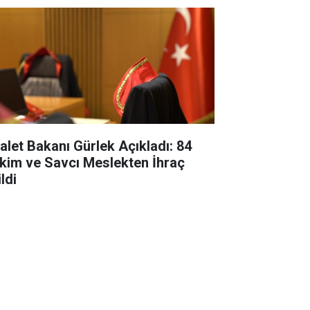
alet Bakanı Gürlek Açıkladı: 84
kim ve Savcı Meslekten İhraç
ldi