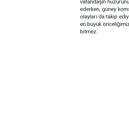
vatandaşın huzurunu
ederken, güney kom
olayları da takip ed
en büyük önceliğimi
bitmez.