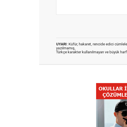
UYARI:
Küfür, hakaret, rencide edici cümleler 
yazılmamış,
Türkçe karakter kullanılmayan ve büyük har