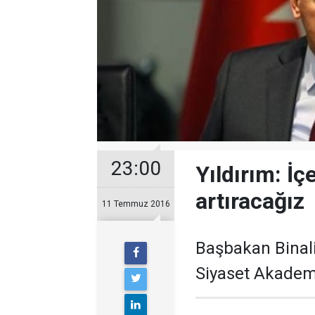
23:00
Yıldırım: İç
artıracağız
11 Temmuz 2016
Başbakan Binali
Siyaset Akadem