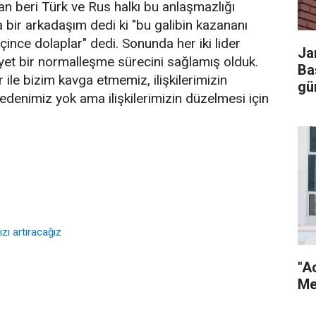
n beri Türk ve Rus halkı bu anlaşmazlığı
a bir arkadaşım dedi ki "bu galibin kazananı
çince dolaplar" dedi. Sonunda her iki lider
Ja
yet bir normalleşme sürecini sağlamış olduk.
Ba
ır ile bizim kavga etmemiz, ilişkilerimizin
gü
edenimiz yok ama ilişkilerimizin düzelmesi için
ızı artıracağız
"A
Me