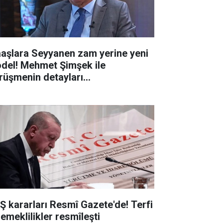
aşlara Seyyanen zam yerine yeni
del! Mehmet Şimşek ile
rüşmenin detayları...
Ş kararları Resmî Gazete'de! Terfi
 emeklilikler resmîleşti