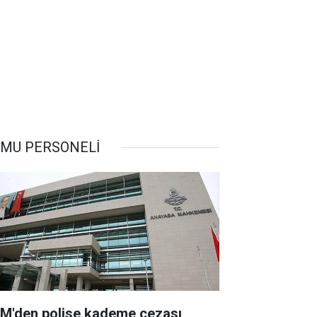
MU PERSONELİ
M'den polise kademe cezası