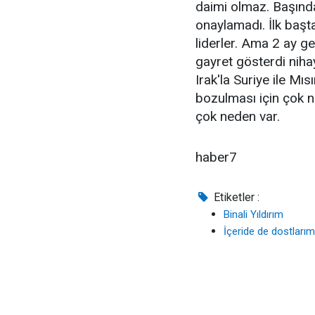
daimi olmaz. Başında
onaylamadı. İlk başt
liderler. Ama 2 ay ge
gayret gösterdi niha
Irak'la Suriye ile Mıs
bozulması için çok n
çok neden var.
haber7
Etiketler :
Binali Yıldırım
İçeride de dostlarım