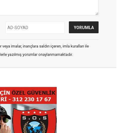
veya imalar, inançlara saldırı içeren, imla kuralları ile
flerle yazılmış yorumlar onaylanmamaktadır.