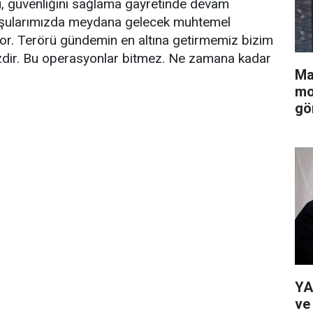
, güvenliğini sağlama gayretinde devam
şularımızda meydana gelecek muhtemel
iyor. Terörü gündemin en altına getirmemiz bizim
zdir. Bu operasyonlar bitmez. Ne zamana kadar
Ma
mo
gö
YA
ve