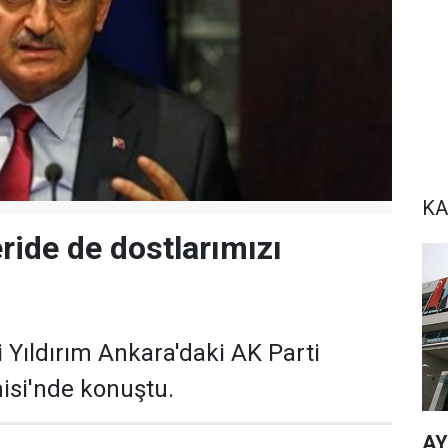
KA
eride de dostlarımızı
 Yıldırım Ankara'daki AK Parti
isi'nde konuştu.
AY