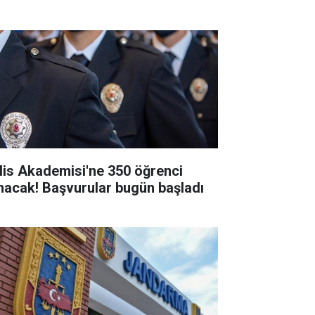
lis Akademisi'ne 350 öğrenci
ınacak! Başvurular bugün başladı