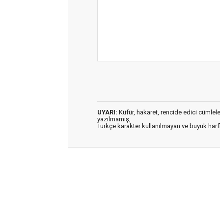
UYARI:
Küfür, hakaret, rencide edici cümleler 
yazılmamış,
Türkçe karakter kullanılmayan ve büyük har