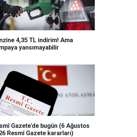
nzine 4,35 TL indirim! Ama
mpaya yansımayabilir
smî Gazete'de bugün (6 Ağustos
26 Resmî Gazete kararları)