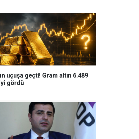
tın uçuşa geçti! Gram altın 6.489
'yi gördü