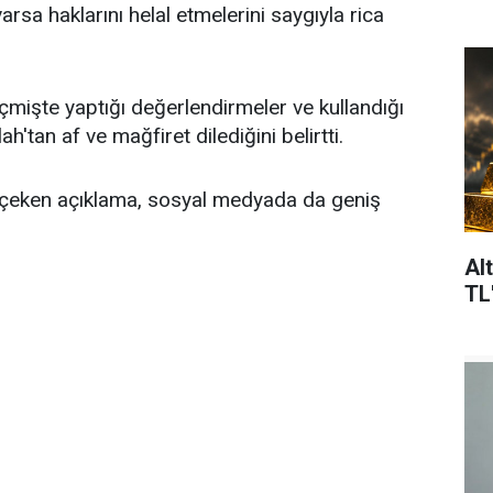
varsa haklarını helal etmelerini saygıyla rica
mişte yaptığı değerlendirmeler ve kullandığı
ah'tan af ve mağfiret dilediğini belirtti.
çeken açıklama, sosyal medyada da geniş
Al
TL