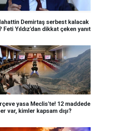
lahattin Demirtaş serbest kalacak
? Feti Yıldız'dan dikkat çeken yanıt
rçeve yasa Meclis'te! 12 maddede
ler var, kimler kapsam dışı?