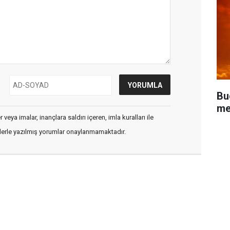
Bu
me
veya imalar, inançlara saldırı içeren, imla kuralları ile
flerle yazılmış yorumlar onaylanmamaktadır.