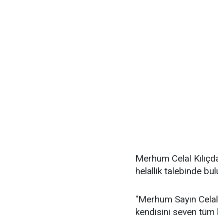
Merhum Celal Kılıçda
helallik talebinde bu
"Merhum Sayın Celal 
kendisini seven tüm 