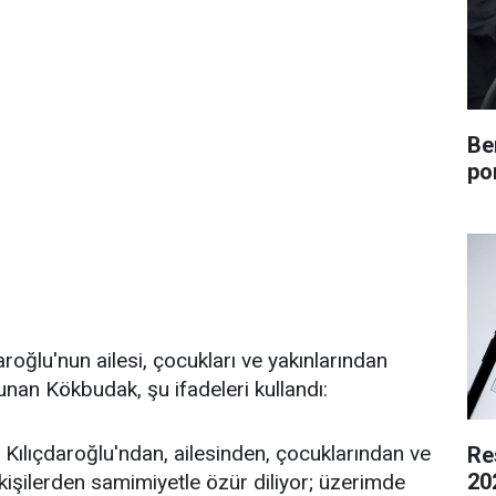
Be
po
roğlu'nun ailesi, çocukları ve yakınlarından
lunan Kökbudak, şu ifadeleri kullandı:
Kılıçdaroğlu'ndan, ailesinden, çocuklarından ve
Re
20
kişilerden samimiyetle özür diliyor; üzerimde