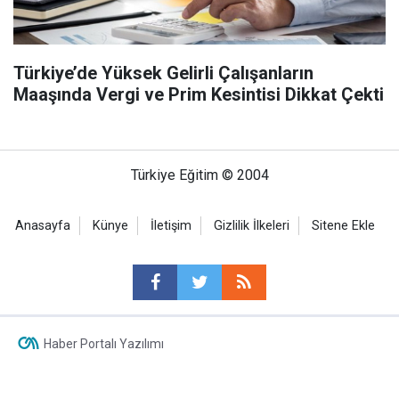
Türkiye’de Yüksek Gelirli Çalışanların
Maaşında Vergi ve Prim Kesintisi Dikkat Çekti
Türkiye Eğitim © 2004
Anasayfa
Künye
İletişim
Gizlilik İlkeleri
Sitene Ekle
Haber Portalı Yazılımı