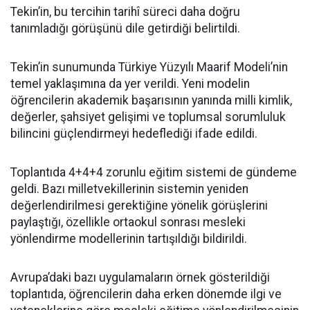
Tekin’in, bu tercihin tarihî süreci daha doğru
tanımladığı görüşünü dile getirdiği belirtildi.
Tekin’in sunumunda Türkiye Yüzyılı Maarif Modeli’nin
temel yaklaşımına da yer verildi. Yeni modelin
öğrencilerin akademik başarısının yanında milli kimlik,
değerler, şahsiyet gelişimi ve toplumsal sorumluluk
bilincini güçlendirmeyi hedeflediği ifade edildi.
Toplantıda 4+4+4 zorunlu eğitim sistemi de gündeme
geldi. Bazı milletvekillerinin sistemin yeniden
değerlendirilmesi gerektiğine yönelik görüşlerini
paylaştığı, özellikle ortaokul sonrası mesleki
yönlendirme modellerinin tartışıldığı bildirildi.
Avrupa’daki bazı uygulamaların örnek gösterildiği
toplantıda, öğrencilerin daha erken dönemde ilgi ve