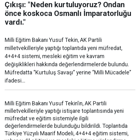
Çıkışı: "Neden kurtuluyoruz? Ondan
önce koskoca Osmanlı İmparatorluğu
vardı."
Milli Eğitim Bakanı Yusuf Tekin, AK Partili
milletvekilleriyle yaptığı toplantıda yeni müfredat,
4+4+4 sistemi, mesleki eğitim ve kavram
değişiklikleri hakkında değerlendirmelerde bulundu.
Müfredatta “Kurtuluş Savaşı” yerine “Milli Mücadele”
ifadesi...
Milli Eğitim Bakanı Yusuf Tekin’in, AK Partili
milletvekilleriyle yaptığı istişare toplantısında yeni
müfredat ve eğitim sistemiyle ilgili
değerlendirmelerde bulunduğu bildirildi. Toplantıda
Türkiye Yüzyılı Maarif Modeli, 4+4+4 eğitim sistemi,