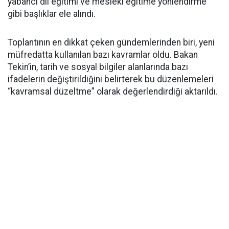
yabancı dil eğitimi ve mesleki eğitime yönlendirme
gibi başlıklar ele alındı.
Toplantının en dikkat çeken gündemlerinden biri, yeni
müfredatta kullanılan bazı kavramlar oldu. Bakan
Tekin’in, tarih ve sosyal bilgiler alanlarında bazı
ifadelerin değiştirildiğini belirterek bu düzenlemeleri
“kavramsal düzeltme” olarak değerlendirdiği aktarıldı.