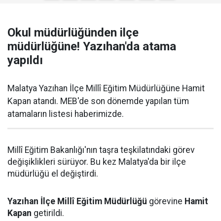
Okul müdürlüğünden ilçe
müdürlüğüne! Yazıhan'da atama
yapıldı
Malatya Yazıhan İlçe Millî Eğitim Müdürlüğüne Hamit
Kapan atandı. MEB'de son dönemde yapılan tüm
atamaların listesi haberimizde.
Millî Eğitim Bakanlığı'nın taşra teşkilatındaki görev
değişiklikleri sürüyor. Bu kez Malatya'da bir ilçe
müdürlüğü el değiştirdi.
Yazıhan İlçe Millî Eğitim Müdürlüğü
görevine
Hamit
Kapan
getirildi.