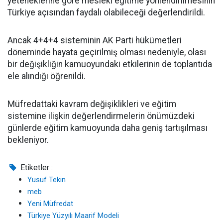
yeteneklerine göre mesleki eğitime yönlendirilmesinin
Türkiye açısından faydalı olabileceği değerlendirildi.
Ancak 4+4+4 sisteminin AK Parti hükümetleri
döneminde hayata geçirilmiş olması nedeniyle, olası
bir değişikliğin kamuoyundaki etkilerinin de toplantıda
ele alındığı öğrenildi.
Müfredattaki kavram değişiklikleri ve eğitim
sistemine ilişkin değerlendirmelerin önümüzdeki
günlerde eğitim kamuoyunda daha geniş tartışılması
bekleniyor.
Etiketler :
Yusuf Tekin
meb
Yeni Müfredat
Türkiye Yüzyılı Maarif Modeli