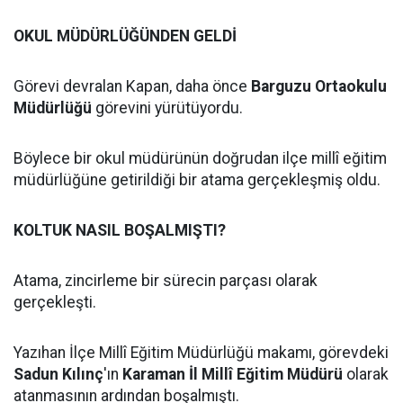
OKUL MÜDÜRLÜĞÜNDEN GELDİ
Görevi devralan Kapan, daha önce
Barguzu Ortaokulu
Müdürlüğü
görevini yürütüyordu.
Böylece bir okul müdürünün doğrudan ilçe millî eğitim
müdürlüğüne getirildiği bir atama gerçekleşmiş oldu.
KOLTUK NASIL BOŞALMIŞTI?
Atama, zincirleme bir sürecin parçası olarak
gerçekleşti.
Yazıhan İlçe Millî Eğitim Müdürlüğü makamı, görevdeki
Sadun Kılınç
'ın
Karaman İl Millî Eğitim Müdürü
olarak
atanmasının ardından boşalmıştı.