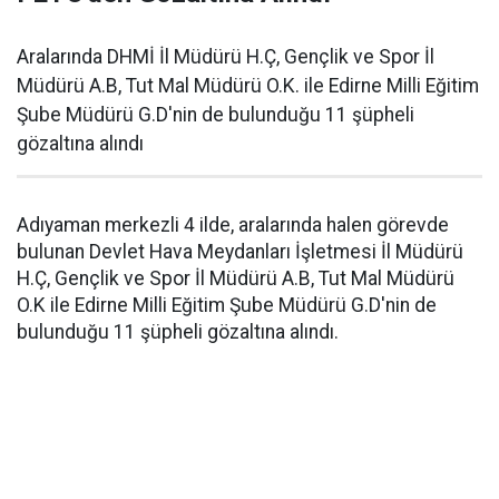
Aralarında DHMİ İl Müdürü H.Ç, Gençlik ve Spor İl
Müdürü A.B, Tut Mal Müdürü O.K. ile Edirne Milli Eğitim
Şube Müdürü G.D'nin de bulunduğu 11 şüpheli
gözaltına alındı
Adıyaman merkezli 4 ilde, aralarında halen görevde
bulunan Devlet Hava Meydanları İşletmesi İl Müdürü
H.Ç, Gençlik ve Spor İl Müdürü A.B, Tut Mal Müdürü
O.K ile Edirne Milli Eğitim Şube Müdürü G.D'nin de
bulunduğu 11 şüpheli gözaltına alındı.