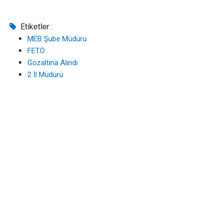
Etiketler :
MEB Şube Müdürü
FETÖ
Gözaltına Alındı
2 İl Müdürü