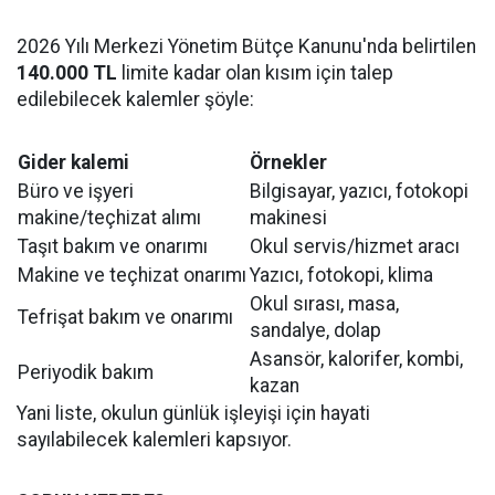
2026 Yılı Merkezi Yönetim Bütçe Kanunu'nda belirtilen
140.000 TL
limite kadar olan kısım için talep
edilebilecek kalemler şöyle:
Gider kalemi
Örnekler
Büro ve işyeri
Bilgisayar, yazıcı, fotokopi
makine/teçhizat alımı
makinesi
Taşıt bakım ve onarımı
Okul servis/hizmet aracı
Makine ve teçhizat onarımı
Yazıcı, fotokopi, klima
Okul sırası, masa,
Tefrişat bakım ve onarımı
sandalye, dolap
Asansör, kalorifer, kombi,
Periyodik bakım
kazan
Yani liste, okulun günlük işleyişi için hayati
sayılabilecek kalemleri kapsıyor.