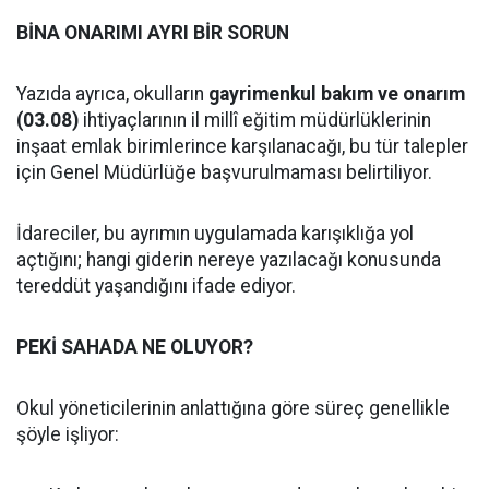
BİNA ONARIMI AYRI BİR SORUN
Yazıda ayrıca, okulların
gayrimenkul bakım ve onarım
(03.08)
ihtiyaçlarının il millî eğitim müdürlüklerinin
inşaat emlak birimlerince karşılanacağı, bu tür talepler
için Genel Müdürlüğe başvurulmaması belirtiliyor.
İdareciler, bu ayrımın uygulamada karışıklığa yol
açtığını; hangi giderin nereye yazılacağı konusunda
tereddüt yaşandığını ifade ediyor.
PEKİ SAHADA NE OLUYOR?
Okul yöneticilerinin anlattığına göre süreç genellikle
şöyle işliyor: