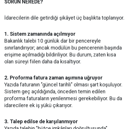
SORUN NEREDE?
İdarecilerin dile getirdiği şikâyet üç başlıkta toplanıyor.
1. Sistem zamanında açılmıyor
Bakanlık talebi 10 günlük dar bir pencereyle
sınırlandırıyor; ancak modülün bu pencerenin başında
erişime açılmadığı bildiriliyor. Bu durum, zaten kısa
olan süreyi fiilen daha da kısaltıyor.
2. Proforma fatura zaman aşımına uğruyor
Yazıda faturanın "güncel tarihli" olması şart koşuluyor.
Sistem geç açıldığında, önceden temin edilen
proforma faturaların yenilenmesi gerekebiliyor. Bu da
idarecilere ek iş yükü çıkarıyor.
3. Talep edilse de karşılanmıyor
Yazıda talebin "bütçe imkânları doğrultusunda"