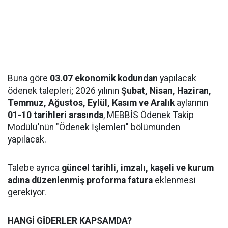
Buna göre
03.07 ekonomik kodundan
yapılacak
ödenek talepleri; 2026 yılının
Şubat, Nisan, Haziran,
Temmuz, Ağustos, Eylül, Kasım ve Aralık
aylarının
01-10 tarihleri arasında
, MEBBİS Ödenek Takip
Modülü'nün "Ödenek İşlemleri" bölümünden
yapılacak.
Talebe ayrıca
güncel tarihli, imzalı, kaşeli ve kurum
adına düzenlenmiş proforma fatura
eklenmesi
gerekiyor.
HANGİ GİDERLER KAPSAMDA?