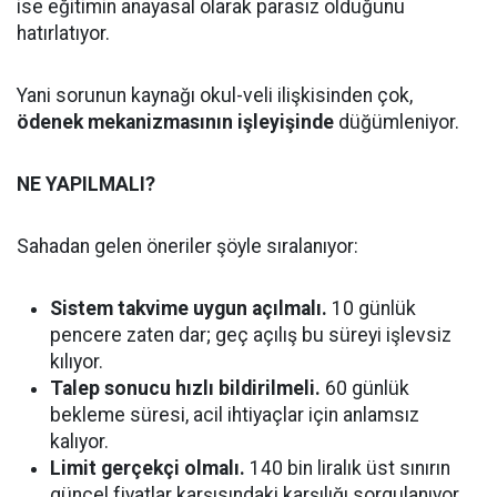
ise eğitimin anayasal olarak parasız olduğunu
hatırlatıyor.
Yani sorunun kaynağı okul-veli ilişkisinden çok,
ödenek mekanizmasının işleyişinde
düğümleniyor.
NE YAPILMALI?
Sahadan gelen öneriler şöyle sıralanıyor:
Sistem takvime uygun açılmalı.
10 günlük
pencere zaten dar; geç açılış bu süreyi işlevsiz
kılıyor.
Talep sonucu hızlı bildirilmeli.
60 günlük
bekleme süresi, acil ihtiyaçlar için anlamsız
kalıyor.
Limit gerçekçi olmalı.
140 bin liralık üst sınırın
güncel fiyatlar karşısındaki karşılığı sorgulanıyor.