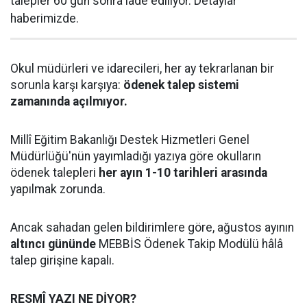
talepler 60 gün sonra iade ediliyor. Detaylar
haberimizde.
Okul müdürleri ve idarecileri, her ay tekrarlanan bir
sorunla karşı karşıya:
ödenek talep sistemi
zamanında açılmıyor.
Millî Eğitim Bakanlığı Destek Hizmetleri Genel
Müdürlüğü'nün yayımladığı yazıya göre okulların
ödenek talepleri
her ayın 1-10 tarihleri arasında
yapılmak zorunda.
Ancak sahadan gelen bildirimlere göre, ağustos ayının
altıncı gününde
MEBBİS Ödenek Takip Modülü hâlâ
talep girişine kapalı.
RESMÎ YAZI NE DİYOR?