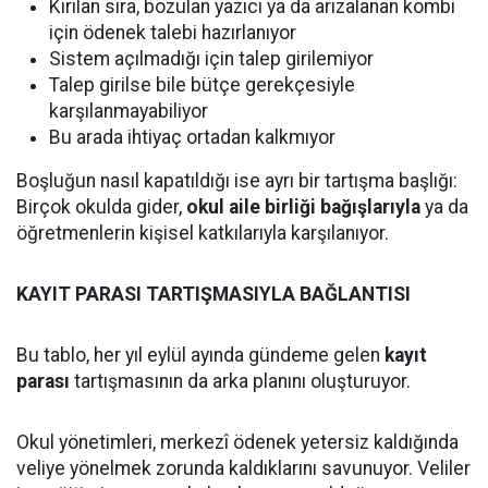
Kırılan sıra, bozulan yazıcı ya da arızalanan kombi
için ödenek talebi hazırlanıyor
Sistem açılmadığı için talep girilemiyor
Talep girilse bile bütçe gerekçesiyle
karşılanmayabiliyor
Bu arada ihtiyaç ortadan kalkmıyor
Boşluğun nasıl kapatıldığı ise ayrı bir tartışma başlığı:
Birçok okulda gider,
okul aile birliği bağışlarıyla
ya da
öğretmenlerin kişisel katkılarıyla karşılanıyor.
KAYIT PARASI TARTIŞMASIYLA BAĞLANTISI
Bu tablo, her yıl eylül ayında gündeme gelen
kayıt
parası
tartışmasının da arka planını oluşturuyor.
Okul yönetimleri, merkezî ödenek yetersiz kaldığında
veliye yönelmek zorunda kaldıklarını savunuyor. Veliler