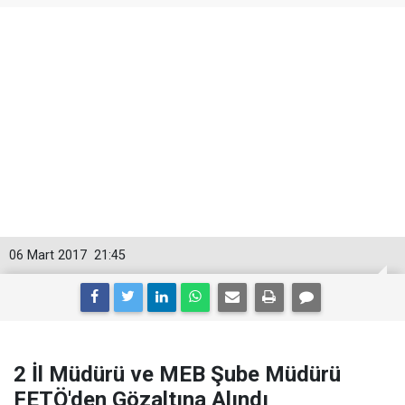
06 Mart 2017
21:45
2 İl Müdürü ve MEB Şube Müdürü
FETÖ'den Gözaltına Alındı