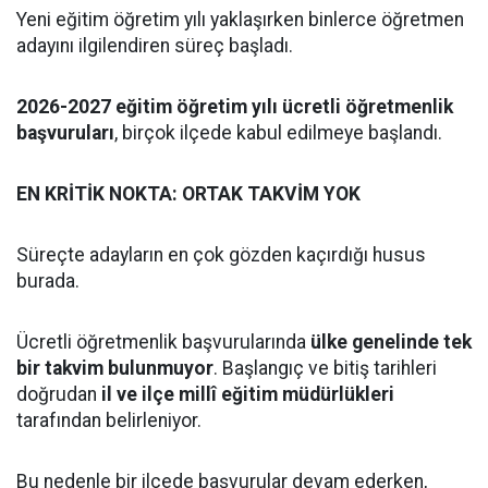
Yeni eğitim öğretim yılı yaklaşırken binlerce öğretmen
adayını ilgilendiren süreç başladı.
2026-2027 eğitim öğretim yılı ücretli öğretmenlik
başvuruları
, birçok ilçede kabul edilmeye başlandı.
EN KRİTİK NOKTA: ORTAK TAKVİM YOK
Süreçte adayların en çok gözden kaçırdığı husus
burada.
Ücretli öğretmenlik başvurularında
ülke genelinde tek
bir takvim bulunmuyor
. Başlangıç ve bitiş tarihleri
doğrudan
il ve ilçe millî eğitim müdürlükleri
tarafından belirleniyor.
Bu nedenle bir ilçede başvurular devam ederken,