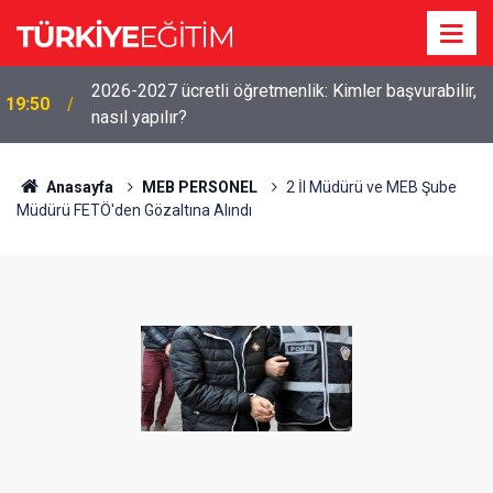
2026-2027 ücretli öğretmenlik: Kimler başvurabilir,
19:50
nasıl yapılır?
Anasayfa
MEB PERSONEL
2 İl Müdürü ve MEB Şube
Müdürü FETÖ'den Gözaltına Alındı